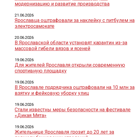
модернизацию и развитие производства
21.06.2026
Ярославца оштрафовали за наклейку с питбулем на
электросамокате
20.06.2026
В Ярославской области установят карантин из-за
массовой гибели вязов и ясеней
19.06.2026
Для жителей Ярославля открыли современную
спортивную площадку
19.06.2026
В Ярославле подрядчика оштрафовали на 10 млн за
взятку и фейковую уборку улиц
19.06.2026
Стали известны меры безопасности на фестивале
«Дикая Мята»
19.06.2026
Жительнице Ярославля грозит до 20 лет за