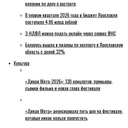
колонии по делу о растрате
В первом квартале 2026 года в бюджет Ярославля
поступило 4,96 млрд рублей
3-НДФЛ можно подать онлайн через сервис ФНС
Беларусь вышла в лидеры по экспорту в Ярославскую
область с долей 32%
Культура
«Дикая Мята-2026»: 130 концертов, премьеры,
съемки фильма и новая глава фестиваля
«Дикая Мята» анонсировала пять шоу на фестивале,
которые никак нельзя пропустить