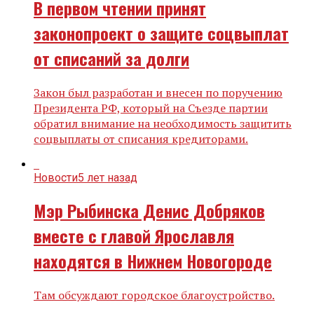
В первом чтении принят
законопроект о защите соцвыплат
от списаний за долги
Закон был разработан и внесен по поручению
Президента РФ, который на Съезде партии
обратил внимание на необходимость защитить
соцвыплаты от списания кредиторами.
Новости
5 лет назад
Мэр Рыбинска Денис Добряков
вместе с главой Ярославля
находятся в Нижнем Новогороде
Там обсуждают городское благоустройство.