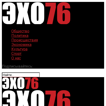
Общество
Политика
Происшествия
Экономика
Культура
Спорт
О нас
Подписывайтесь: