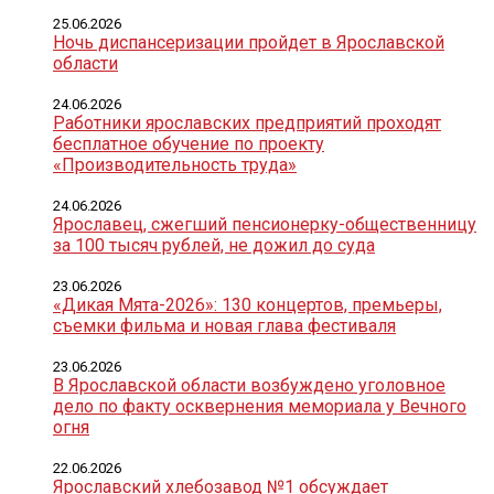
25.06.2026
Ночь диспансеризации пройдет в Ярославской
области
24.06.2026
Работники ярославских предприятий проходят
бесплатное обучение по проекту
«Производительность труда»
24.06.2026
Ярославец, сжегший пенсионерку-общественницу
за 100 тысяч рублей, не дожил до суда
23.06.2026
«Дикая Мята-2026»: 130 концертов, премьеры,
съемки фильма и новая глава фестиваля
23.06.2026
В Ярославской области возбуждено уголовное
дело по факту осквернения мемориала у Вечного
огня
22.06.2026
Ярославский хлебозавод №1 обсуждает