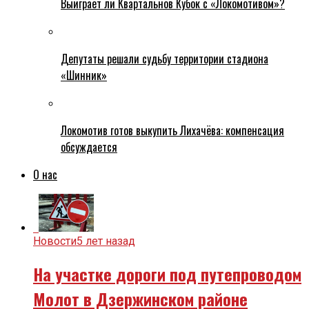
Выиграет ли Квартальнов Кубок с «Локомотивом»?
Депутаты решали судьбу территории стадиона
«Шинник»
Локомотив готов выкупить Лихачёва: компенсация
обсуждается
О нас
Новости
5 лет назад
На участке дороги под путепроводом
Молот в Дзержинском районе