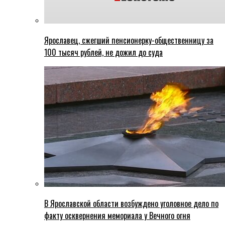
Ярославец, сжегший пенсионерку-общественницу за
100 тысяч рублей, не дожил до суда
В Ярославской области возбуждено уголовное дело по
факту осквернения мемориала у Вечного огня