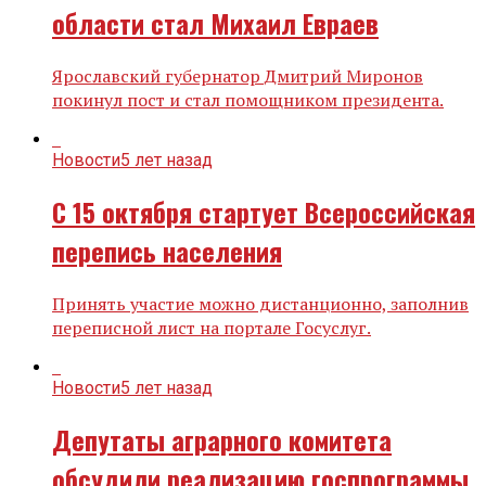
области стал Михаил Евраев
Ярославский губернатор Дмитрий Миронов
покинул пост и стал помощником президента.
Новости
5 лет назад
С 15 октября стартует Всероссийская
перепись населения
Принять участие можно дистанционно, заполнив
переписной лист на портале Госуслуг.
Новости
5 лет назад
Депутаты аграрного комитета
обсудили реализацию госпрограммы