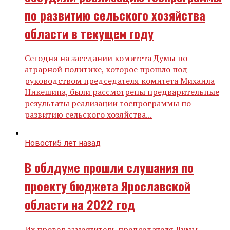
по развитию сельского хозяйства
области в текущем году
Сегодня на заседании комитета Думы по
аграрной политике, которое прошло под
руководством председателя комитета Михаила
Никешина, были рассмотрены предварительные
результаты реализации госпрограммы по
развитию сельского хозяйства...
Новости
5 лет назад
В облдуме прошли слушания по
проекту бюджета Ярославской
области на 2022 год
Их провел заместитель председателя Думы