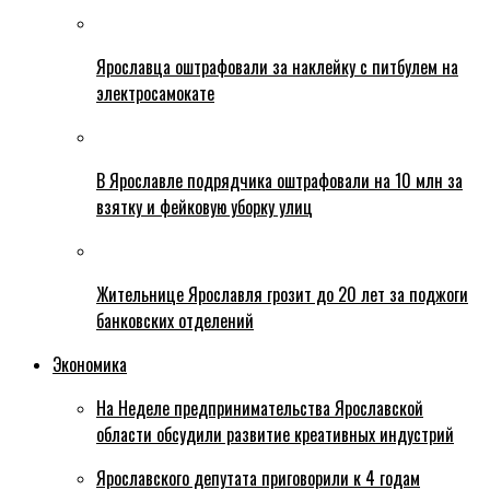
Ярославца оштрафовали за наклейку с питбулем на
электросамокате
В Ярославле подрядчика оштрафовали на 10 млн за
взятку и фейковую уборку улиц
Жительнице Ярославля грозит до 20 лет за поджоги
банковских отделений
Экономика
На Неделе предпринимательства Ярославской
области обсудили развитие креативных индустрий
Ярославского депутата приговорили к 4 годам