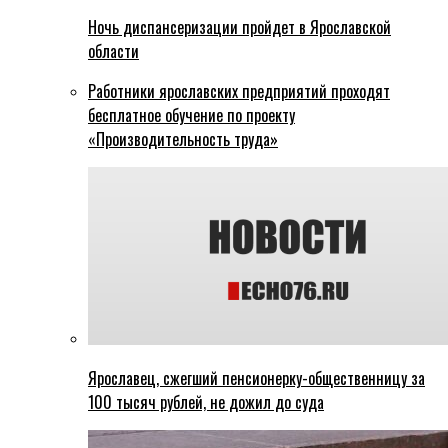
Ночь диспансеризации пройдет в Ярославской
области
Работники ярославских предприятий проходят
бесплатное обучение по проекту
«Производительность труда»
Ярославец, сжегший пенсионерку-общественницу за
100 тысяч рублей, не дожил до суда