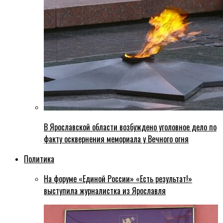
В Ярославской области возбуждено уголовное дело по
факту осквернения мемориала у Вечного огня
Политика
На форуме «Единой России» «Есть результат!»
выступила журналистка из Ярославля