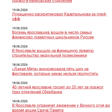
поджоги банковских отделений
19.06.2026
Лукашенко раскритиковал Квартальнова за плей-
офф
19.06.2026
Восемь ярославцев вошли в число самых
финансово грамотных школьников России
18.06.2026
В Ярославле вышло на финишную прямую
строительство модульной поликлиники
18.06.2026
«Дикая Мята» анонсировала пять шоу на
фестивале, которые никак нельзя пропустить
18.06.2026
40-летней ярославне грозит до 20 лет за поджог
трех отделений Сбербанка
18.06.2026
В Ярославле ограничат движение у Вечного огня во
время акции Свеча Памяти