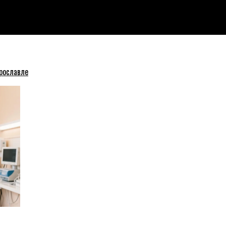
 4,96 млрд рублей
рославле