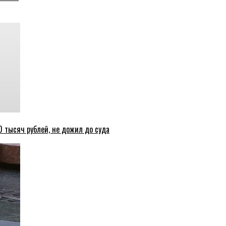
 тысяч рублей, не дожил до суда