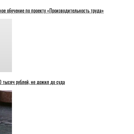
ное обучение по проекту «Производительность труда»
 тысяч рублей, не дожил до суда