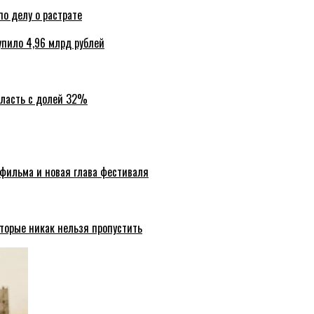
по делу о растрате
упило 4,96 млрд рублей
бласть с долей 32%
 фильма и новая глава фестиваля
торые никак нельзя пропустить