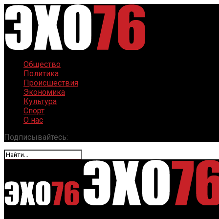
Общество
Политика
Происшествия
Экономика
Культура
Спорт
О нас
Подписывайтесь: