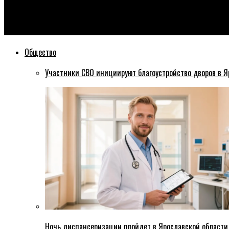
Эхо76
В первом квартале 2026 года в бюджет Ярославля поступило
Общество
Участники СВО инициируют благоустройство дворов в Я
Ночь диспансеризации пройдет в Ярославской области