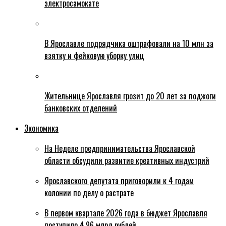
электросамокате
В Ярославле подрядчика оштрафовали на 10 млн за
взятку и фейковую уборку улиц
Жительнице Ярославля грозит до 20 лет за поджоги
банковских отделений
Экономика
На Неделе предпринимательства Ярославской
области обсудили развитие креативных индустрий
Ярославского депутата приговорили к 4 годам
колонии по делу о растрате
В первом квартале 2026 года в бюджет Ярославля
поступило 4,96 млрд рублей