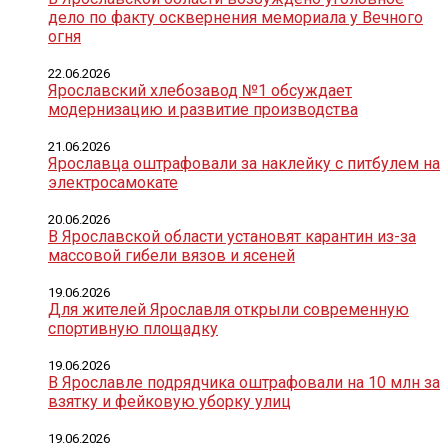
дело по факту осквернения мемориала у Вечного
огня
22.06.2026
Ярославский хлебозавод №1 обсуждает
модернизацию и развитие производства
21.06.2026
Ярославца оштрафовали за наклейку с питбулем на
электросамокате
20.06.2026
В Ярославской области установят карантин из-за
массовой гибели вязов и ясеней
19.06.2026
Для жителей Ярославля открыли современную
спортивную площадку
19.06.2026
В Ярославле подрядчика оштрафовали на 10 млн за
взятку и фейковую уборку улиц
19.06.2026