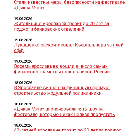
Стали известны меры безопасности на фестивале
«Дикая Мята»
19.06.2026
Жительнице Ярославля грозит до 20 лет за
поджоги банковских отделений
19.06.2026
Лукашенко раскритиковал Квартальнова за плей-
офф
19.06.2026
Восемь ярославцев вошли в число самых
финансово грамотных школьников России
18.06.2026
В Ярославле вышло на финишную прямую
строительство модульной поликлиники
18.06.2026
«Дикая Мята» анонсировала пять шоу на
фестивале, которые никак нельзя пропустить
18.06.2026
40-летней ярославне грозит до 20 лет за поджог