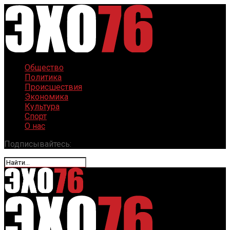
Общество
Политика
Происшествия
Экономика
Культура
Спорт
О нас
Подписывайтесь: