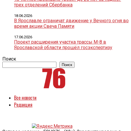
трех отделений Сбербанка
18.06.2026
В Ярославле ограничат движение у Вечного огня во
время акции Свеча Памяти
17.06.2026
Проект расширения участка трассы М-8 в
Ярославской области прошёл госэкспертизу
Поиск
Поиск
Все новости
Редакция