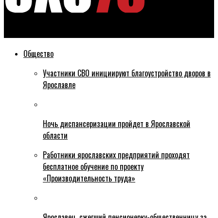
Эхо76
Общество
Участники СВО инициируют благоустройство дворов в
Ярославле
Ночь диспансеризации пройдет в Ярославской
области
Работники ярославских предприятий проходят
бесплатное обучение по проекту
«Производительность труда»
Ярославец, сжегший пенсионерку-общественницу за