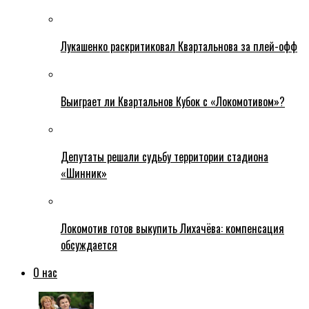
Лукашенко раскритиковал Квартальнова за плей-офф
Выиграет ли Квартальнов Кубок с «Локомотивом»?
Депутаты решали судьбу территории стадиона
«Шинник»
Локомотив готов выкупить Лихачёва: компенсация
обсуждается
О нас