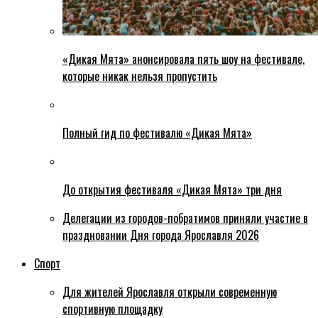
«Дикая Мята» анонсировала пять шоу на фестивале,
которые никак нельзя пропустить
Полный гид по фестивалю «Дикая Мята»
До открытия фестиваля «Дикая Мята» три дня
Делегации из городов-побратимов приняли участие в
праздновании Дня города Ярославля 2026
Спорт
Для жителей Ярославля открыли современную
спортивную площадку