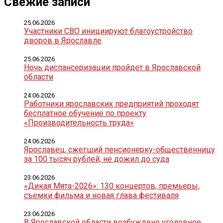
Свежие записи
25.06.2026
Участники СВО инициируют благоустройство
дворов в Ярославле
25.06.2026
Ночь диспансеризации пройдет в Ярославской
области
24.06.2026
Работники ярославских предприятий проходят
бесплатное обучение по проекту
«Производительность труда»
24.06.2026
Ярославец, сжегший пенсионерку-общественницу
за 100 тысяч рублей, не дожил до суда
23.06.2026
«Дикая Мята-2026»: 130 концертов, премьеры,
съемки фильма и новая глава фестиваля
23.06.2026
В Ярославской области возбуждено уголовное