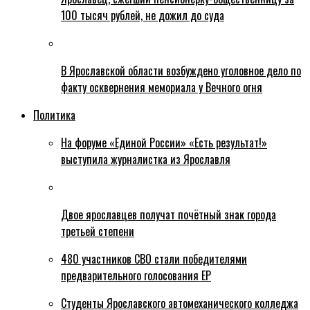
100 тысяч рублей, не дожил до суда
В Ярославской области возбуждено уголовное дело по
факту осквернения мемориала у Вечного огня
Политика
На форуме «Единой России» «Есть результат!»
выступила журналистка из Ярославля
Двое ярославцев получат почётный знак города
третьей степени
480 участников СВО стали победителями
предварительного голосования ЕР
Студенты Ярославского автомеханического колледжа