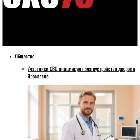
Эхо76
В Рыбинске вакцинировались 63 % от подлежащих
вакцинации
Общество
Участники СВО инициируют благоустройство дворов в
Ярославле