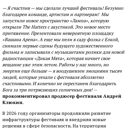
— Я счастлив — мы сделали лучший фестиваль! Безумно
благодарен команде, артистам и партнерам! Мы
запустили новое пространство «Лампа», которую
открыли The Hatters с акустикой. Это новое место
притяжение. Презентовали невероятную площадку
«Вашана Арена». А еще мы пели в саду фолка с Елкой,
снимали первые сцены будущего художественного
фильма и записывали с музыкантами ролики для новой
радиостанции «Дикая Мята», которая начнет свое
вещание уже этим летом. Работы у нас много, но
энергии еще больше — я воодушевлен эмоциями тысяч
людей, которые уехали с фестиваля абсолютно
счастливыми. И конечно не перестанем благодарить
Бога за три потрясающих солнечных дня!
—
прокомментировал продюсер фестиваля Андрей
Клюкин.
В 2026 году организаторы продолжили развитие
инфраструктуры фестиваля и внедрили новые
решения в сфере безопасности. На территории