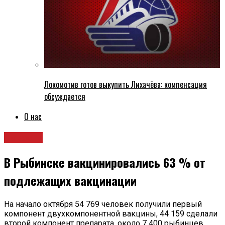
Локомотив готов выкупить Лихачёва: компенсация
обсуждается
О нас
Новости
В Рыбинске вакцинировались 63 % от
подлежащих вакцинации
На начало октября 54 769 человек получили первый
компонент двухкомпонентной вакцины, 44 159 сделали
второй компонент препарата, около 7 400 рыбинцев