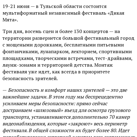
19-21 июня — в Тульской области состоится
мультиформатный независимый фестиваль «Дикая
Мята».
Три дня, восемь сцен и более 130 концертов — на
территории развернется большой фестивальный город
с мощеными дорожками, бесплатными питьевыми
фонтанчиками, лунапарком, лекторием, спортивными
площадками, творческими встречами, тест-драйвами,
лаунж-зонами и территорией детства. Монтаж
фестиваля уже идет, как всегда в приоритете
безопасность зрителей.
—
Безопасность и комфорт наших зрителей — это две
важнейшие задачи. В этом году мы беспрецедентно
усиливаем меры безопасности: прямо сейчас
достраиваем «шлюзовый» въезд для осмотра грузового
транспорта, устанавливаются дополнительно 70 камер
видеонаблюдения, которые «закроют» весь периметр
фестиваля. В общей сложности их будет более 80. Идет
переоборудование серверной с учетом всех современных