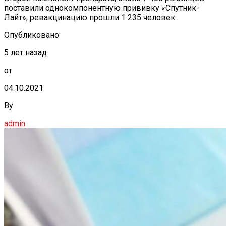
поставили однокомпонентную прививку «Спутник-
Лайт», ревакцинацию прошли 1 235 человек.
Опубликовано:
5 лет назад
от
04.10.2021
By
admin