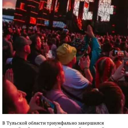
В Тульской области триумфально завершился