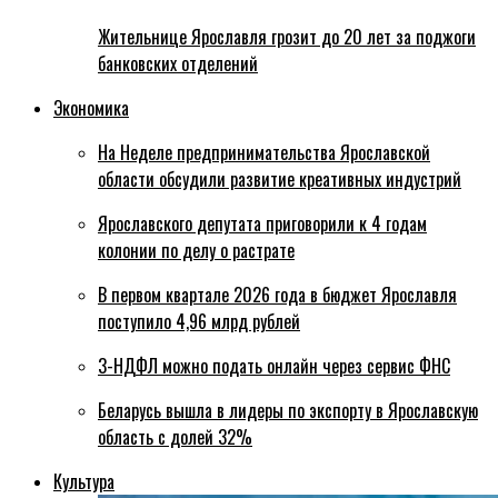
Жительнице Ярославля грозит до 20 лет за поджоги
банковских отделений
Экономика
На Неделе предпринимательства Ярославской
области обсудили развитие креативных индустрий
Ярославского депутата приговорили к 4 годам
колонии по делу о растрате
В первом квартале 2026 года в бюджет Ярославля
поступило 4,96 млрд рублей
3-НДФЛ можно подать онлайн через сервис ФНС
Беларусь вышла в лидеры по экспорту в Ярославскую
область с долей 32%
Культура