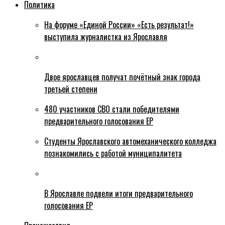
Политика
На форуме «Единой России» «Есть результат!»
выступила журналистка из Ярославля
Двое ярославцев получат почётный знак города
третьей степени
480 участников СВО стали победителями
предварительного голосования ЕР
Студенты Ярославского автомеханического колледжа
познакомились с работой муниципалитета
В Ярославле подвели итоги предварительного
голосования ЕР