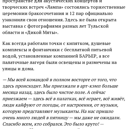
пространстве для акустических концертов и
творческих встреч «Лампа» состоялись торжественные
церемонии бракосочетания и 12 пар официально
узаконили свои отношения. Здесь же была открыта
выставка с фотографиями разных лет Тульской
области и «Дикой Мяты».
Как всегда работали точки с кипятком, душевые
комплексы и фонтанчики с бесплатной питьевой
водой, установленные компанией БАРЬЕР, а все
палаточные лагеря были освещены и размечены на
улицы и дома.
— Мы всей командой в полном восторге от того, что
здесь происходит. Мы приезжали в арт-кэмп больше
месяца назад, здесь было чистое поле. А сейчас
приезжаем — здесь всё в палатках, всё играет, всё живёт,
люди кайфуют от погоды, от настроения, от музыки,
которую представляют музыканты. На нас пришло
очень много людей в пятницу — мы даже не ожидали.
Спасибо всем, кто собрался. Это было круто!
—