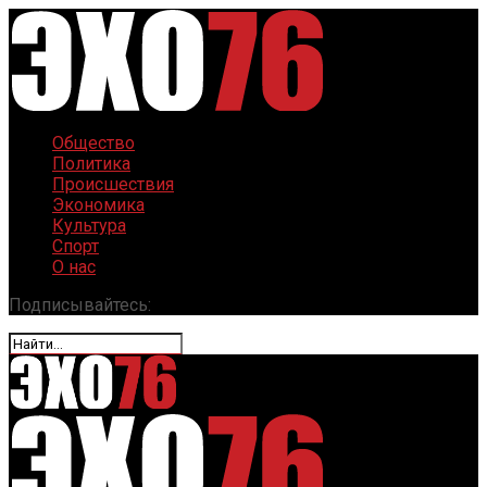
Общество
Политика
Происшествия
Экономика
Культура
Спорт
О нас
Подписывайтесь: