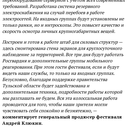
требований. Разработана система резервного
электроснабжения на случай перебоев в работе
электросетей. На входных группах будут установлены не
только рамки, но и интроскопы. Это повысит качество и
скорость осмотра личных крупногабаритных вещей.
Построен и готов к работе штаб для силовых структур —
здесь смонтирована стена экранов для круглосуточного
наблюдение за территорией. Все три дня будут работать
Росгвардия и дополнительные группы мобильного
реагирования. При этом гости фестиваля, если и будут
видеть наши службы, то только на входных группах.
Безусловно, благодаря поддержке правительства
Тульской области будет задействована и
дополнительная техника, подробности работы которой
мы разглашать не будем. Вся эта колоссальная работа
проводится для того, чтобы наши зрители могли
чувствовать себя спокойно и безмятежно, —
комментирует генеральный продюсер фестиваля
Андрей Клюкин.