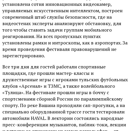
установлена сотня инновационных видеокамер,
управляемых искусственным интеллектом, построен
современный штаб службы безопасности, где на
видеостенах эксперты анализируют обстановку, для
того чтобы ставить задачи группам мобильного
реагирования. На всех пропускных пунктах
установлены рамки и интроскопы, как в аэропортах. За
время проведения фестиваля правонарушений не
зарегистрировано.
Все три дня для гостей работали спортивные
площадки, где прошли мастер-классы и
дружественные игры с игроками тульских футбольных
клубов «Арсенал» и ТЗМС, а также волейбольного
«Тулица». На фестивале прошли игры в боччу с
спортсменами сборной России по паралимпийскому
спорту. По реке Вашана проходили сап-прогулки, а на
специально оборудованной трассе гости тестировали
автомобили HAVAL. В лектории состоялись народные
пресс-конференции музыкантов, паблик-токи, лекции