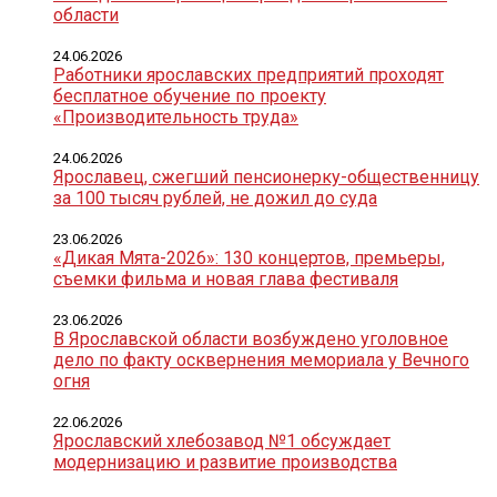
области
24.06.2026
Работники ярославских предприятий проходят
бесплатное обучение по проекту
«Производительность труда»
24.06.2026
Ярославец, сжегший пенсионерку-общественницу
за 100 тысяч рублей, не дожил до суда
23.06.2026
«Дикая Мята-2026»: 130 концертов, премьеры,
съемки фильма и новая глава фестиваля
23.06.2026
В Ярославской области возбуждено уголовное
дело по факту осквернения мемориала у Вечного
огня
22.06.2026
Ярославский хлебозавод №1 обсуждает
модернизацию и развитие производства