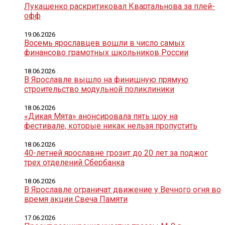
Лукашенко раскритиковал Квартальнова за плей-
офф
19.06.2026
Восемь ярославцев вошли в число самых
финансово грамотных школьников России
18.06.2026
В Ярославле вышло на финишную прямую
строительство модульной поликлиники
18.06.2026
«Дикая Мята» анонсировала пять шоу на
фестивале, которые никак нельзя пропустить
18.06.2026
40-летней ярославне грозит до 20 лет за поджог
трех отделений Сбербанка
18.06.2026
В Ярославле ограничат движение у Вечного огня во
время акции Свеча Памяти
17.06.2026