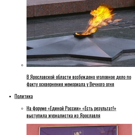
В Ярославской области возбуждено уголовное дело по
факту осквернения мемориала у Вечного огня
Политика
На форуме «Единой России» «Есть результат!»
выступила журналистка из Ярославля