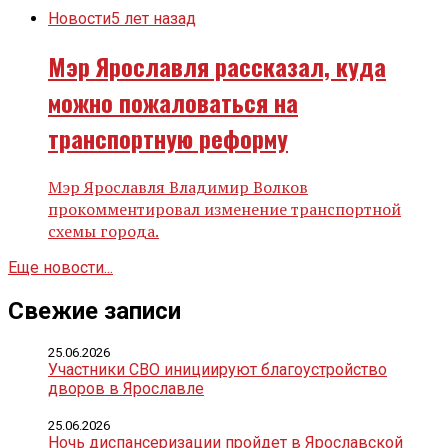
Новости
5 лет назад
Мэр Ярославля рассказал, куда
можно пожаловаться на
транспортную реформу
Мэр Ярославля Владимир Волков
прокомментировал изменение транспортной
схемы города.
Еще новости...
Свежие записи
25.06.2026
Участники СВО инициируют благоустройство
дворов в Ярославле
25.06.2026
Ночь диспансеризации пройдет в Ярославской