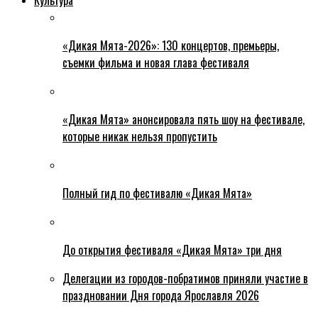
«Дикая Мята-2026»: 130 концертов, премьеры,
съемки фильма и новая глава фестиваля
«Дикая Мята» анонсировала пять шоу на фестивале,
которые никак нельзя пропустить
Полный гид по фестивалю «Дикая Мята»
До открытия фестиваля «Дикая Мята» три дня
Делегации из городов-побратимов приняли участие в
праздновании Дня города Ярославля 2026