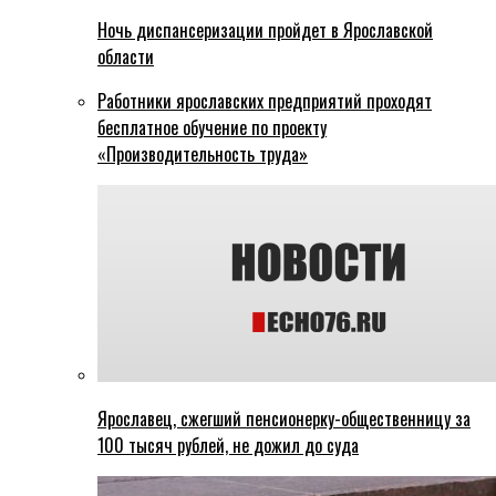
Ночь диспансеризации пройдет в Ярославской
области
Работники ярославских предприятий проходят
бесплатное обучение по проекту
«Производительность труда»
Ярославец, сжегший пенсионерку-общественницу за
100 тысяч рублей, не дожил до суда