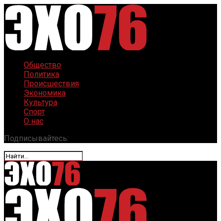
Общество
Политика
Происшествия
Экономика
Культура
Спорт
О нас
Подписывайтесь: