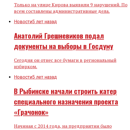
Только на улице Кирова выявили 9 нарушений. По
всем составлены административные дела.
Новости
5 лет назад
Анатолий Грешневиков подал
документы на выборы в Госдуму
Сегодня он отнес все бумаги в региональный
избирком.
Новости
5 лет назад
В Рыбинске начали строить катер
специального назначения проекта
«Грачонок»
Начиная с 2014 года, на предприятии было