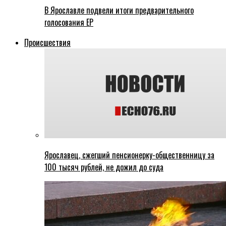
В Ярославле подвели итоги предварительного
голосования ЕР
Происшествия
Ярославец, сжегший пенсионерку-общественницу за
100 тысяч рублей, не дожил до суда