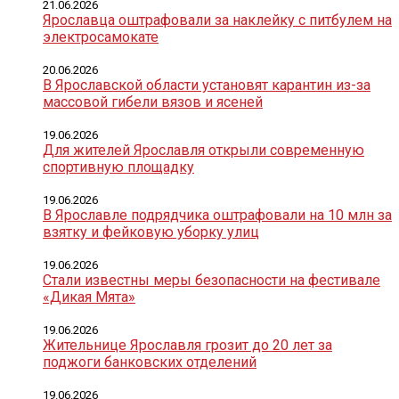
21.06.2026
Ярославца оштрафовали за наклейку с питбулем на
электросамокате
20.06.2026
В Ярославской области установят карантин из-за
массовой гибели вязов и ясеней
19.06.2026
Для жителей Ярославля открыли современную
спортивную площадку
19.06.2026
В Ярославле подрядчика оштрафовали на 10 млн за
взятку и фейковую уборку улиц
19.06.2026
Стали известны меры безопасности на фестивале
«Дикая Мята»
19.06.2026
Жительнице Ярославля грозит до 20 лет за
поджоги банковских отделений
19.06.2026