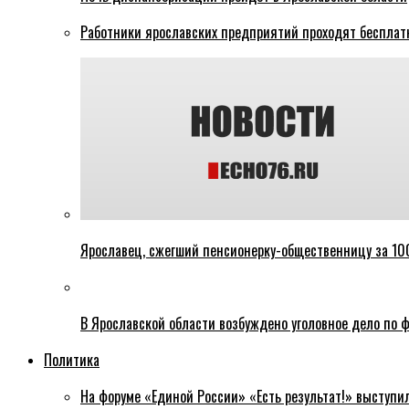
Работники ярославских предприятий проходят бесплат
Ярославец, сжегший пенсионерку-общественницу за 100
В Ярославской области возбуждено уголовное дело по ф
Политика
На форуме «Единой России» «Есть результат!» выступи