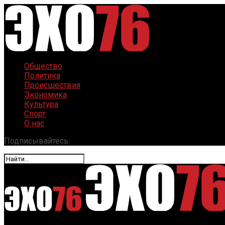
Общество
Политика
Происшествия
Экономика
Культура
Спорт
О нас
Подписывайтесь: