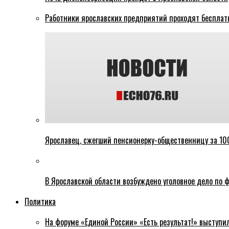
Работники ярославских предприятий проходят бесплат
Ярославец, сжегший пенсионерку-общественницу за 100
В Ярославской области возбуждено уголовное дело по ф
Политика
На форуме «Единой России» «Есть результат!» выступи