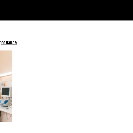
рославской области
рославле