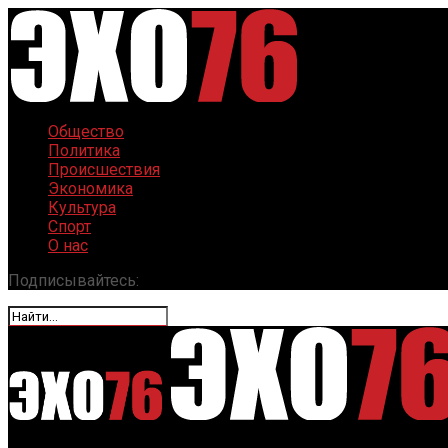
Общество
Политика
Происшествия
Экономика
Культура
Спорт
О нас
Подписывайтесь: