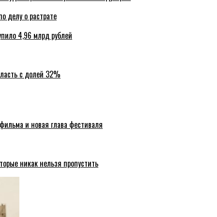
по делу о растрате
упило 4,96 млрд рублей
бласть с долей 32%
 фильма и новая глава фестиваля
торые никак нельзя пропустить