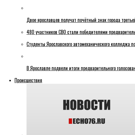
Двое ярославцев получат почётный знак города третье
480 участников СВО стали победителями предваритель
Студенты Ярославского автомеханического колледжа п
В Ярославле подвели итоги предварительного голосова
Происшествия