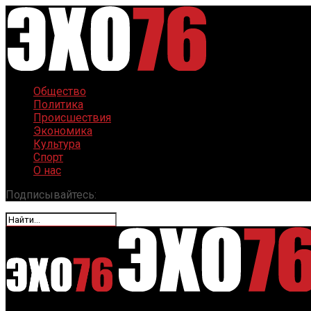
Общество
Политика
Происшествия
Экономика
Культура
Спорт
О нас
Подписывайтесь: