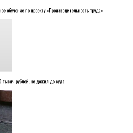
ное обучение по проекту «Производительность труда»
 тысяч рублей, не дожил до суда