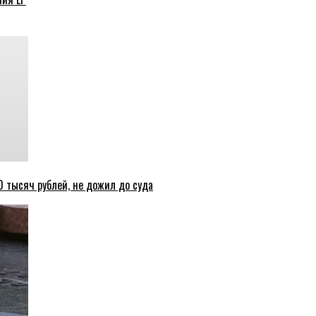
 тысяч рублей, не дожил до суда