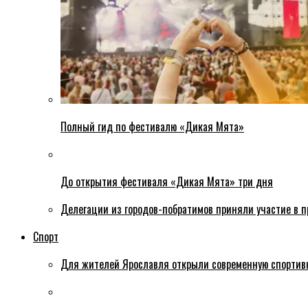
Полный гид по фестивалю «Дикая Мята»
До открытия фестиваля «Дикая Мята» три дня
Делегации из городов-побратимов приняли участие в 
Спорт
Для жителей Ярославля открыли современную спортив