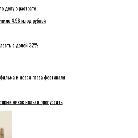
по делу о растрате
упило 4,96 млрд рублей
бласть с долей 32%
 фильма и новая глава фестиваля
торые никак нельзя пропустить