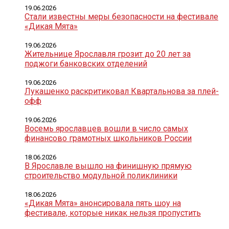
19.06.2026
Стали известны меры безопасности на фестивале
«Дикая Мята»
19.06.2026
Жительнице Ярославля грозит до 20 лет за
поджоги банковских отделений
19.06.2026
Лукашенко раскритиковал Квартальнова за плей-
офф
19.06.2026
Восемь ярославцев вошли в число самых
финансово грамотных школьников России
18.06.2026
В Ярославле вышло на финишную прямую
строительство модульной поликлиники
18.06.2026
«Дикая Мята» анонсировала пять шоу на
фестивале, которые никак нельзя пропустить