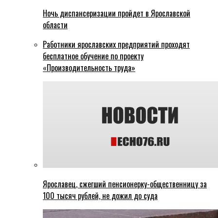
Ночь диспансеризации пройдет в Ярославской
области
Работники ярославских предприятий проходят
бесплатное обучение по проекту
«Производительность труда»
Ярославец, сжегший пенсионерку-общественницу за
100 тысяч рублей, не дожил до суда