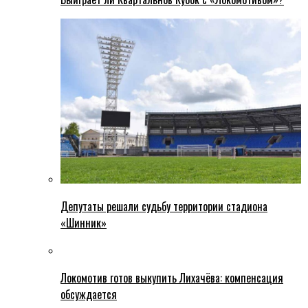
Депутаты решали судьбу территории стадиона
«Шинник»
Локомотив готов выкупить Лихачёва: компенсация
обсуждается