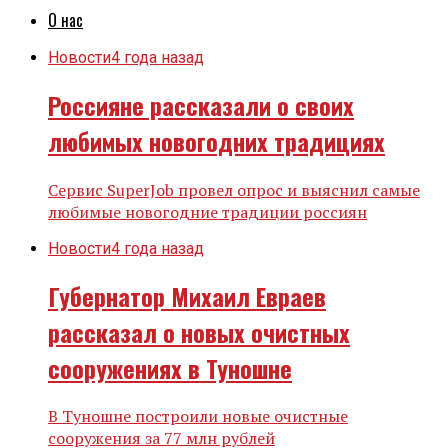
О нас
Новости
4 года назад
Россияне рассказали о своих
любимых новогодних традициях
Сервис SuperJob провел опрос и выяснил самые
любимые новогодние традиции россиян
Новости
4 года назад
Губернатор Михаил Евраев
рассказал о новых очистных
сооружениях в Туношне
В Туношне построили новые очистные
сооружения за 77 млн рублей