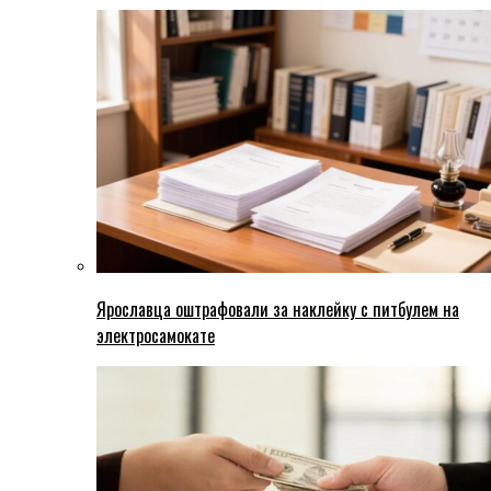
Ярославца оштрафовали за наклейку с питбулем на
электросамокате