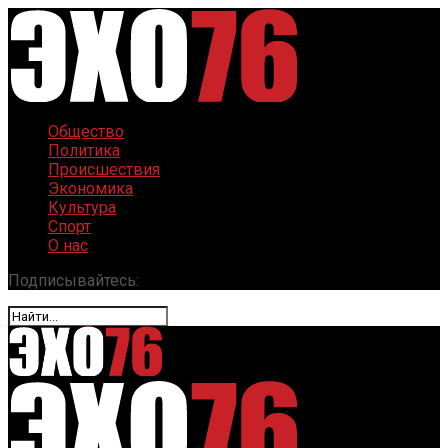
Общество
Политика
Происшествия
Экономика
Культура
Спорт
О нас
Подписывайтесь: