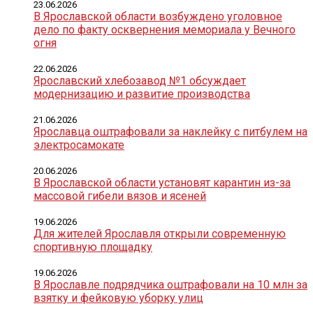
23.06.2026
В Ярославской области возбуждено уголовное
дело по факту осквернения мемориала у Вечного
огня
22.06.2026
Ярославский хлебозавод №1 обсуждает
модернизацию и развитие производства
21.06.2026
Ярославца оштрафовали за наклейку с питбулем на
электросамокате
20.06.2026
В Ярославской области установят карантин из-за
массовой гибели вязов и ясеней
19.06.2026
Для жителей Ярославля открыли современную
спортивную площадку
19.06.2026
В Ярославле подрядчика оштрафовали на 10 млн за
взятку и фейковую уборку улиц