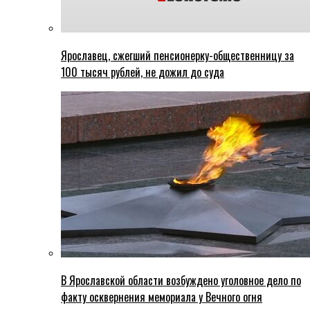
Ярославец, сжегший пенсионерку-общественницу за
100 тысяч рублей, не дожил до суда
В Ярославской области возбуждено уголовное дело по
факту осквернения мемориала у Вечного огня