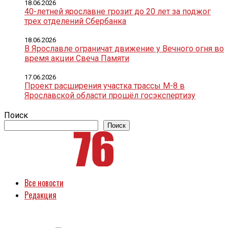
18.06.2026
40-летней ярославне грозит до 20 лет за поджог
трех отделений Сбербанка
18.06.2026
В Ярославле ограничат движение у Вечного огня во
время акции Свеча Памяти
17.06.2026
Проект расширения участка трассы М-8 в
Ярославской области прошёл госэкспертизу
Поиск
Поиск
Все новости
Редакция