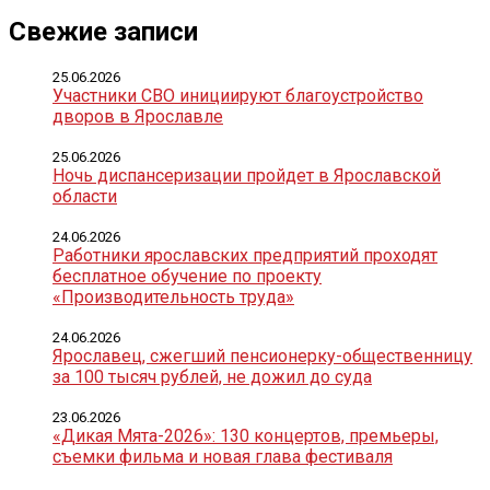
Свежие записи
25.06.2026
Участники СВО инициируют благоустройство
дворов в Ярославле
25.06.2026
Ночь диспансеризации пройдет в Ярославской
области
24.06.2026
Работники ярославских предприятий проходят
бесплатное обучение по проекту
«Производительность труда»
24.06.2026
Ярославец, сжегший пенсионерку-общественницу
за 100 тысяч рублей, не дожил до суда
23.06.2026
«Дикая Мята-2026»: 130 концертов, премьеры,
съемки фильма и новая глава фестиваля