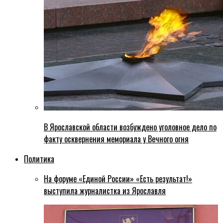
В Ярославской области возбуждено уголовное дело по
факту осквернения мемориала у Вечного огня
Политика
На форуме «Единой России» «Есть результат!»
выступила журналистка из Ярославля