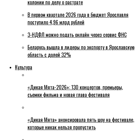
колонии по делу о растрате
В первом квартале 2026 года в бюджет Ярославля
поступило 4,96 млрд рублей
3-НДФЛ можно подать онлайн через сервис ФНС
Беларусь вышла в лидеры по экспорту в Ярославскую
область с долей 32%
Культура
«Дикая Мята-2026»: 130 концертов, премьеры,
съемки фильма и новая глава фестиваля
«Дикая Мята» анонсировала пять шоу на фестивале,
которые никак нельзя пропустить