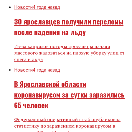
Новости
4 года назад
30 ярославцев получили переломы
после падения на льду
Из-за капризов погоды ярославцы начали
массового жаловаться на плохую уборку улиц от
снега и льда
Новости
4 года назад
В Ярославской области
коронавирусом за сутки заразились
65 человек
Федеральный оперативный штаб опубликовал
статистику по заражением коронавирусом в