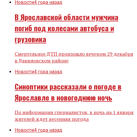
Новости
4 года назад
В Ярославской области мужчина
погиб под колесами автобуса и
грузовика
Смертельное ДТП произошло вечером 29 декабря
в Даниловском районе
Новости
4 года назад
Синоптики рассказали о погоде в
Ярославле в новогоднюю ночь
По информации специалистов, в ночь на 1 января
жителей ждет весенняя погода
Новости
4 года назад