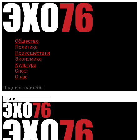
Общество
Политика
Происшествия
Экономика
Культура
Спорт
О нас
Подписывайтесь: