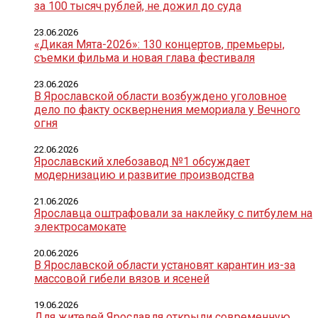
за 100 тысяч рублей, не дожил до суда
23.06.2026
«Дикая Мята-2026»: 130 концертов, премьеры,
съемки фильма и новая глава фестиваля
23.06.2026
В Ярославской области возбуждено уголовное
дело по факту осквернения мемориала у Вечного
огня
22.06.2026
Ярославский хлебозавод №1 обсуждает
модернизацию и развитие производства
21.06.2026
Ярославца оштрафовали за наклейку с питбулем на
электросамокате
20.06.2026
В Ярославской области установят карантин из-за
массовой гибели вязов и ясеней
19.06.2026
Для жителей Ярославля открыли современную