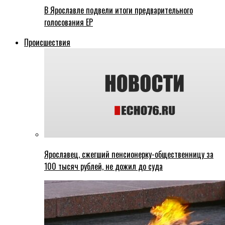
В Ярославле подвели итоги предварительного
голосования ЕР
Происшествия
Ярославец, сжегший пенсионерку-общественницу за
100 тысяч рублей, не дожил до суда