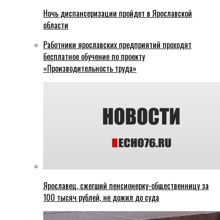
Ночь диспансеризации пройдет в Ярославской
области
Работники ярославских предприятий проходят
бесплатное обучение по проекту
«Производительность труда»
Ярославец, сжегший пенсионерку-общественницу за
100 тысяч рублей, не дожил до суда