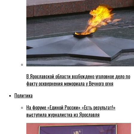
В Ярославской области возбуждено уголовное дело по
факту осквернения мемориала у Вечного огня
Политика
На форуме «Единой России» «Есть результат!»
выступила журналистка из Ярославля