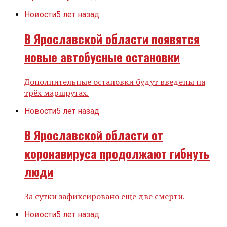
Новости
5 лет назад
В Ярославской области появятся
новые автобусные остановки
Дополнительные остановки будут введены на
трёх маршрутах.
Новости
5 лет назад
В Ярославской области от
коронавируса продолжают гибнуть
люди
За сутки зафиксировано еще две смерти.
Новости
5 лет назад