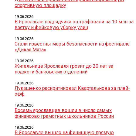
спортивную площадку
19.06.2026
В Ярославле подрядчика оштрафовали на 10 млн за
взятку и фейковую уборку улиц
19.06.2026
Стали известны меры безопасности на фестивале
«Дикая Мята»
19.06.2026
Жительнице Ярославля грозит до 20 лет за
поджоги банковских отделений
19.06.2026
Лукашенко раскритиковал Квартальнова за плей-
офф
19.06.2026
Восемь ярославцев вошли в число самых
финансово грамотных школьников России
18.06.2026
В Ярославле вышло на финишную прямую