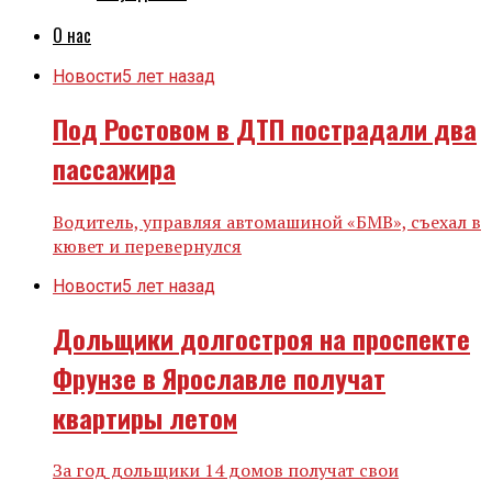
О нас
Новости
5 лет назад
Под Ростовом в ДТП пострадали два
пассажира
Водитель, управляя автомашиной «БМВ», съехал в
кювет и перевернулся
Новости
5 лет назад
Дольщики долгостроя на проспекте
Фрунзе в Ярославле получат
квартиры летом
За год дольщики 14 домов получат свои