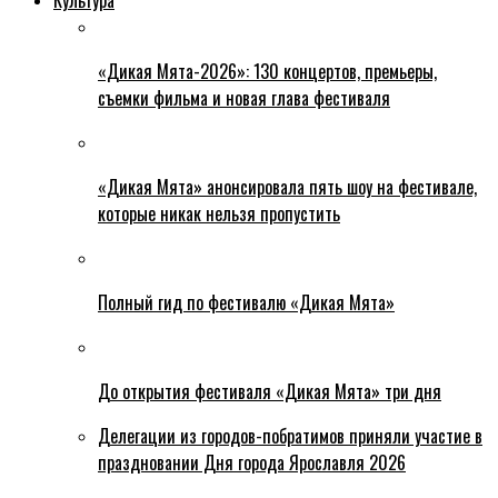
«Дикая Мята-2026»: 130 концертов, премьеры,
съемки фильма и новая глава фестиваля
«Дикая Мята» анонсировала пять шоу на фестивале,
которые никак нельзя пропустить
Полный гид по фестивалю «Дикая Мята»
До открытия фестиваля «Дикая Мята» три дня
Делегации из городов-побратимов приняли участие в
праздновании Дня города Ярославля 2026