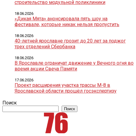
строительство модульной поликлиники
18.06.2026
«Дикая Мята» анонсировала пять шоу на
фестивале, которые никак нельзя пропустить
18.06.2026
40-летней ярославне грозит до 20 лет за поджог
трех отделений Сбербанка
18.06.2026
В Ярославле ограничат движение у Вечного огня во
время акции Свеча Памяти
17.06.2026
Проект расширения участка трассы М-8 в
Ярославской области прошёл госэкспертизу
Поиск
Поиск