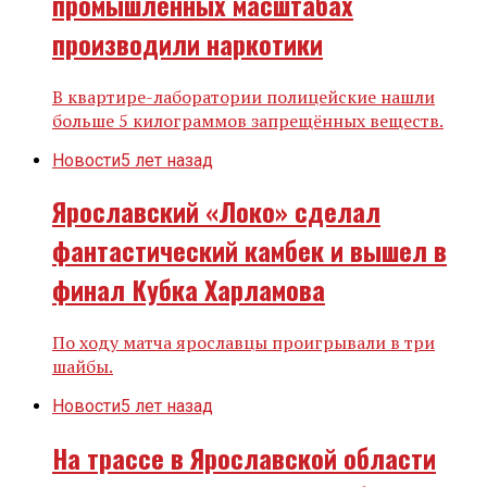
промышленных масштабах
производили наркотики
В квартире-лаборатории полицейские нашли
больше 5 килограммов запрещённых веществ.
Новости
5 лет назад
Ярославский «Локо» сделал
фантастический камбек и вышел в
финал Кубка Харламова
По ходу матча ярославцы проигрывали в три
шайбы.
Новости
5 лет назад
На трассе в Ярославской области