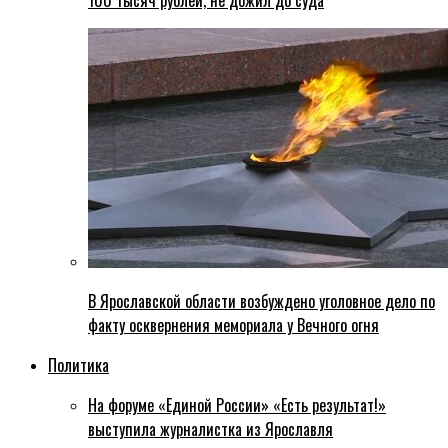
100 тысяч рублей, не дожил до суда
В Ярославской области возбуждено уголовное дело по
факту осквернения мемориала у Вечного огня
Политика
На форуме «Единой России» «Есть результат!»
выступила журналистка из Ярославля