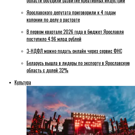
области обсудили развитие креативных индустрий
Ярославского депутата приговорили к 4 годам
колонии по делу о растрате
В первом квартале 2026 года в бюджет Ярославля
поступило 4,96 млрд рублей
3-НДФЛ можно подать онлайн через сервис ФНС
Беларусь вышла в лидеры по экспорту в Ярославскую
область с долей 32%
Культура