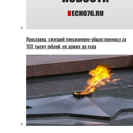
Ярославец, сжегший пенсионерку-общественницу за
100 тысяч рублей, не дожил до суда