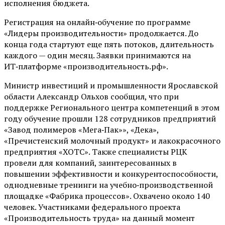
исполнения бюджета.
Регистрация на онлайн‑обучение по программе
«Лидеры производительности» продолжается. До
конца года стартуют еще пять потоков, длительность
каждого — один месяц. Заявки принимаются на
ИТ‑платформе «производительность.рф».
Министр инвестиций и промышленности Ярославской
области Александр Ольхов сообщил, что при
поддержке Регионального центра компетенций в этом
году обучение прошли 128 сотрудников предприятий
«Завод полимеров «Мега‑Пак»», «Дека»,
«Пречистенский молочный продукт» и лакокрасочного
предприятия «ХОТС». Также специалисты РЦК
провели для компаний, заинтересованных в
повышении эффективности и конкурентоспособности,
однодневные тренинги на учебно‑производственной
площадке «Фабрика процессов». Охвачено около 140
человек. Участниками федерального проекта
«Производительность труда» на данный момент