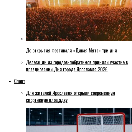
До открытия фестиваля «Дикая Мята» три дня
Делегации из городов-побратимов приняли участие в
праздновании Дня города Ярославля 2026
Спорт
Для жителей Ярославля открыли современную
спортивную площадку