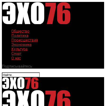
Общество
Политика
Происшествия
Экономика
Культура
Спорт
О нас
Подписывайтесь: