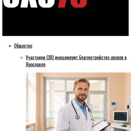
Эхо76
Жители Перекопа рассказали прокурору о ремонте дорог
Общество
Участники СВО инициируют благоустройство дворов в
Ярославле