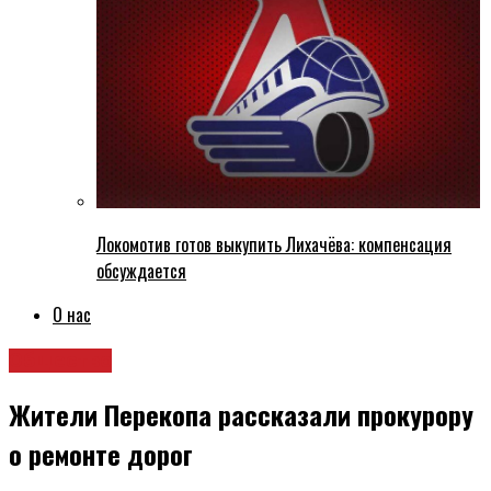
Локомотив готов выкупить Лихачёва: компенсация
обсуждается
О нас
Общество
Жители Перекопа рассказали прокурору
о ремонте дорог