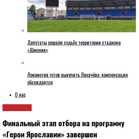
Депутаты решали судьбу территории стадиона
«Шинник»
Локомотив готов выкупить Лихачёва: компенсация
обсуждается
О нас
Общество
Финальный этап отбора на программу
«Герои Ярославии» завершен