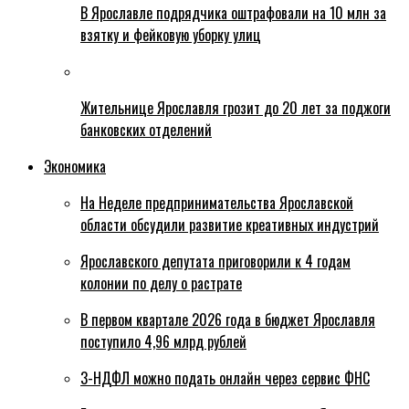
В Ярославле подрядчика оштрафовали на 10 млн за
взятку и фейковую уборку улиц
Жительнице Ярославля грозит до 20 лет за поджоги
банковских отделений
Экономика
На Неделе предпринимательства Ярославской
области обсудили развитие креативных индустрий
Ярославского депутата приговорили к 4 годам
колонии по делу о растрате
В первом квартале 2026 года в бюджет Ярославля
поступило 4,96 млрд рублей
3-НДФЛ можно подать онлайн через сервис ФНС