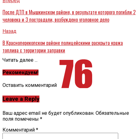
Вперед
После ДТП в Мышкинском районе, в результате которого погибли 2
человека и 3 пострадали, возбуждено уголовное дело
Назад
В Красноперекопском районе полицейскими раскрыта кража
топлива с территории заправки
Читать далее ...
Рекомендуем!
Оставить комментарий
Leave a Reply
Ваш адрес email не будет опубликован.
Обязательные
поля помечены
*
Комментарий
*