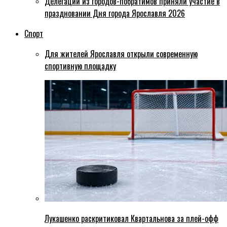
Делегации из городов-побратимов приняли участие в
праздновании Дня города Ярославля 2026
Спорт
Для жителей Ярославля открыли современную
спортивную площадку
Лукашенко раскритиковал Квартальнова за плей-офф