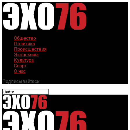
Общество
Политика
Происшествия
Экономика
Культура
Спорт
О нас
Подписывайтесь: