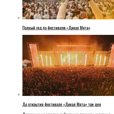
Полный гид по фестивалю «Дикая Мята»
До открытия фестиваля «Дикая Мята» три дня