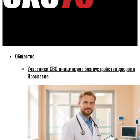
Эхо76
Финальный этап отбора на программу «Герои Ярославии»
завершен
Общество
Участники СВО инициируют благоустройство дворов в
Ярославле