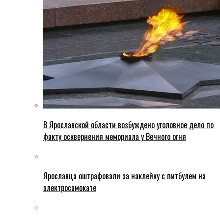
В Ярославской области возбуждено уголовное дело по
факту осквернения мемориала у Вечного огня
Ярославца оштрафовали за наклейку с питбулем на
электросамокате