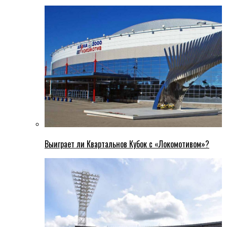
Выиграет ли Квартальнов Кубок с «Локомотивом»?