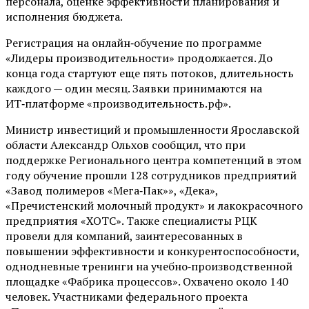
персонала, оценке эффективности планирования и
исполнения бюджета.
Регистрация на онлайн‑обучение по программе
«Лидеры производительности» продолжается. До
конца года стартуют еще пять потоков, длительность
каждого — один месяц. Заявки принимаются на
ИТ‑платформе «производительность.рф».
Министр инвестиций и промышленности Ярославской
области Александр Ольхов сообщил, что при
поддержке Регионального центра компетенций в этом
году обучение прошли 128 сотрудников предприятий
«Завод полимеров «Мега‑Пак»», «Дека»,
«Пречистенский молочный продукт» и лакокрасочного
предприятия «ХОТС». Также специалисты РЦК
провели для компаний, заинтересованных в
повышении эффективности и конкурентоспособности,
однодневные тренинги на учебно‑производственной
площадке «Фабрика процессов». Охвачено около 140
человек. Участниками федерального проекта