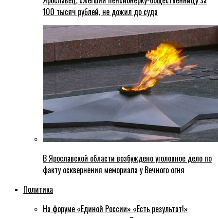
Ярославец, сжегший пенсионерку-общественницу за
100 тысяч рублей, не дожил до суда
В Ярославской области возбуждено уголовное дело по
факту осквернения мемориала у Вечного огня
Политика
На форуме «Единой России» «Есть результат!»