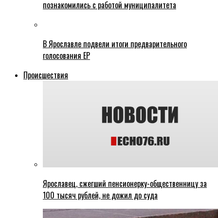
познакомились с работой муниципалитета
В Ярославле подвели итоги предварительного
голосования ЕР
Происшествия
Ярославец, сжегший пенсионерку-общественницу за
100 тысяч рублей, не дожил до суда