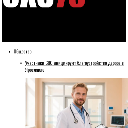
Эхо76
Ярославец, сжегший пенсионерку-общественницу за 100
тысяч рублей, не дожил до суда
Общество
Участники СВО инициируют благоустройство дворов в
Ярославле