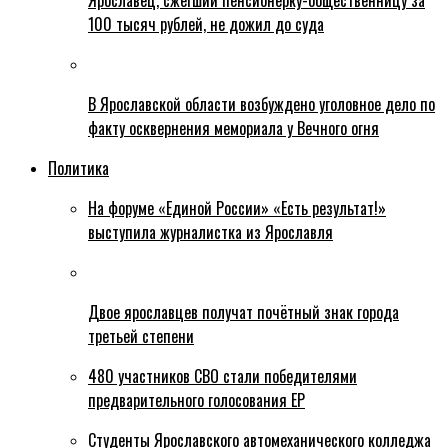
Ярославец, сжегший пенсионерку-общественницу за
100 тысяч рублей, не дожил до суда
В Ярославской области возбуждено уголовное дело по
факту осквернения мемориала у Вечного огня
Политика
На форуме «Единой России» «Есть результат!»
выступила журналистка из Ярославля
Двое ярославцев получат почётный знак города
третьей степени
480 участников СВО стали победителями
предварительного голосования ЕР
Студенты Ярославского автомеханического колледжа