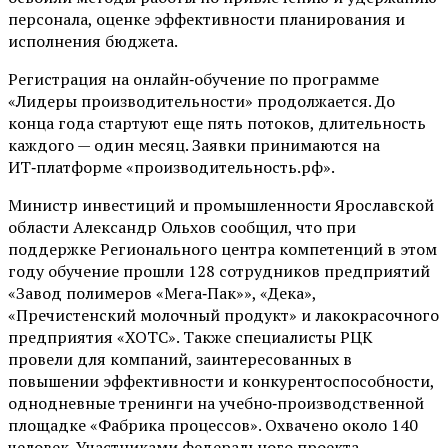
персонала, оценке эффективности планирования и
исполнения бюджета.
Регистрация на онлайн‑обучение по программе
«Лидеры производительности» продолжается. До
конца года стартуют еще пять потоков, длительность
каждого — один месяц. Заявки принимаются на
ИТ‑платформе «производительность.рф».
Министр инвестиций и промышленности Ярославской
области Александр Ольхов сообщил, что при
поддержке Регионального центра компетенций в этом
году обучение прошли 128 сотрудников предприятий
«Завод полимеров «Мега‑Пак»», «Дека»,
«Пречистенский молочный продукт» и лакокрасочного
предприятия «ХОТС». Также специалисты РЦК
провели для компаний, заинтересованных в
повышении эффективности и конкурентоспособности,
однодневные тренинги на учебно‑производственной
площадке «Фабрика процессов». Охвачено около 140
человек. Участниками федерального проекта