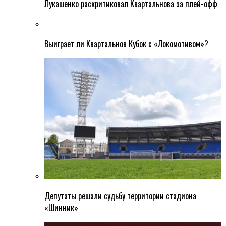
Лукашенко раскритиковал Квартальнова за плей-офф
Выиграет ли Квартальнов Кубок с «Локомотивом»?
Депутаты решали судьбу территории стадиона
«Шинник»