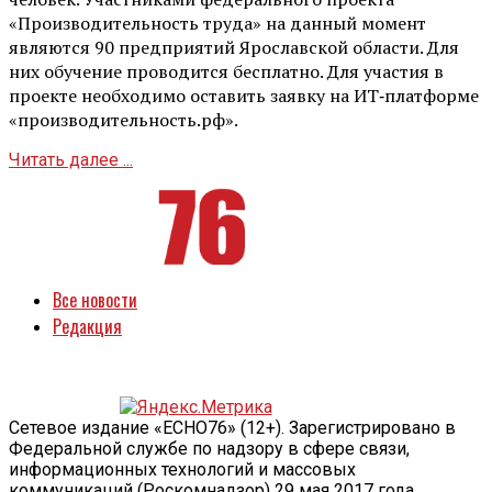
«Производительность труда» на данный момент
являются 90 предприятий Ярославской области. Для
них обучение проводится бесплатно. Для участия в
проекте необходимо оставить заявку на ИТ‑платформе
«производительность.рф».
Читать далее ...
Все новости
Редакция
Сетевое издание «ECHO76» (12+). Зарегистрировано в
Федеральной службе по надзору в сфере связи,
информационных технологий и массовых
коммуникаций (Роскомнадзор) 29 мая 2017 года.