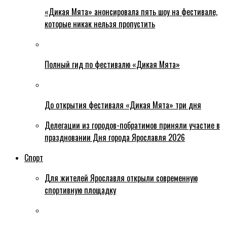
«Дикая Мята» анонсировала пять шоу на фестивале,
которые никак нельзя пропустить
Полный гид по фестивалю «Дикая Мята»
До открытия фестиваля «Дикая Мята» три дня
Делегации из городов-побратимов приняли участие в
праздновании Дня города Ярославля 2026
Спорт
Для жителей Ярославля открыли современную
спортивную площадку