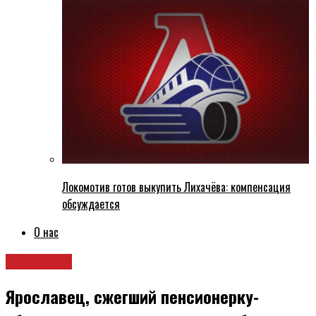
Локомотив готов выкупить Лихачёва: компенсация
обсуждается
О нас
Общество
Ярославец, сжегший пенсионерку-