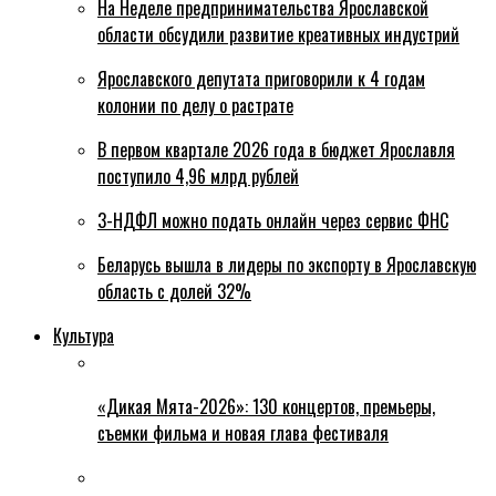
На Неделе предпринимательства Ярославской
области обсудили развитие креативных индустрий
Ярославского депутата приговорили к 4 годам
колонии по делу о растрате
В первом квартале 2026 года в бюджет Ярославля
поступило 4,96 млрд рублей
3-НДФЛ можно подать онлайн через сервис ФНС
Беларусь вышла в лидеры по экспорту в Ярославскую
область с долей 32%
Культура
«Дикая Мята-2026»: 130 концертов, премьеры,
съемки фильма и новая глава фестиваля