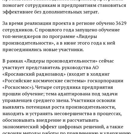
помогает сотрудникам и предприятиям становиться
эффективнее без дополнительных затрат.
За время реализации проекта в регионе обучено 3629
сотрудников. С прошлого года запущено обучение
топ‑менеджеров по программе «Лидеры
производительности», а в июне этого года к ней
присоединились новые участники.
В рамках «Лидеры производительности» сейчас
участвует представитель руководства АО
«Ярославский радиозавод» (входит в холдинг
«Российские космические системы» госкорпорации
«Роскосмос»). Четыре сотрудника предприятия
прошли обучение; тема адаптирована под задачи
управленцев среднего звена. Участники освоили
выявлять потенциал роста производительности,
находить и устранять несовершенства в процессах,
обосновывать внедрение и рассчитывать
экономический эффект цифровых решений, а также
освоили методы работы по привлечению и удержанию