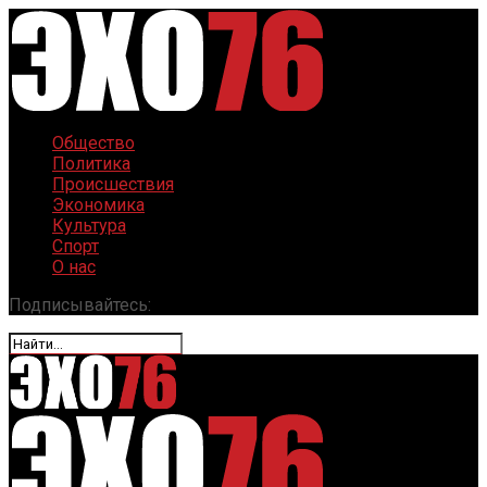
Общество
Политика
Происшествия
Экономика
Культура
Спорт
О нас
Подписывайтесь: