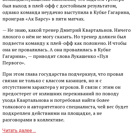
был выход в плей-офф с достойным результатом,
однако команда неудачно выступила в Кубке Гагарина,
проиграв «Ак Барсу» в пяти матчах.
— Не знаю, какой тренер Дмитрий Квартальнов. Ничего
плохого о нём не могу сказать. Но тренер должен был
подвести команду к плей-офф как положено. И чтобы
она не провалилась. А она провалилась в Кубке
Гагарина», — приводит слова Лукашенко «Пул
Первого».
При этом глава государства подчеркнул, что провал
связан не только с классом казанцев, но и с
отсутствием характера у игроков. В связи с этим он
предостерег от излишних переживаний по поводу
ухода Квартальнова и потребовал найти более
толкового и авторитетного специалиста, чей вес будет
подкреплен действиями на площадке, а не
разговорами в коллективе.
Читать далее ...