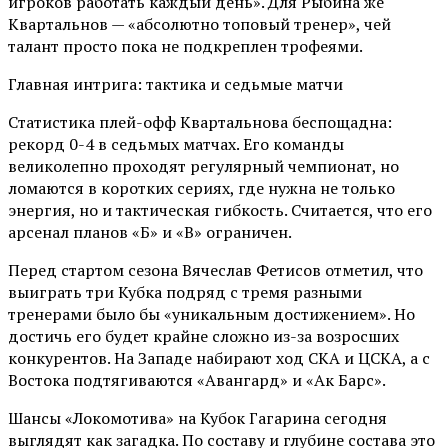
игроков работать каждый день». Для Рыбина же
Квартальнов — «абсолютно топовый тренер», чей
талант просто пока не подкреплен трофеями.
Главная интрига: тактика и седьмые матчи
Статистика плей-офф Квартальнова беспощадна:
рекорд 0-4 в седьмых матчах. Его команды
великолепно проходят регулярный чемпионат, но
ломаются в коротких сериях, где нужна не только
энергия, но и тактическая гибкость. Считается, что его
арсенал планов «Б» и «В» ограничен.
Перед стартом сезона Вячеслав Фетисов отметил, что
выиграть три Кубка подряд с тремя разными
тренерами было бы «уникальным достижением». Но
достичь его будет крайне сложно из-за возросших
конкурентов. На Западе набирают ход СКА и ЦСКА, а с
Востока подтягиваются «Авангард» и «Ак Барс».
Шансы «Локомотива» на Кубок Гагарина сегодня
выглядят как загадка. По составу и глубине состава это