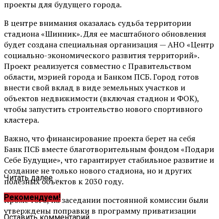
проекты для будущего города.
В центре внимания оказалась судьба территории
стадиона «Шинник». Для ее масштабного обновления
будет создана специальная организация — АНО «Центр
социально-экономического развития территорий».
Проект реализуется совместно с Правительством
области, мэрией города и Банком ПСБ. Город готов
внести свой вклад в виде земельных участков и
объектов недвижимости (включая стадион и ФОК),
чтобы запустить строительство нового спортивного
кластера.
Важно, что финансирование проекта берет на себя
Банк ПСБ вместе благотворительным фондом «Подари
Себе Будущие», что гарантирует стабильное развитие и
создание не только нового стадиона, но и других
Читать далее ...
полезных объектов к 2030 году.
Рекомендуем!
Кроме того, на заседании постоянной комиссии были
утверждены поправки в программу приватизации
Оставить комментарий