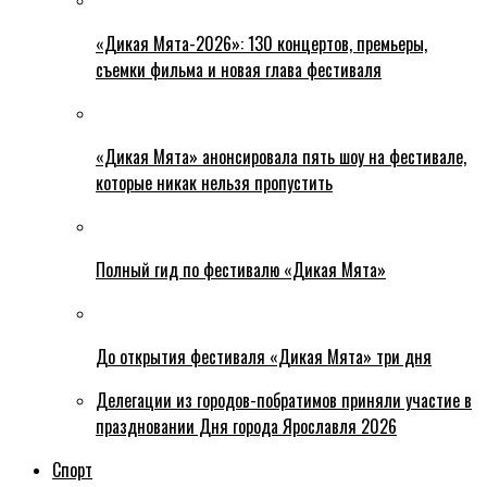
«Дикая Мята-2026»: 130 концертов, премьеры,
съемки фильма и новая глава фестиваля
«Дикая Мята» анонсировала пять шоу на фестивале,
которые никак нельзя пропустить
Полный гид по фестивалю «Дикая Мята»
До открытия фестиваля «Дикая Мята» три дня
Делегации из городов-побратимов приняли участие в
праздновании Дня города Ярославля 2026
Спорт