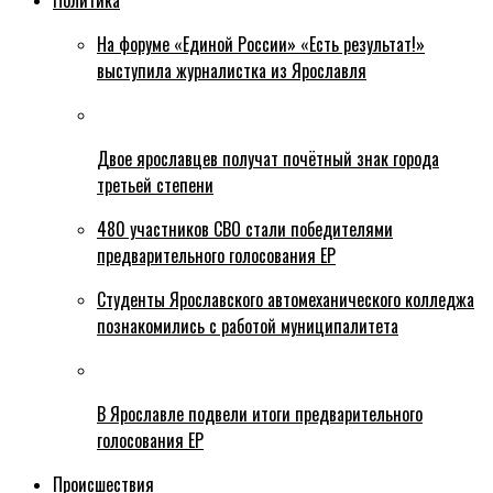
Политика
На форуме «Единой России» «Есть результат!»
выступила журналистка из Ярославля
Двое ярославцев получат почётный знак города
третьей степени
480 участников СВО стали победителями
предварительного голосования ЕР
Студенты Ярославского автомеханического колледжа
познакомились с работой муниципалитета
В Ярославле подвели итоги предварительного
голосования ЕР
Происшествия