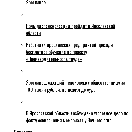
Ярославле
Ночь диспансеризации пройдет в Ярославской
области
Работники ярославских предприятий проходят
бесплатное обучение по проекту
«Производительность труда»
Ярославец, сжегший пенсионерку-общественницу за
100 тысяч рублей, не дожил до суда
В Ярославской области возбуждено уголовное дело по
факту осквернения мемориала у Вечного огня