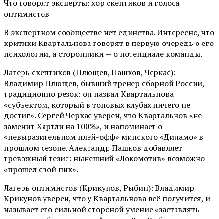
Что говорят эксперты: хор скептиков и голоса
оптимистов
В экспертном сообществе нет единства. Интересно, что
критики Квартальнова говорят в первую очередь о его
психологии, а сторонники — о потенциале команды.
Лагерь скептиков (Плющев, Пашков, Черкас):
Владимир Плющев, бывший тренер сборной России,
традиционно резок: он назвал Квартальнова
«субъектом, который в топовых клубах ничего не
достиг». Сергей Черкас уверен, что Квартальнов «не
заменит Хартли на 100%», и напоминает о
«невыразительном плей-офф» минского «Динамо» в
прошлом сезоне. Александр Пашков добавляет
тревожный тезис: нынешний «Локомотив» возможно
«прошел свой пик».
Лагерь оптимистов (Крикунов, Рыбин): Владимир
Крикунов уверен, что у Квартальнова всё получится, и
называет его сильной стороной умение «заставлять