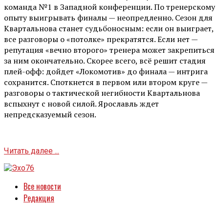
команда №1 в Западной конференции. По тренерскому
опыту выигрывать финалы — неопредленно. Сезон для
Квартальнова станет судьбоносным: если он выиграет,
все разговоры о «потолке» прекратятся. Если нет —
репутация «вечно второго» тренера может закрепиться
за ним окончательно. Скорее всего, всё решит стадия
плей-офф: дойдет «Локомотив» до финала — интрига
сохранится. Споткнется в первом или втором круге —
разговоры о тактической негибности Квартальнова
вспыхнут с новой силой. Ярославль ждет
непредсказуемый сезон.
Читать далее ...
Все новости
Редакция