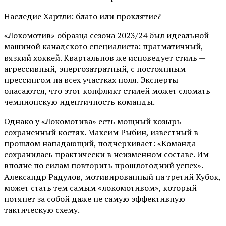
Наследие Хартли: благо или проклятие?
«Локомотив» образца сезона 2023/24 был идеальной
машиной канадского специалиста: прагматичный,
вязкий хоккей. Квартальнов же исповедует стиль —
агрессивный, энергозатратный, с постоянным
прессингом на всех участках поля. Эксперты
опасаются, что этот конфликт стилей может сломать
чемпионскую идентичность команды.
Однако у «Локомотива» есть мощный козырь —
сохраненный костяк. Максим Рыбин, известный в
прошлом нападающий, подчеркивает: «Команда
сохранилась практически в неизменном составе. Им
вполне по силам повторить прошлогодний успех».
Александр Радулов, мотивированный на третий Кубок,
может стать тем самым «локомотивом», который
потянет за собой даже не самую эффективную
тактическую схему.