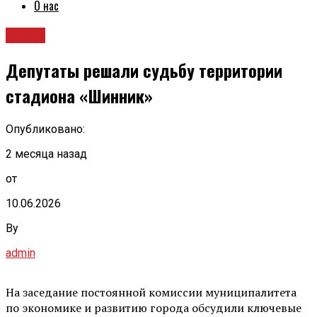
О нас
Спорт
Депутаты решали судьбу территории
стадиона «Шинник»
Опубликовано:
2 месяца назад
от
10.06.2026
By
admin
На заседание постоянной комиссии муниципалитета
по экономике и развитию города обсудили ключевые