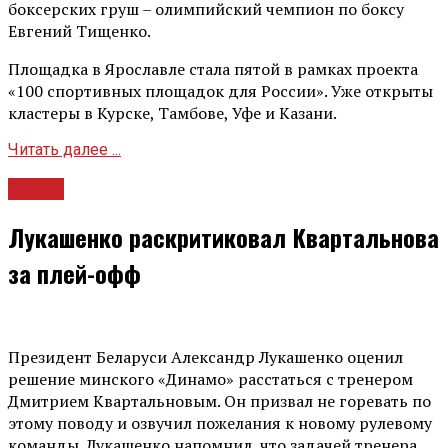
боксерских груш – олимпийский чемпион по боксу
Евгений Тищенко.
Площадка в Ярославле стала пятой в рамках проекта
«100 спортивных площадок для России». Уже открыты
кластеры в Курске, Тамбове, Уфе и Казани.
Читать далее ...
Спорт
Лукашенко раскритиковал Квартальнова
за плей-офф
Президент Беларуси Александр Лукашенко оценил
решение минского «Динамо» расстаться с тренером
Дмитрием Квартальновым. Он призвал не горевать по
этому поводу и озвучил пожелания к новому рулевому
команды. Лукашенко напомнил, что задачей тренера