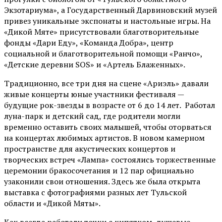
Экзотариума»
, а Государственный Дарвиновский музей
привез уникальные экспонаты и настольные игры. На
«Дикой Мяте» присутствовали благотворительные
фонды «Дари Еду», «Команда Добра», центр
социальной и благотворительной помощи «Ранчо»,
«Детские деревни SOS» и «Артель Блаженных».
Традиционно, все три дня на сцене
«Ариэль»
давали
живые концерты юные участники фестиваля —
будущие рок-звезды в возрасте от 6 до 14 лет. Работал
луна-парк и детский сад, где родители могли
временно оставить своих малышей, чтобы оторваться
на концертах любимых артистов. В новом камерном
пространстве для акустических концертов и
творческих встреч «Лампа» состоялись торжественные
церемонии бракосочетания и 12 пар официально
узаконили свои отношения. Здесь же была открыта
выставка с фотографиями разных лет Тульской
области и «Дикой Мяты».