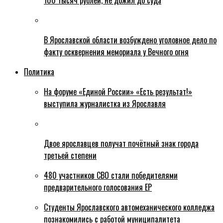
100 тысяч рублей, не дожил до суда
В Ярославской области возбуждено уголовное дело по
факту осквернения мемориала у Вечного огня
Политика
На форуме «Единой России» «Есть результат!»
выступила журналистка из Ярославля
Двое ярославцев получат почётный знак города
третьей степени
480 участников СВО стали победителями
предварительного голосования ЕР
Студенты Ярославского автомеханического колледжа
познакомились с работой муниципалитета