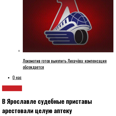
Локомотив готов выкупить Лихачёва: компенсация
обсуждается
О нас
Новости
В Ярославле судебные приставы
арестовали целую аптеку