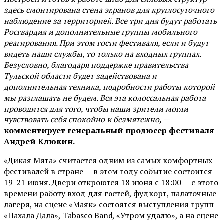
здесь смонтирована стена экранов для круглосуточного
наблюдение за территорией. Все три дня будут работать
Росгвардия и дополнительные группы мобильного
реагирования. При этом гости фестиваля, если и будут
видеть наши службы, то только на входных группах.
Безусловно, благодаря поддержке правительства
Тульской области будет задействована и
дополнительная техника, подробности работы которой
мы разглашать не будем. Вся эта колоссальная работа
проводится для того, чтобы наши зрители могли
чувствовать себя спокойно и безмятежно, —
комментирует генеральный продюсер фестиваля
Андрей Клюкин.
«Дикая Мята» считается одним из самых комфортных
фестивалей в стране — в этом году событие состоится
19-21 июня. Двери откроются 18 июня с 18:00 — с этого
времени работу вход для гостей, фудкорт, палаточные
лагеря, на сцене «Маяк» состоятся выступления групп
«Пахала Дала», Tabasco Band, «Утром удалю», а на сцене