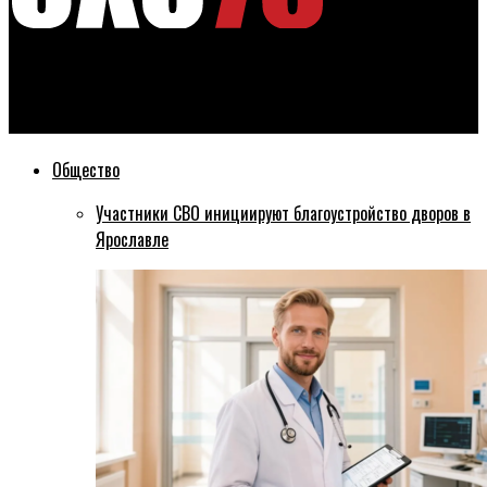
Эхо76
В Ярославле судебные приставы арестовали целую аптеку
Общество
Участники СВО инициируют благоустройство дворов в
Ярославле