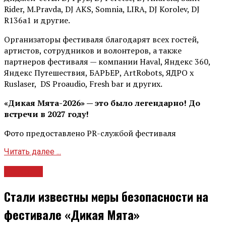
Rider, М.Pravda, DJ AKS, Somnia, LIRA, DJ Korolev, DJ
R136a1 и другие.
Организаторы фестиваля благодарят всех гостей,
артистов, сотрудников и волонтеров, а также
партнеров фестиваля — компании Haval, Яндекс 360,
Яндекс Путешествия, БАРЬЕР, ArtRobots, ЯДРО х
Ruslaser, DS Proaudio, Fresh bar и других.
«Дикая Мята-2026» — это было легендарно! До
встречи в 2027 году!
Фото предоставлено PR-службой фестиваля
Читать далее ...
Новости
Стали известны меры безопасности на
фестивале «Дикая Мята»