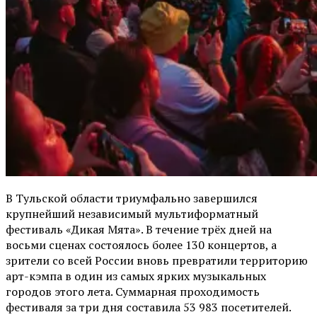
В Тульской области триумфально завершился
крупнейший независимый мультиформатный
фестиваль «Дикая Мята». В течение трёх дней на
восьми сценах состоялось более 130 концертов, а
зрители со всей России вновь превратили территорию
арт-кэмпа в один из самых ярких музыкальных
городов этого лета. Суммарная проходимость
фестиваля за три дня составила 53 983 посетителей.