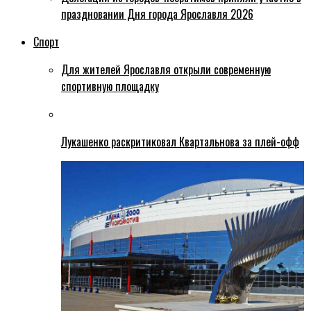
праздновании Дня города Ярославля 2026
Спорт
Для жителей Ярославля открыли современную
спортивную площадку
Лукашенко раскритиковал Квартальнова за плей-офф