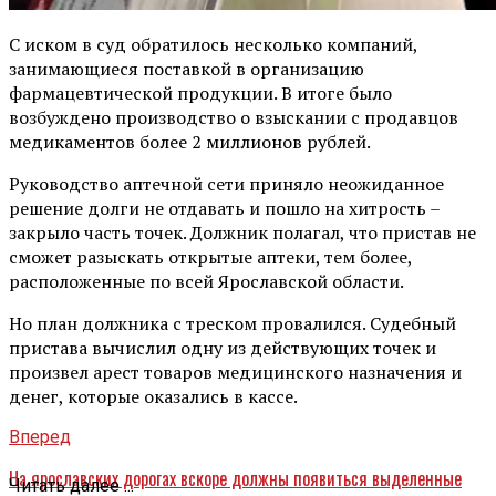
С иском в суд обратилось несколько компаний,
занимающиеся поставкой в организацию
фармацевтической продукции. В итоге было
возбуждено производство о взыскании с продавцов
медикаментов более 2 миллионов рублей.
Руководство аптечной сети приняло неожиданное
решение долги не отдавать и пошло на хитрость –
закрыло часть точек. Должник полагал, что пристав не
сможет разыскать открытые аптеки, тем более,
расположенные по всей Ярославской области.
Но план должника с треском провалился. Судебный
пристава вычислил одну из действующих точек и
произвел арест товаров медицинского назначения и
денег, которые оказались в кассе.
Вперед
На ярославских дорогах вскоре должны появиться выделенные
Читать далее ...