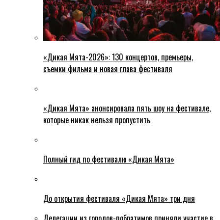
«Дикая Мята-2026»: 130 концертов, премьеры,
съемки фильма и новая глава фестиваля
«Дикая Мята» анонсировала пять шоу на фестивале,
которые никак нельзя пропустить
Полный гид по фестивалю «Дикая Мята»
До открытия фестиваля «Дикая Мята» три дня
Делегации из городов-побратимов приняли участие в