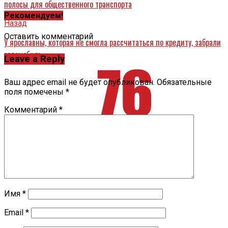
полосы для общественного транспорта
Рекомендуем!
Назад
Оставить комментарий
У ярославны, которая не смогла рассчитаться по кредиту, забрали
автомобиль
Leave a Reply
Ваш адрес email не будет опубликован.
Обязательные
поля помечены
*
Комментарий
*
Имя
*
Email
*