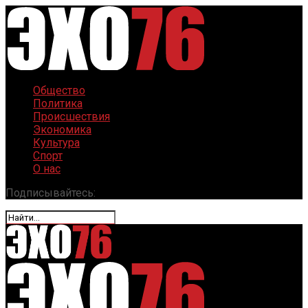
Общество
Политика
Происшествия
Экономика
Культура
Спорт
О нас
Подписывайтесь: