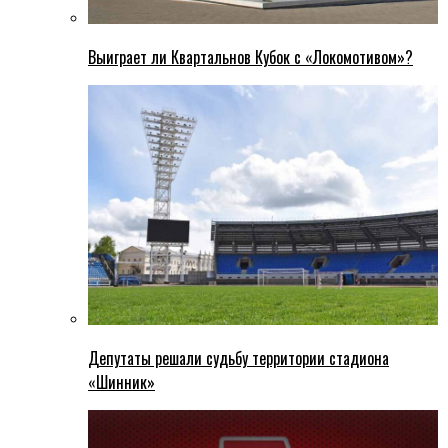
Выиграет ли Квартальнов Кубок с «Локомотивом»?
Депутаты решали судьбу территории стадиона
«Шинник»