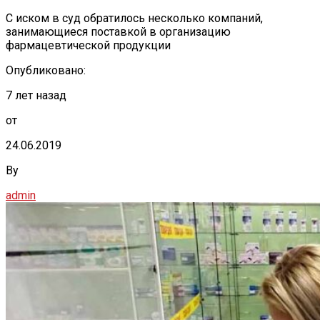
С иском в суд обратилось несколько компаний,
занимающиеся поставкой в организацию
фармацевтической продукции
Опубликовано:
7 лет назад
от
24.06.2019
By
admin