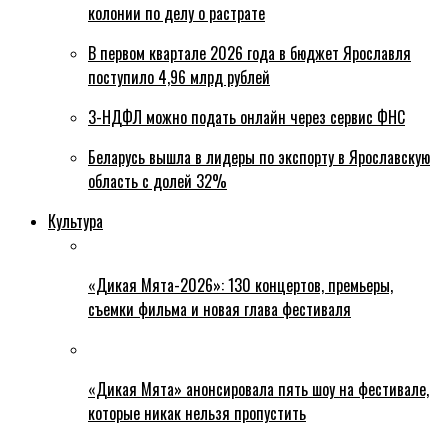
колонии по делу о растрате
В первом квартале 2026 года в бюджет Ярославля
поступило 4,96 млрд рублей
3-НДФЛ можно подать онлайн через сервис ФНС
Беларусь вышла в лидеры по экспорту в Ярославскую
область с долей 32%
Культура
«Дикая Мята-2026»: 130 концертов, премьеры,
съемки фильма и новая глава фестиваля
«Дикая Мята» анонсировала пять шоу на фестивале,
которые никак нельзя пропустить