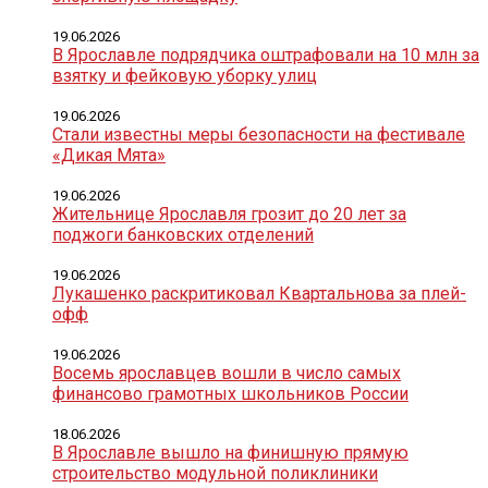
19.06.2026
В Ярославле подрядчика оштрафовали на 10 млн за
взятку и фейковую уборку улиц
19.06.2026
Стали известны меры безопасности на фестивале
«Дикая Мята»
19.06.2026
Жительнице Ярославля грозит до 20 лет за
поджоги банковских отделений
19.06.2026
Лукашенко раскритиковал Квартальнова за плей-
офф
19.06.2026
Восемь ярославцев вошли в число самых
финансово грамотных школьников России
18.06.2026
В Ярославле вышло на финишную прямую
строительство модульной поликлиники