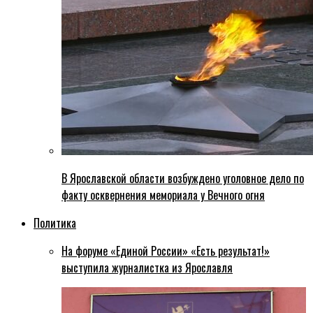
В Ярославской области возбуждено уголовное дело по
факту осквернения мемориала у Вечного огня
Политика
На форуме «Единой России» «Есть результат!»
выступила журналистка из Ярославля