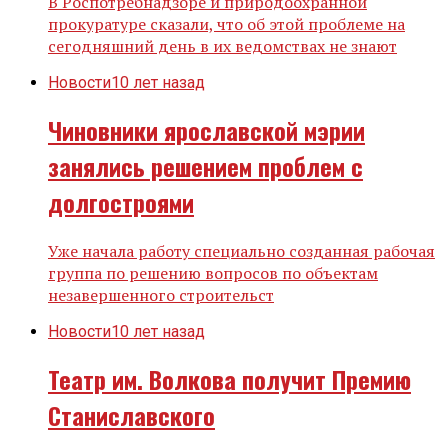
В Роспотребнадзоре и природоохранной
прокуратуре сказали, что об этой проблеме на
сегодняшний день в их ведомствах не знают
Новости
10 лет назад
Чиновники ярославской мэрии
занялись решением проблем с
долгостроями
Уже начала работу специально созданная рабочая
группа по решению вопросов по объектам
незавершенного строительст
Новости
10 лет назад
Театр им. Волкова получит Премию
Станиславского