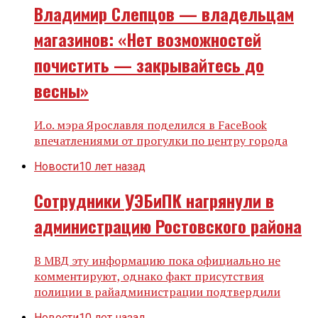
Владимир Слепцов — владельцам
магазинов: «Нет возможностей
почистить — закрывайтесь до
весны»
И.о. мэра Ярославля поделился в FaceBook
впечатлениями от прогулки по центру города
Новости
10 лет назад
Сотрудники УЭБиПК нагрянули в
администрацию Ростовского района
В МВД эту информацию пока официально не
комментируют, однако факт присутствия
полиции в райадминистрации подтвердили
Новости
10 лет назад