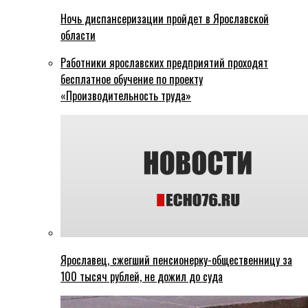
Ночь диспансеризации пройдет в Ярославской
области
Работники ярославских предприятий проходят
бесплатное обучение по проекту
«Производительность труда»
Ярославец, сжегший пенсионерку-общественницу за
100 тысяч рублей, не дожил до суда