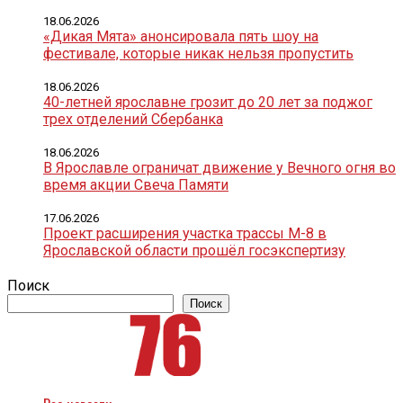
18.06.2026
«Дикая Мята» анонсировала пять шоу на
фестивале, которые никак нельзя пропустить
18.06.2026
40-летней ярославне грозит до 20 лет за поджог
трех отделений Сбербанка
18.06.2026
В Ярославле ограничат движение у Вечного огня во
время акции Свеча Памяти
17.06.2026
Проект расширения участка трассы М-8 в
Ярославской области прошёл госэкспертизу
Поиск
Поиск