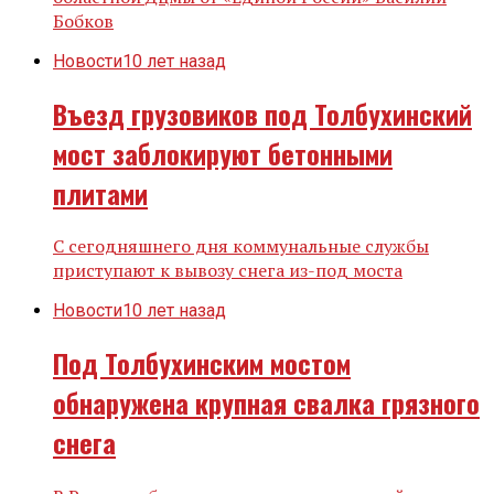
Бобков
Новости
10 лет назад
Въезд грузовиков под Толбухинский
мост заблокируют бетонными
плитами
С сегодняшнего дня коммунальные службы
приступают к вывозу снега из-под моста
Новости
10 лет назад
Под Толбухинским мостом
обнаружена крупная свалка грязного
снега