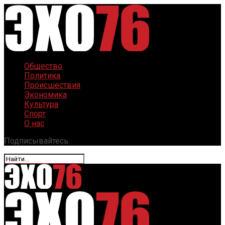
Общество
Политика
Происшествия
Экономика
Культура
Спорт
О нас
Подписывайтесь: