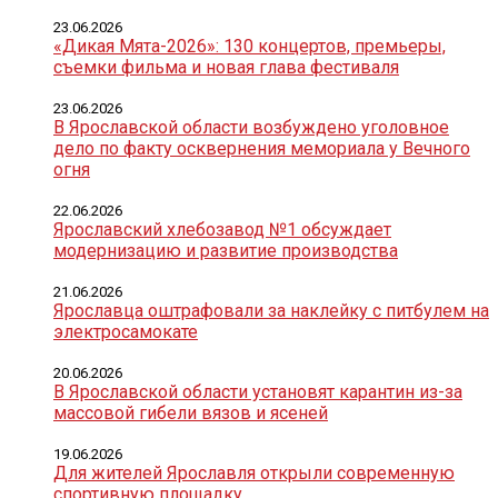
23.06.2026
«Дикая Мята-2026»: 130 концертов, премьеры,
съемки фильма и новая глава фестиваля
23.06.2026
В Ярославской области возбуждено уголовное
дело по факту осквернения мемориала у Вечного
огня
22.06.2026
Ярославский хлебозавод №1 обсуждает
модернизацию и развитие производства
21.06.2026
Ярославца оштрафовали за наклейку с питбулем на
электросамокате
20.06.2026
В Ярославской области установят карантин из-за
массовой гибели вязов и ясеней
19.06.2026
Для жителей Ярославля открыли современную
спортивную площадку