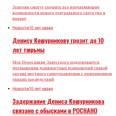
Зрители смогут оценить все впечатляющие
возможности нового театрального света уже в
январе
Новости
10 лет назад
Денису Кошурникову грозит до 10
лет тюрьмы
Мэр Переславля-Залесского подозревается
превышении должностных полномочий главой
органа местного самоуправления с причинением
тяжких последствий
Новости
10 лет назад
Задержание Дениса Кошурникова
связано с обысками в РОСНАНО