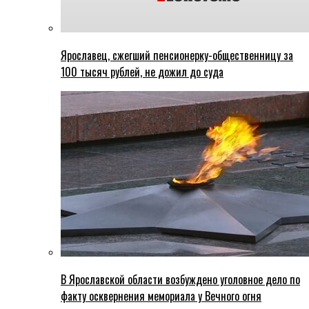
Ярославец, сжегший пенсионерку-общественницу за
100 тысяч рублей, не дожил до суда
В Ярославской области возбуждено уголовное дело по
факту осквернения мемориала у Вечного огня