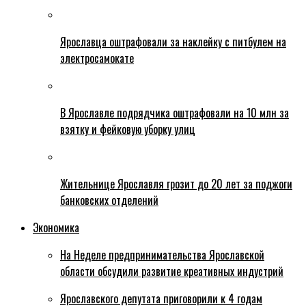
Ярославца оштрафовали за наклейку с питбулем на
электросамокате
В Ярославле подрядчика оштрафовали на 10 млн за
взятку и фейковую уборку улиц
Жительнице Ярославля грозит до 20 лет за поджоги
банковских отделений
Экономика
На Неделе предпринимательства Ярославской
области обсудили развитие креативных индустрий
Ярославского депутата приговорили к 4 годам