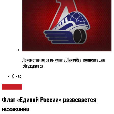
Локомотив готов выкупить Лихачёва: компенсация
обсуждается
О нас
Новости
Флаг «Единой России» развевается
незаконно