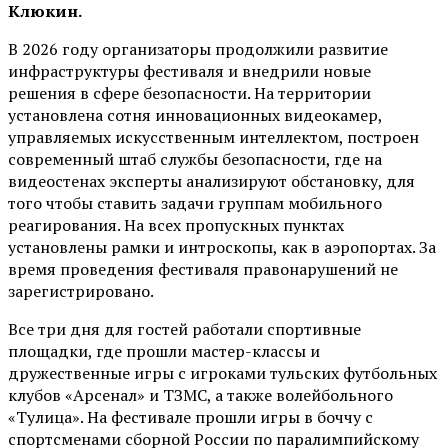
Клюкин.
В 2026 году организаторы продолжили развитие
инфраструктуры фестиваля и внедрили новые
решения в сфере безопасности. На территории
установлена сотня инновационных видеокамер,
управляемых искусственным интеллектом, построен
современный штаб службы безопасности, где на
видеостенах эксперты анализируют обстановку, для
того чтобы ставить задачи группам мобильного
реагирования. На всех пропускных пунктах
установлены рамки и интроскопы, как в аэропортах. За
время проведения фестиваля правонарушений не
зарегистрировано.
Все три дня для гостей работали спортивные
площадки, где прошли мастер-классы и
дружественные игры с игроками тульских футбольных
клубов «Арсенал» и ТЗМС, а также волейбольного
«Тулица». На фестивале прошли игры в боччу с
спортсменами сборной России по паралимпийскому