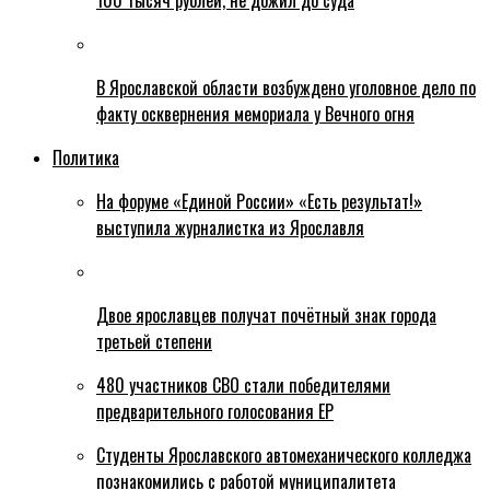
100 тысяч рублей, не дожил до суда
В Ярославской области возбуждено уголовное дело по
факту осквернения мемориала у Вечного огня
Политика
На форуме «Единой России» «Есть результат!»
выступила журналистка из Ярославля
Двое ярославцев получат почётный знак города
третьей степени
480 участников СВО стали победителями
предварительного голосования ЕР
Студенты Ярославского автомеханического колледжа
познакомились с работой муниципалитета