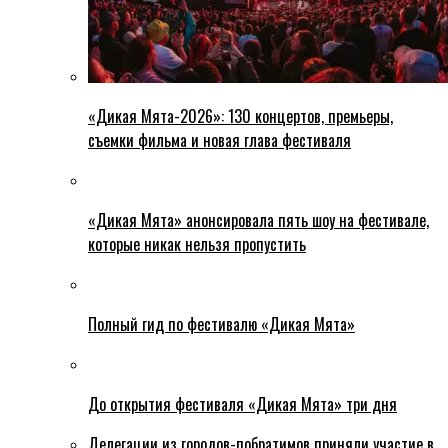
«Дикая Мята-2026»: 130 концертов, премьеры,
съемки фильма и новая глава фестиваля
«Дикая Мята» анонсировала пять шоу на фестивале,
которые никак нельзя пропустить
Полный гид по фестивалю «Дикая Мята»
До открытия фестиваля «Дикая Мята» три дня
Делегации из городов-побратимов приняли участие в