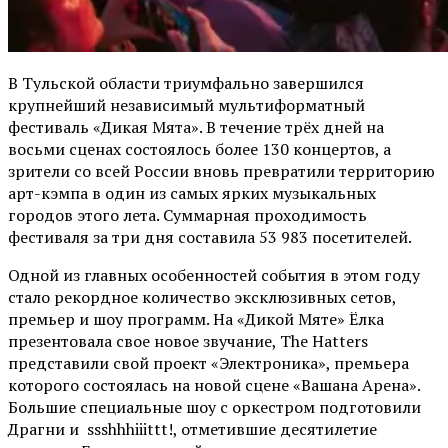
В Тульской области триумфально завершился
крупнейший независимый мультиформатный
фестиваль «Дикая Мята». В течение трёх дней на
восьми сценах состоялось более 130 концертов, а
зрители со всей России вновь превратили территорию
арт-кэмпа в один из самых ярких музыкальных
городов этого лета. Суммарная проходимость
фестиваля за три дня составила 53 983 посетителей.
Одной из главных особенностей события в этом году
стало рекордное количество эксклюзивных сетов,
премьер и шоу программ. На «Дикой Мяте» Ёлка
презентовала свое новое звучание, The Hatters
представили свой проект «Электроника», премьера
которого состоялась на новой сцене «Вашана Арена».
Большие специальные шоу с оркестром подготовили
Драгни и ssshhhiiittt!, отметившие десятилетие