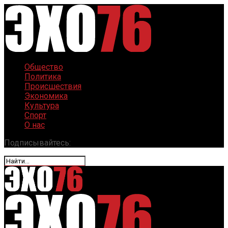
Общество
Политика
Происшествия
Экономика
Культура
Спорт
О нас
Подписывайтесь: