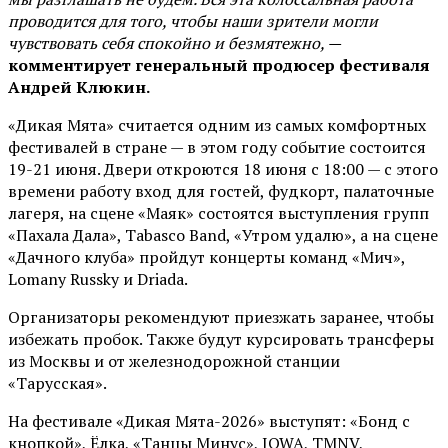
проводится для того, чтобы наши зрители могли
чувствовать себя спокойно и безмятежно, —
комментирует генеральный продюсер фестиваля
Андрей Клюкин.
«Дикая Мята» считается одним из самых комфортных
фестивалей в стране — в этом году событие состоится
19-21 июня. Двери откроются 18 июня с 18:00 — с этого
времени работу вход для гостей, фудкорт, палаточные
лагеря, на сцене «Маяк» состоятся выступления групп
«Пахала Дала», Tabasco Band, «Утром удалю», а на сцене
«Дачного клуба» пройдут концерты команд «Мич»,
Lomany Russky и Driada.
Организаторы рекомендуют приезжать заранее, чтобы
избежать пробок. Также будут курсировать трансферы
из Москвы и от железнодорожной станции
«Тарусская».
На фестивале «Дикая Мята-2026» выступят: «Бонд с
кнопкой», Ёлка, «Танцы Минус», IOWA, TMNV,