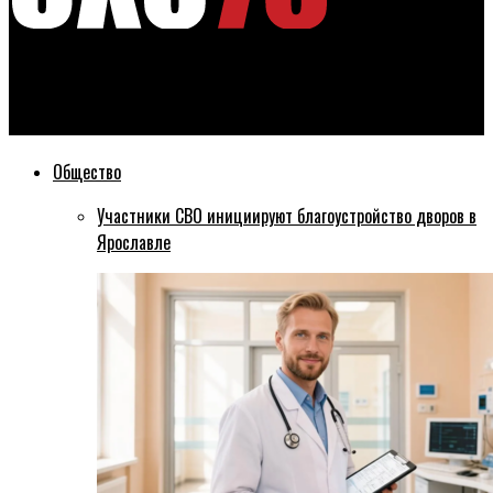
Эхо76
Флаг «Единой России» развевается незаконно
Общество
Участники СВО инициируют благоустройство дворов в
Ярославле