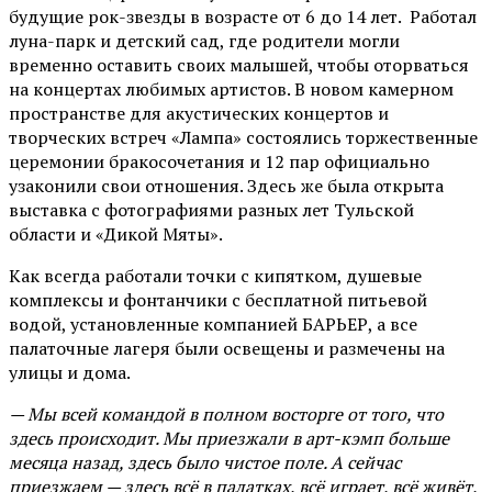
будущие рок-звезды в возрасте от 6 до 14 лет. Работал
луна-парк и детский сад, где родители могли
временно оставить своих малышей, чтобы оторваться
на концертах любимых артистов. В новом камерном
пространстве для акустических концертов и
творческих встреч «Лампа» состоялись торжественные
церемонии бракосочетания и 12 пар официально
узаконили свои отношения. Здесь же была открыта
выставка с фотографиями разных лет Тульской
области и «Дикой Мяты».
Как всегда работали точки с кипятком, душевые
комплексы и фонтанчики с бесплатной питьевой
водой, установленные компанией БАРЬЕР, а все
палаточные лагеря были освещены и размечены на
улицы и дома.
— Мы всей командой в полном восторге от того, что
здесь происходит. Мы приезжали в арт-кэмп больше
месяца назад, здесь было чистое поле. А сейчас
приезжаем — здесь всё в палатках, всё играет, всё живёт,