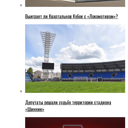
Выиграет ли Квартальнов Кубок с «Локомотивом»?
Депутаты решали судьбу территории стадиона
«Шинник»