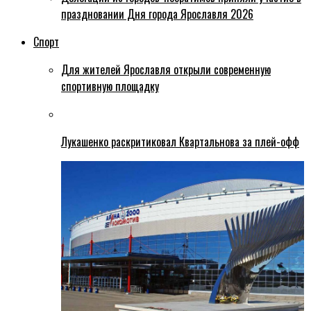
праздновании Дня города Ярославля 2026
Спорт
Для жителей Ярославля открыли современную
спортивную площадку
Лукашенко раскритиковал Квартальнова за плей-офф