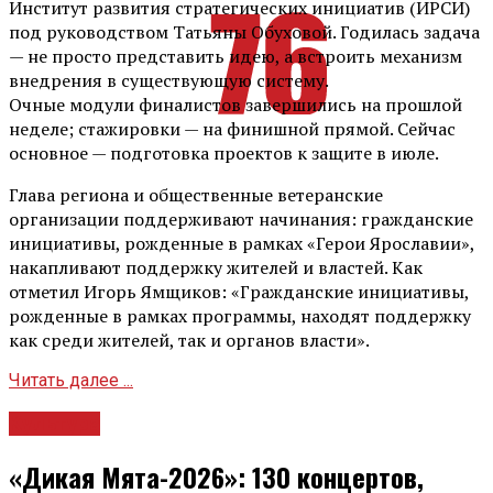
Институт развития стратегических инициатив (ИРСИ)
под руководством Татьяны Обуховой. Годилась задача
— не просто представить идею, а встроить механизм
внедрения в существующую систему.
Очные модули финалистов завершились на прошлой
неделе; стажировки — на финишной прямой. Сейчас
основное — подготовка проектов к защите в июле.
Глава региона и общественные ветеранские
организации поддерживают начинания: гражданские
инициативы, рожденные в рамках «Герои Ярославии»,
накапливают поддержку жителей и властей. Как
отметил Игорь Ямщиков: «Гражданские инициативы,
рожденные в рамках программы, находят поддержку
как среди жителей, так и органов власти».
Читать далее ...
Культура
«Дикая Мята-2026»: 130 концертов,