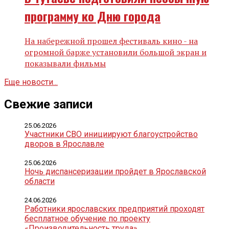
программу ко Дню города
На набережной прошел фестиваль кино - на
огромной барже установили большой экран и
показывали фильмы
Еще новости...
Свежие записи
25.06.2026
Участники СВО инициируют благоустройство
дворов в Ярославле
25.06.2026
Ночь диспансеризации пройдет в Ярославской
области
24.06.2026
Работники ярославских предприятий проходят
бесплатное обучение по проекту
«Производительность труда»