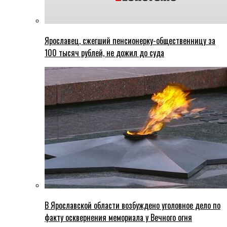
Ярославец, сжегший пенсионерку-общественницу за
100 тысяч рублей, не дожил до суда
В Ярославской области возбуждено уголовное дело по
факту осквернения мемориала у Вечного огня