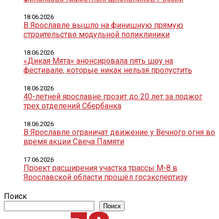
18.06.2026
В Ярославле вышло на финишную прямую
строительство модульной поликлиники
18.06.2026
«Дикая Мята» анонсировала пять шоу на
фестивале, которые никак нельзя пропустить
18.06.2026
40-летней ярославне грозит до 20 лет за поджог
трех отделений Сбербанка
18.06.2026
В Ярославле ограничат движение у Вечного огня во
время акции Свеча Памяти
17.06.2026
Проект расширения участка трассы М-8 в
Ярославской области прошёл госэкспертизу
Поиск
Поиск