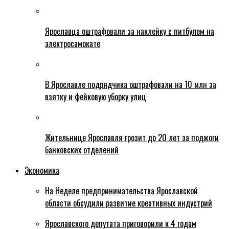
Ярославца оштрафовали за наклейку с питбулем на
электросамокате
В Ярославле подрядчика оштрафовали на 10 млн за
взятку и фейковую уборку улиц
Жительнице Ярославля грозит до 20 лет за поджоги
банковских отделений
Экономика
На Неделе предпринимательства Ярославской
области обсудили развитие креативных индустрий
Ярославского депутата приговорили к 4 годам