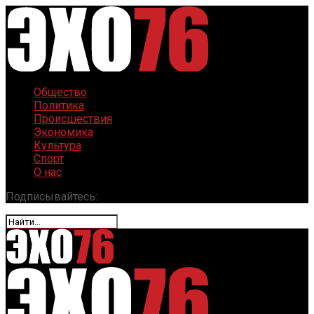
Общество
Политика
Происшествия
Экономика
Культура
Спорт
О нас
Подписывайтесь: