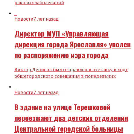
раковых заболеваний
Новости
7 лет назад
Директор МУП «Управляющая
дирекция города Ярославля» уволен
по распоряжению мэра города
Виктор Денисов был отправлен в отставку в ходе
общегородского совещания в понедельник
Новости
7 лет назад
В здание на улице Терешковой
переезжают два детских отделения
Центральной городской больницы