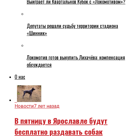
Выиграет ли Квартальнов Кубок с «Локомотивом»?
Депутаты решали судьбу территории стадиона
«Шинник»
Локомотив готов выкупить Лихачёва: компенсация
обсуждается
О нас
Новости
7 лет назад
В пятницу в Ярославле будут
бесплатно раздавать собак