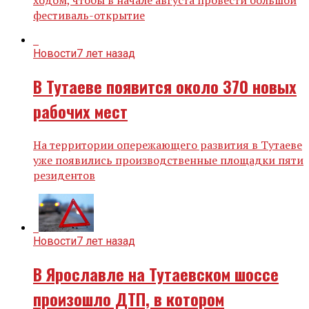
ходом, чтобы в начале августа провести большой
фестиваль-открытие
Новости
7 лет назад
В Тутаеве появится около 370 новых
рабочих мест
На территории опережающего развития в Тутаеве
уже появились производственные площадки пяти
резидентов
Новости
7 лет назад
В Ярославле на Тутаевском шоссе
произошло ДТП, в котором