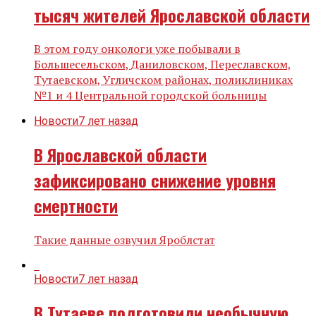
тысяч жителей Ярославской области
В этом году онкологи уже побывали в
Большесельском, Даниловском, Переславском,
Тутаевском, Угличском районах, поликлиниках
№1 и 4 Центральной городской больницы
Новости
7 лет назад
В Ярославской области
зафиксировано снижение уровня
смертности
Такие данные озвучил Яроблстат
Новости
7 лет назад
В Тутаеве подготовили необычную