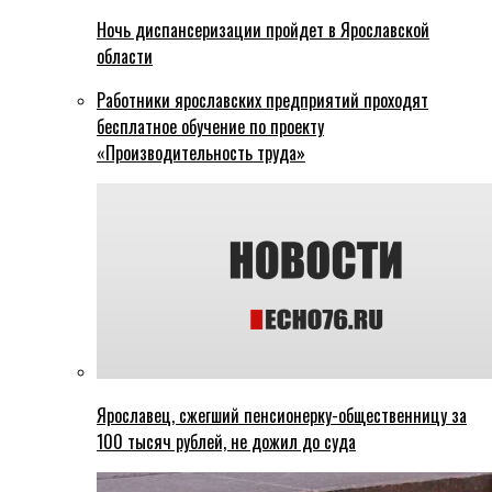
Ночь диспансеризации пройдет в Ярославской
области
Работники ярославских предприятий проходят
бесплатное обучение по проекту
«Производительность труда»
Ярославец, сжегший пенсионерку-общественницу за
100 тысяч рублей, не дожил до суда