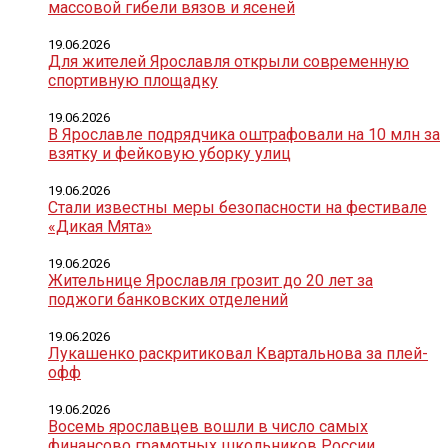
массовой гибели вязов и ясеней
19.06.2026
Для жителей Ярославля открыли современную
спортивную площадку
19.06.2026
В Ярославле подрядчика оштрафовали на 10 млн за
взятку и фейковую уборку улиц
19.06.2026
Стали известны меры безопасности на фестивале
«Дикая Мята»
19.06.2026
Жительнице Ярославля грозит до 20 лет за
поджоги банковских отделений
19.06.2026
Лукашенко раскритиковал Квартальнова за плей-
офф
19.06.2026
Восемь ярославцев вошли в число самых
финансово грамотных школьников России