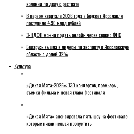
колонии по делу о растрате
В первом квартале 2026 года в бюджет Ярославля
поступило 4,96 млрд рублей
3-НДФЛ можно подать онлайн через сервис ФНС
Беларусь вышла в лидеры по экспорту в Ярославскую
область с долей 32%
Культура
«Дикая Мята-2026»: 130 концертов, премьеры,
съемки фильма и новая глава фестиваля
«Дикая Мята» анонсировала пять шоу на фестивале,
которые никак нельзя пропустить