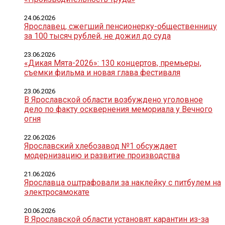
24.06.2026
Ярославец, сжегший пенсионерку-общественницу
за 100 тысяч рублей, не дожил до суда
23.06.2026
«Дикая Мята-2026»: 130 концертов, премьеры,
съемки фильма и новая глава фестиваля
23.06.2026
В Ярославской области возбуждено уголовное
дело по факту осквернения мемориала у Вечного
огня
22.06.2026
Ярославский хлебозавод №1 обсуждает
модернизацию и развитие производства
21.06.2026
Ярославца оштрафовали за наклейку с питбулем на
электросамокате
20.06.2026
В Ярославской области установят карантин из-за