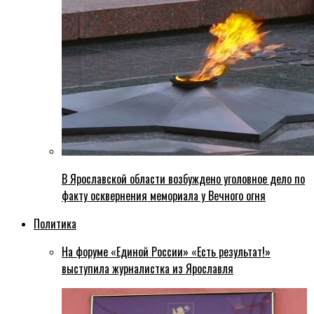
В Ярославской области возбуждено уголовное дело по
факту осквернения мемориала у Вечного огня
Политика
На форуме «Единой России» «Есть результат!»
выступила журналистка из Ярославля