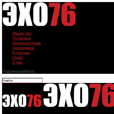
Общество
Политика
Происшествия
Экономика
Культура
Спорт
О нас
Подписывайтесь: