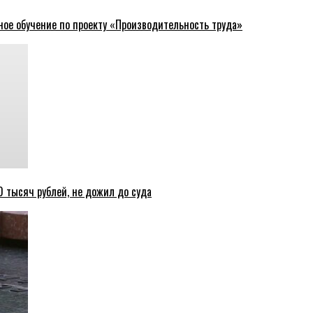
ное обучение по проекту «Производительность труда»
 тысяч рублей, не дожил до суда