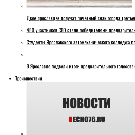
Двое ярославцев получат почётный знак города третье
480 участников СВО стали победителями предваритель
Студенты Ярославского автомеханического колледжа п
В Ярославле подвели итоги предварительного голосова
Происшествия