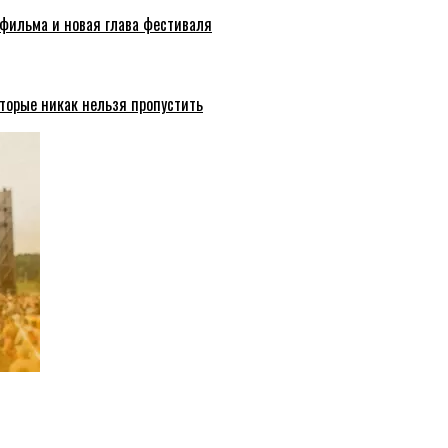
 фильма и новая глава фестиваля
торые никак нельзя пропустить