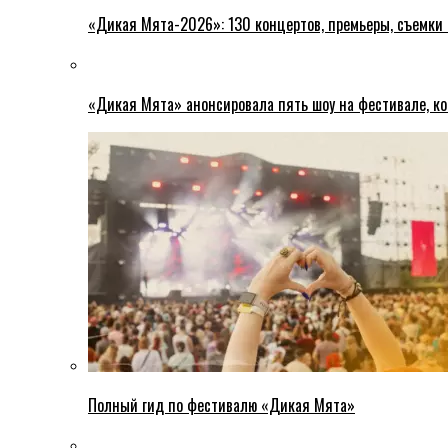
«Дикая Мята-2026»: 130 концертов, премьеры, съемки
«Дикая Мята» анонсировала пять шоу на фестивале, ко
Полный гид по фестивалю «Дикая Мята»