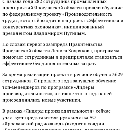
С начала года 282 сотрудника промышленных
предприятий Ярославской области прошли обучение
по федеральному проекту «Производительность
труда», который входит в нацпроект «Эффективная и
конкурентная экономика», инициированный
президентом Владимиром Путиным.
По словам первого зампреда Правительства
Ярославской области Дениса Хохрякова, программа
помогает сотрудникам и предприятиям становиться
эффективнее без дополнительных затрат.
За время реализации проекта в регионе обучено 3629
сотрудников. С прошлого года запущено обучение
топ‑менеджеров по программе «Лидеры
производительности», а в июне этого года к ней
присоединились новые участники.
В рамках «Лидеры производительности» сейчас
участвует представитель руководства АО
«Ярославский радиозавод» (входит в холдинг
«Российские космические системы» госкорпорации