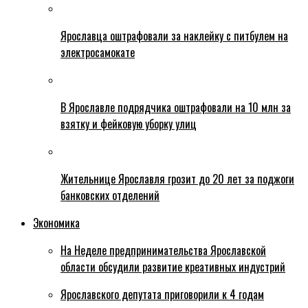
Ярославца оштрафовали за наклейку с питбулем на
электросамокате
В Ярославле подрядчика оштрафовали на 10 млн за
взятку и фейковую уборку улиц
Жительнице Ярославля грозит до 20 лет за поджоги
банковских отделений
Экономика
На Неделе предпринимательства Ярославской
области обсудили развитие креативных индустрий
Ярославского депутата приговорили к 4 годам