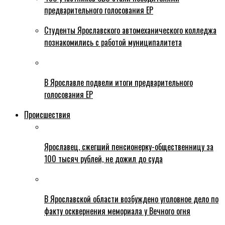
предварительного голосования ЕР
Студенты Ярославского автомеханического колледжа
познакомились с работой муниципалитета
В Ярославле подвели итоги предварительного
голосования ЕР
Происшествия
Ярославец, сжегший пенсионерку-общественницу за
100 тысяч рублей, не дожил до суда
В Ярославской области возбуждено уголовное дело по
факту осквернения мемориала у Вечного огня