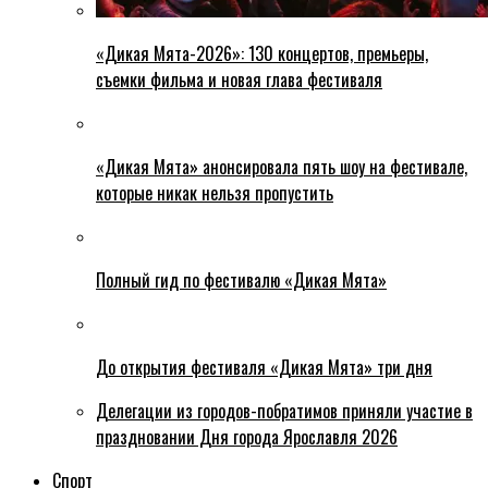
«Дикая Мята-2026»: 130 концертов, премьеры,
съемки фильма и новая глава фестиваля
«Дикая Мята» анонсировала пять шоу на фестивале,
которые никак нельзя пропустить
Полный гид по фестивалю «Дикая Мята»
До открытия фестиваля «Дикая Мята» три дня
Делегации из городов-побратимов приняли участие в
праздновании Дня города Ярославля 2026
Спорт