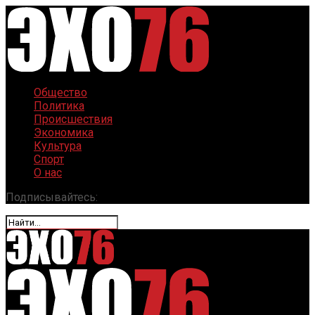
Общество
Политика
Происшествия
Экономика
Культура
Спорт
О нас
Подписывайтесь: