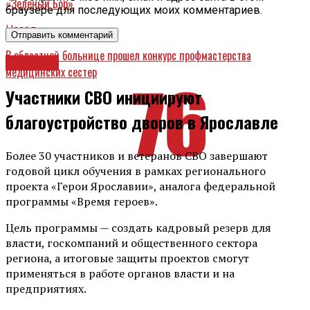
«Зеленый Бор»
браузере для последующих моих комментариев.
Назад
В областной больнице прошел конкурс профмастерства
Новости
медицинских сестер
Участники СВО инициируют
благоустройство дворов в Ярославле
Более 30 участников и ветеранов СВО завершают
годовой цикл обучения в рамках регионального
проекта «Герои Ярославии», аналога федеральной
программы «Время героев».
Цель программы — создать кадровый резерв для
власти, госкомпаний и общественного сектора
региона, а итоговые защиты проектов смогут
применяться в работе органов власти и на
предприятиях.