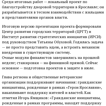
Среди итоговых работ — локальный проект по
благоустройству дворовой территории в Ярославле; он
разрабатывается в тесном взаимодействии с жильцами
и представителями органов власти.
Итоговую версию презентации проекта формировали
Центр развития городских территорий (ЦРГТ) и
Институт развития стратегических инициатив (ИРСИ)
под руководством Татьяны Обуховой. Годилась задача
— не просто представить идею, а встроить механизм
внедрения в существующую систему.
Очные модули финалистов завершились на прошлой
неделе; стажировки — на финишной прямой. Сейчас
основное — подготовка проектов к защите в июле.
Глава региона и общественные ветеранские
организации поддерживают начинания: гражданские
инициативы, рожденные в рамках «Герои Ярославии»,
накапливают поддержку жителей и властей. Как
отметил Игорь Ямщиков: «Гражданские инициативы,
рожденные в рамках программы, находят поддержку