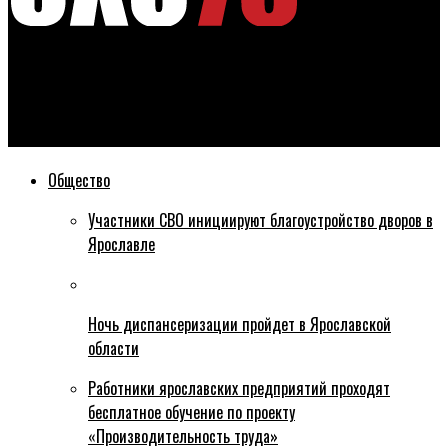
Эхо76
Ярославна через суд добилась компенсации после
конфликта с соседкой
Общество
Участники СВО инициируют благоустройство дворов в
Ярославле
Ночь диспансеризации пройдет в Ярославской
области
Работники ярославских предприятий проходят
бесплатное обучение по проекту
«Производительность труда»