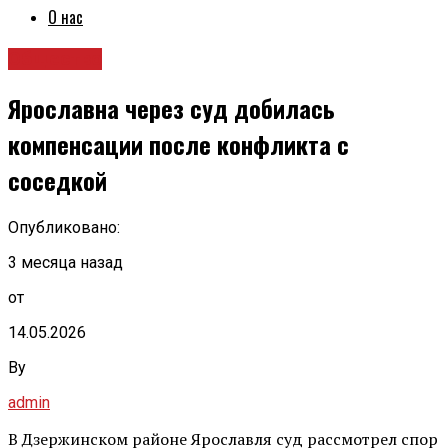
О нас
Общество
Ярославна через суд добилась
компенсации после конфликта с
соседкой
Опубликовано:
3 месяца назад
от
14.05.2026
By
admin
В Дзержинском районе Ярославля суд рассмотрел спор