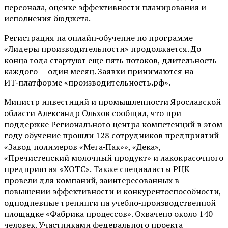
персонала, оценке эффективности планирования и
исполнения бюджета.
Регистрация на онлайн‑обучение по программе
«Лидеры производительности» продолжается. До
конца года стартуют еще пять потоков, длительность
каждого — один месяц. Заявки принимаются на
ИТ‑платформе «производительность.рф».
Министр инвестиций и промышленности Ярославской
области Александр Ольхов сообщил, что при
поддержке Регионального центра компетенций в этом
году обучение прошли 128 сотрудников предприятий
«Завод полимеров «Мега‑Пак»», «Дека»,
«Пречистенский молочный продукт» и лакокрасочного
предприятия «ХОТС». Также специалисты РЦК
провели для компаний, заинтересованных в
повышении эффективности и конкурентоспособности,
однодневные тренинги на учебно‑производственной
площадке «Фабрика процессов». Охвачено около 140
человек. Участниками федерального проекта