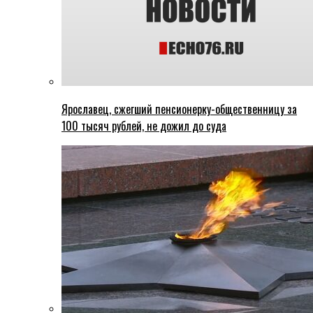
Ярославец, сжегший пенсионерку-общественницу за
100 тысяч рублей, не дожил до суда