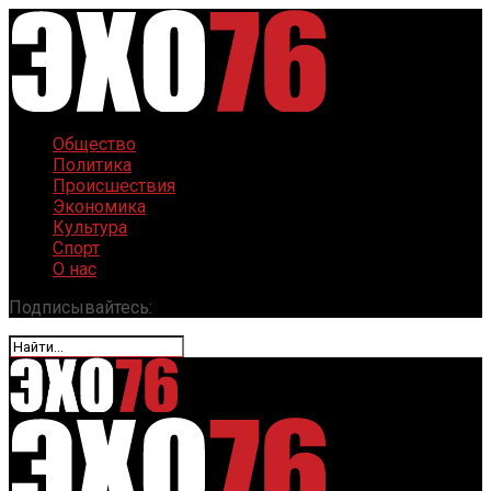
Общество
Политика
Происшествия
Экономика
Культура
Спорт
О нас
Подписывайтесь: