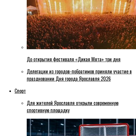
До открытия фестиваля «Дикая Мята» три дня
Делегации из городов-побратимов приняли участие в
праздновании Дня города Ярославля 2026
Спорт
Для жителей Ярославля открыли современную
спортивную площадку