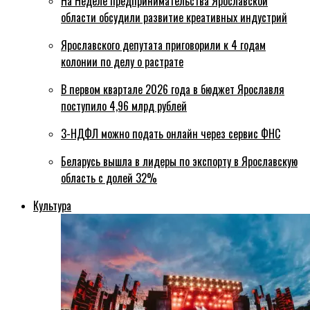
На Неделе предпринимательства Ярославской
области обсудили развитие креативных индустрий
Ярославского депутата приговорили к 4 годам
колонии по делу о растрате
В первом квартале 2026 года в бюджет Ярославля
поступило 4,96 млрд рублей
3-НДФЛ можно подать онлайн через сервис ФНС
Беларусь вышла в лидеры по экспорту в Ярославскую
область с долей 32%
Культура