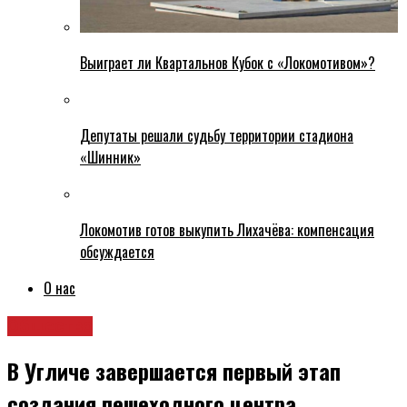
Выиграет ли Квартальнов Кубок с «Локомотивом»?
Депутаты решали судьбу территории стадиона
«Шинник»
Локомотив готов выкупить Лихачёва: компенсация
обсуждается
О нас
Общество
В Угличе завершается первый этап
создания пешеходного центра