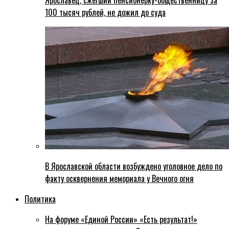
Ярославец, сжегший пенсионерку-общественницу за
100 тысяч рублей, не дожил до суда
В Ярославской области возбуждено уголовное дело по
факту осквернения мемориала у Вечного огня
Политика
На форуме «Единой России» «Есть результат!»