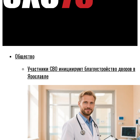
Эхо76
В Угличе завершается первый этап создания пешеходного
центра
Общество
Участники СВО инициируют благоустройство дворов в
Ярославле