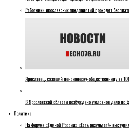
Работники ярославских предприятий проходят бесплат
Ярославец, сжегший пенсионерку-общественницу за 100
В Ярославской области возбуждено уголовное дело по ф
Политика
На форуме «Единой России» «Есть результат!» выступи