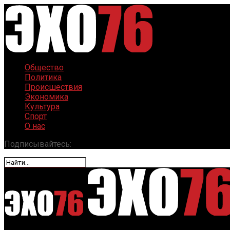
Общество
Политика
Происшествия
Экономика
Культура
Спорт
О нас
Подписывайтесь: