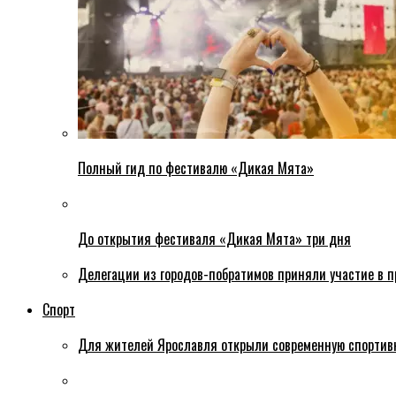
Полный гид по фестивалю «Дикая Мята»
До открытия фестиваля «Дикая Мята» три дня
Делегации из городов-побратимов приняли участие в 
Спорт
Для жителей Ярославля открыли современную спортив