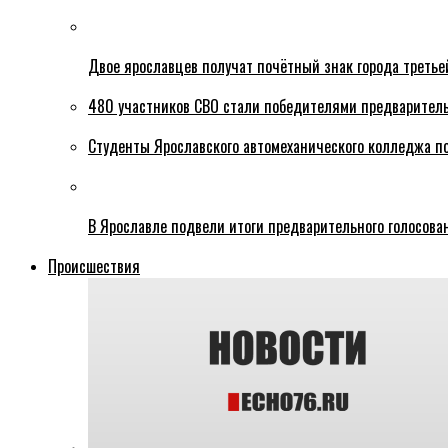
Двое ярославцев получат почётный знак города третье
480 участников СВО стали победителями предваритель
Студенты Ярославского автомеханического колледжа п
В Ярославле подвели итоги предварительного голосова
Происшествия