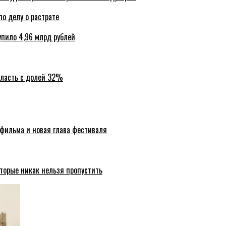
по делу о растрате
упило 4,96 млрд рублей
бласть с долей 32%
 фильма и новая глава фестиваля
торые никак нельзя пропустить