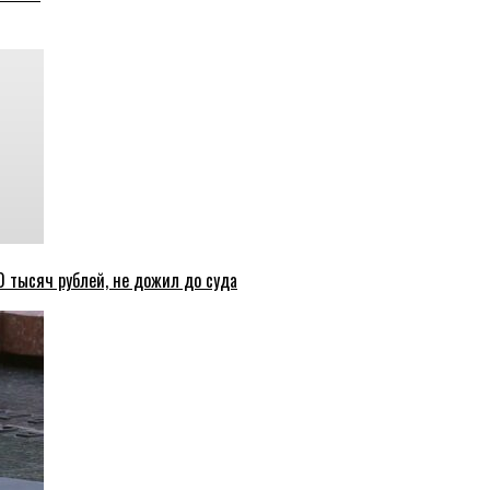
 тысяч рублей, не дожил до суда