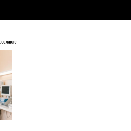
рославле