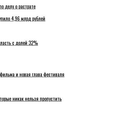
по делу о растрате
упило 4,96 млрд рублей
бласть с долей 32%
 фильма и новая глава фестиваля
торые никак нельзя пропустить