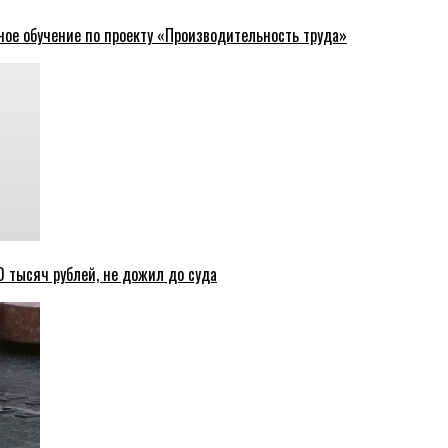
ное обучение по проекту «Производительность труда»
 тысяч рублей, не дожил до суда