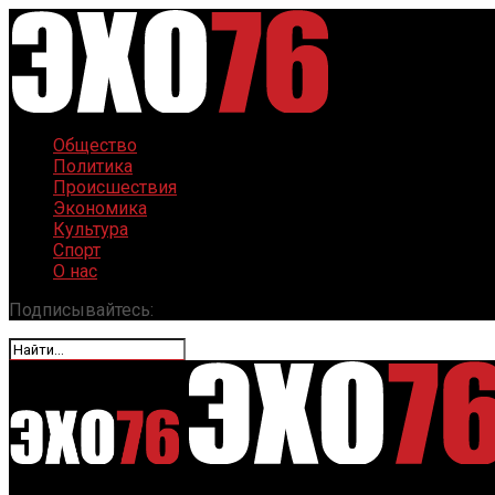
Общество
Политика
Происшествия
Экономика
Культура
Спорт
О нас
Подписывайтесь: