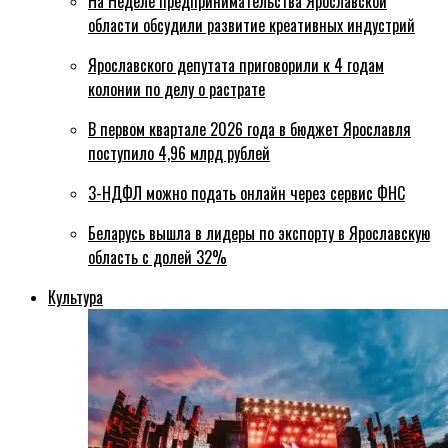
На Неделе предпринимательства Ярославской
области обсудили развитие креативных индустрий
Ярославского депутата приговорили к 4 годам
колонии по делу о растрате
В первом квартале 2026 года в бюджет Ярославля
поступило 4,96 млрд рублей
3-НДФЛ можно подать онлайн через сервис ФНС
Беларусь вышла в лидеры по экспорту в Ярославскую
область с долей 32%
Культура