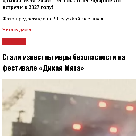
«Дикая Мята-2026» — это было легендарно! До
встречи в 2027 году!
Фото предоставлено PR-службой фестиваля
Читать далее ...
Новости
Стали известны меры безопасности на
фестивале «Дикая Мята»