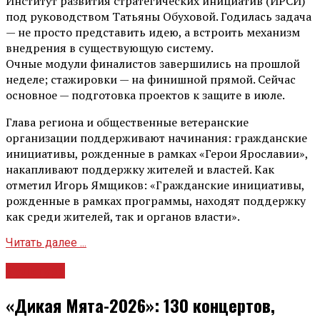
Институт развития стратегических инициатив (ИРСИ)
под руководством Татьяны Обуховой. Годилась задача
— не просто представить идею, а встроить механизм
внедрения в существующую систему.
Очные модули финалистов завершились на прошлой
неделе; стажировки — на финишной прямой. Сейчас
основное — подготовка проектов к защите в июле.
Глава региона и общественные ветеранские
организации поддерживают начинания: гражданские
инициативы, рожденные в рамках «Герои Ярославии»,
накапливают поддержку жителей и властей. Как
отметил Игорь Ямщиков: «Гражданские инициативы,
рожденные в рамках программы, находят поддержку
как среди жителей, так и органов власти».
Читать далее ...
Культура
«Дикая Мята-2026»: 130 концертов,