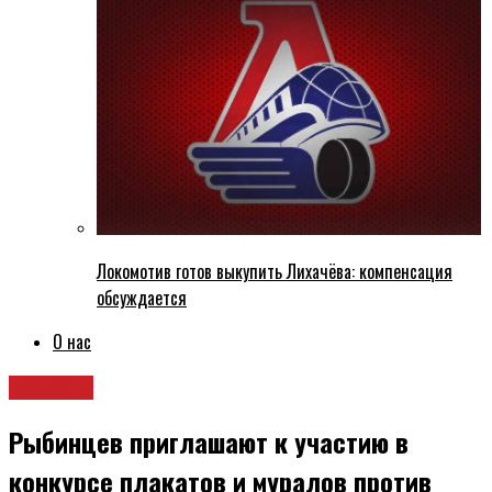
Локомотив готов выкупить Лихачёва: компенсация
обсуждается
О нас
Новости
Рыбинцев приглашают к участию в
конкурсе плакатов и муралов против