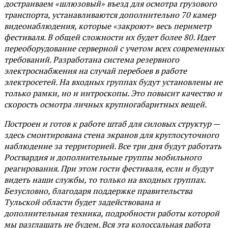
достраиваем «шлюзовый» въезд для осмотра грузового
транспорта, устанавливаются дополнительно 70 камер
видеонаблюдения, которые «закроют» весь периметр
фестиваля. В общей сложности их будет более 80. Идет
переоборудование серверной с учетом всех современных
требований. Разработана система резервного
электроснабжения на случай перебоев в работе
электросетей. На входных группах будут установлены не
только рамки, но и интроскопы. Это повысит качество и
скорость осмотра личных крупногабаритных вещей.
Построен и готов к работе штаб для силовых структур —
здесь смонтирована стена экранов для круглосуточного
наблюдение за территорией. Все три дня будут работать
Росгвардия и дополнительные группы мобильного
реагирования. При этом гости фестиваля, если и будут
видеть наши службы, то только на входных группах.
Безусловно, благодаря поддержке правительства
Тульской области будет задействована и
дополнительная техника, подробности работы которой
мы разглашать не будем. Вся эта колоссальная работа