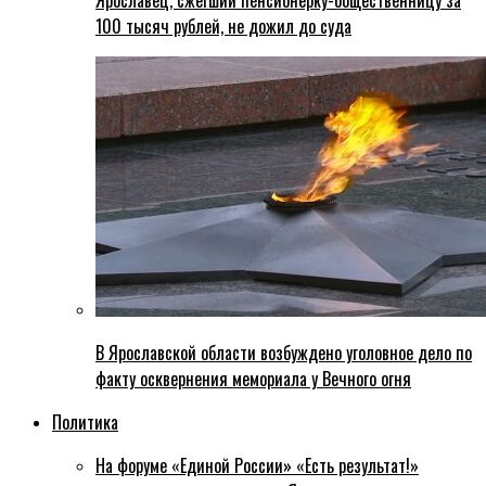
Ярославец, сжегший пенсионерку-общественницу за
100 тысяч рублей, не дожил до суда
В Ярославской области возбуждено уголовное дело по
факту осквернения мемориала у Вечного огня
Политика
На форуме «Единой России» «Есть результат!»