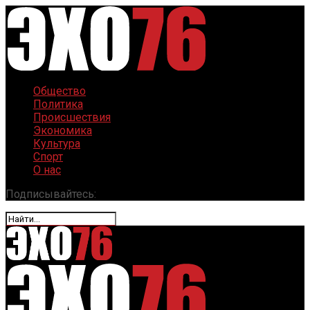
Общество
Политика
Происшествия
Экономика
Культура
Спорт
О нас
Подписывайтесь: