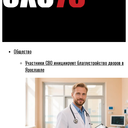
Эхо76
Рыбинцев приглашают к участию в конкурсе плакатов и
муралов против терроризма и экстремизма
Общество
Участники СВО инициируют благоустройство дворов в
Ярославле