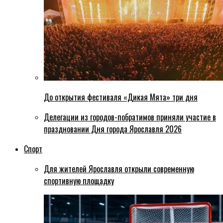
До открытия фестиваля «Дикая Мята» три дня
Делегации из городов-побратимов приняли участие в
праздновании Дня города Ярославля 2026
Спорт
Для жителей Ярославля открыли современную
спортивную площадку