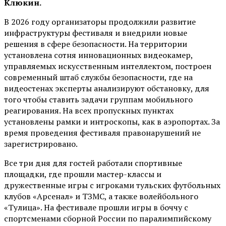
Клюкин.
В 2026 году организаторы продолжили развитие
инфраструктуры фестиваля и внедрили новые
решения в сфере безопасности. На территории
установлена сотня инновационных видеокамер,
управляемых искусственным интеллектом, построен
современный штаб службы безопасности, где на
видеостенах эксперты анализируют обстановку, для
того чтобы ставить задачи группам мобильного
реагирования. На всех пропускных пунктах
установлены рамки и интроскопы, как в аэропортах. За
время проведения фестиваля правонарушений не
зарегистрировано.
Все три дня для гостей работали спортивные
площадки, где прошли мастер-классы и
дружественные игры с игроками тульских футбольных
клубов «Арсенал» и ТЗМС, а также волейбольного
«Тулица». На фестивале прошли игры в боччу с
спортсменами сборной России по паралимпийскому