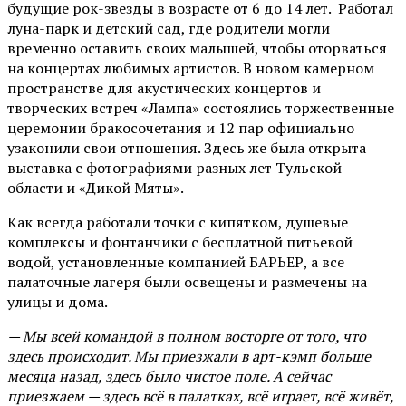
будущие рок-звезды в возрасте от 6 до 14 лет. Работал
луна-парк и детский сад, где родители могли
временно оставить своих малышей, чтобы оторваться
на концертах любимых артистов. В новом камерном
пространстве для акустических концертов и
творческих встреч «Лампа» состоялись торжественные
церемонии бракосочетания и 12 пар официально
узаконили свои отношения. Здесь же была открыта
выставка с фотографиями разных лет Тульской
области и «Дикой Мяты».
Как всегда работали точки с кипятком, душевые
комплексы и фонтанчики с бесплатной питьевой
водой, установленные компанией БАРЬЕР, а все
палаточные лагеря были освещены и размечены на
улицы и дома.
— Мы всей командой в полном восторге от того, что
здесь происходит. Мы приезжали в арт-кэмп больше
месяца назад, здесь было чистое поле. А сейчас
приезжаем — здесь всё в палатках, всё играет, всё живёт,