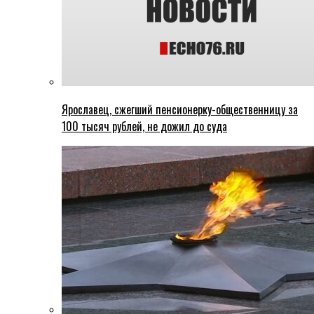
Ярославец, сжегший пенсионерку-общественницу за
100 тысяч рублей, не дожил до суда