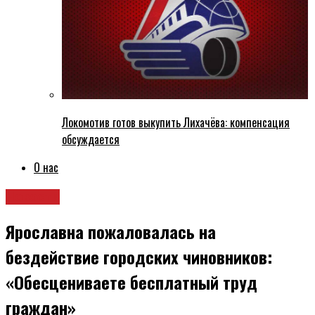
Локомотив готов выкупить Лихачёва: компенсация
обсуждается
О нас
Новости
Ярославна пожаловалась на
бездействие городских чиновников:
«Обесцениваете бесплатный труд
граждан»