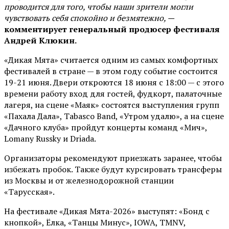
проводится для того, чтобы наши зрители могли
чувствовать себя спокойно и безмятежно, —
комментирует генеральный продюсер фестиваля
Андрей Клюкин.
«Дикая Мята» считается одним из самых комфортных
фестивалей в стране — в этом году событие состоится
19-21 июня. Двери откроются 18 июня с 18:00 — с этого
времени работу вход для гостей, фудкорт, палаточные
лагеря, на сцене «Маяк» состоятся выступления групп
«Пахала Дала», Tabasco Band, «Утром удалю», а на сцене
«Дачного клуба» пройдут концерты команд «Мич»,
Lomany Russky и Driada.
Организаторы рекомендуют приезжать заранее, чтобы
избежать пробок. Также будут курсировать трансферы
из Москвы и от железнодорожной станции
«Тарусская».
На фестивале «Дикая Мята-2026» выступят: «Бонд с
кнопкой», Ёлка, «Танцы Минус», IOWA, TMNV,