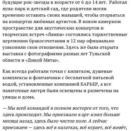
будущие рок-звезды в возрасте от 6 до 14 лет. Работал
луна-парк и детский сад, где родители могли
временно оставить своих малышей, чтобы оторваться
на концертах любимых артистов. В новом камерном
пространстве для акустических концертов и
творческих встреч «Лампа» состоялись торжественные
церемонии бракосочетания и 12 пар официально
узаконили свои отношения. Здесь же была открыта
выставка с фотографиями разных лет Тульской
области и «Дикой Мяты».
Как всегда работали точки с кипятком, душевые
комплексы и фонтанчики с бесплатной питьевой
водой, установленные компанией БАРЬЕР, а все
палаточные лагеря были освещены и размечены на
улицы и дома.
— Мы всей командой в полном восторге от того, что
здесь происходит. Мы приезжали в арт-кэмп больше
месяца назад, здесь было чистое поле. А сейчас
приезжаем — здесь всё в палатках, всё играет, всё живёт,