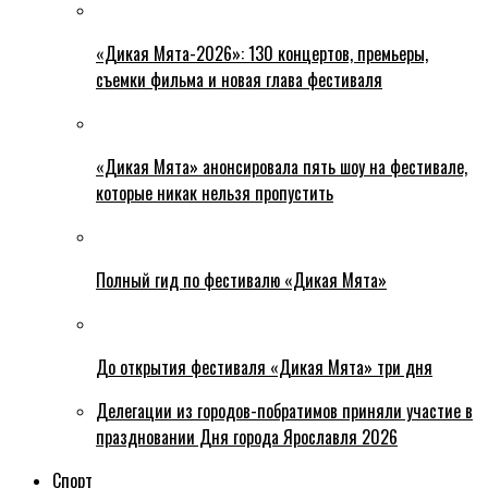
«Дикая Мята-2026»: 130 концертов, премьеры,
съемки фильма и новая глава фестиваля
«Дикая Мята» анонсировала пять шоу на фестивале,
которые никак нельзя пропустить
Полный гид по фестивалю «Дикая Мята»
До открытия фестиваля «Дикая Мята» три дня
Делегации из городов-побратимов приняли участие в
праздновании Дня города Ярославля 2026
Спорт