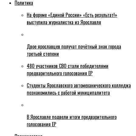
Политика
На форуме «Единой России» «Есть результат!»
выступила журналистка из Ярославля
Двое ярославцев получат почётный знак города
третьей степени
480 участников СВО стали победителями
предварительного голосования ЕР
Студенты Ярославского автомеханического колледжа
познакомились с работой муниципалитета
В Ярославле подвели итоги предварительного
голосования ЕР