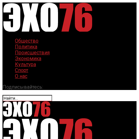
Общество
Политика
Происшествия
Экономика
Культура
Спорт
О нас
Подписывайтесь: