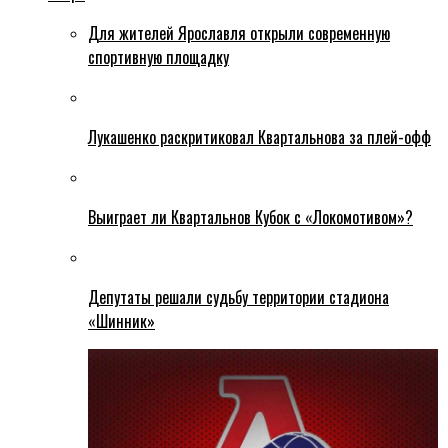
Для жителей Ярославля открыли современную
спортивную площадку
Лукашенко раскритиковал Квартальнова за плей-офф
Выиграет ли Квартальнов Кубок с «Локомотивом»?
Депутаты решали судьбу территории стадиона
«Шинник»