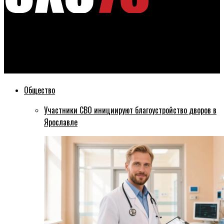
Эхо76
Ярославна пожаловалась на бездействие городских
чиновников: «Обесцениваете бесплатный труд граждан»
Общество
Участники СВО инициируют благоустройство дворов в
Ярославле