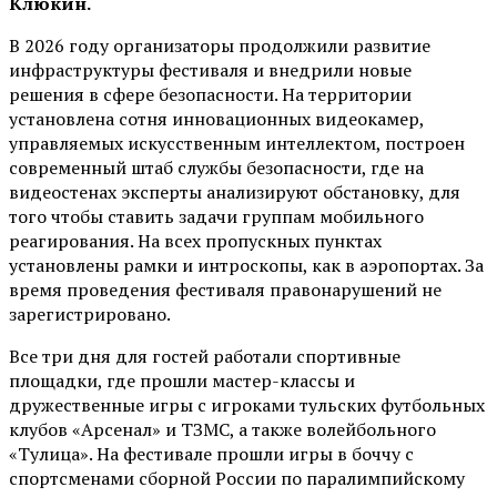
Клюкин.
В 2026 году организаторы продолжили развитие
инфраструктуры фестиваля и внедрили новые
решения в сфере безопасности. На территории
установлена сотня инновационных видеокамер,
управляемых искусственным интеллектом, построен
современный штаб службы безопасности, где на
видеостенах эксперты анализируют обстановку, для
того чтобы ставить задачи группам мобильного
реагирования. На всех пропускных пунктах
установлены рамки и интроскопы, как в аэропортах. За
время проведения фестиваля правонарушений не
зарегистрировано.
Все три дня для гостей работали спортивные
площадки, где прошли мастер-классы и
дружественные игры с игроками тульских футбольных
клубов «Арсенал» и ТЗМС, а также волейбольного
«Тулица». На фестивале прошли игры в боччу с
спортсменами сборной России по паралимпийскому