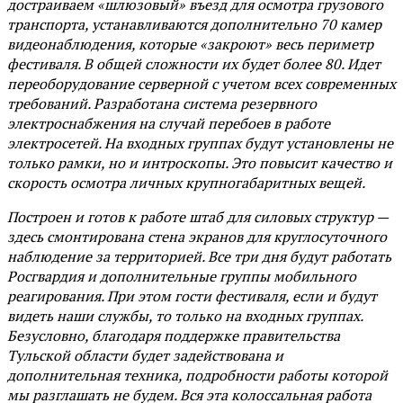
достраиваем «шлюзовый» въезд для осмотра грузового
транспорта, устанавливаются дополнительно 70 камер
видеонаблюдения, которые «закроют» весь периметр
фестиваля. В общей сложности их будет более 80. Идет
переоборудование серверной с учетом всех современных
требований. Разработана система резервного
электроснабжения на случай перебоев в работе
электросетей. На входных группах будут установлены не
только рамки, но и интроскопы. Это повысит качество и
скорость осмотра личных крупногабаритных вещей.
Построен и готов к работе штаб для силовых структур —
здесь смонтирована стена экранов для круглосуточного
наблюдение за территорией. Все три дня будут работать
Росгвардия и дополнительные группы мобильного
реагирования. При этом гости фестиваля, если и будут
видеть наши службы, то только на входных группах.
Безусловно, благодаря поддержке правительства
Тульской области будет задействована и
дополнительная техника, подробности работы которой
мы разглашать не будем. Вся эта колоссальная работа