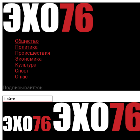
Общество
Политика
Происшествия
Экономика
Культура
Спорт
О нас
Подписывайтесь: