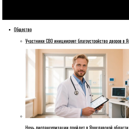
Эхо76
В Тутаевском районе Ярославской области коммунистам пре
Общество
Участники СВО инициируют благоустройство дворов в Я
Ночь диспансеризации пройдет в Ярославской области