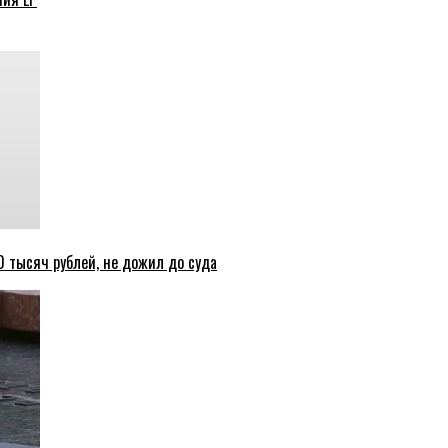
 тысяч рублей, не дожил до суда