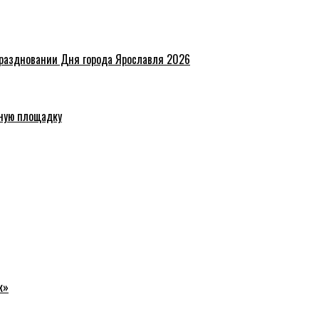
праздновании Дня города Ярославля 2026
ную площадку
к»