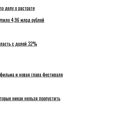
по делу о растрате
упило 4,96 млрд рублей
бласть с долей 32%
 фильма и новая глава фестиваля
торые никак нельзя пропустить