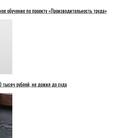
ное обучение по проекту «Производительность труда»
 тысяч рублей, не дожил до суда