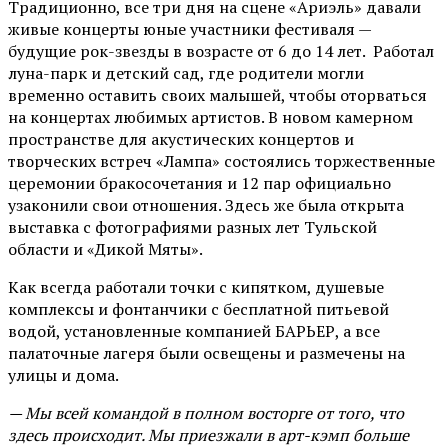
Традиционно, все три дня на сцене
«Ариэль»
давали
живые концерты юные участники фестиваля —
будущие рок-звезды в возрасте от 6 до 14 лет. Работал
луна-парк и детский сад, где родители могли
временно оставить своих малышей, чтобы оторваться
на концертах любимых артистов. В новом камерном
пространстве для акустических концертов и
творческих встреч «Лампа» состоялись торжественные
церемонии бракосочетания и 12 пар официально
узаконили свои отношения. Здесь же была открыта
выставка с фотографиями разных лет Тульской
области и «Дикой Мяты».
Как всегда работали точки с кипятком, душевые
комплексы и фонтанчики с бесплатной питьевой
водой, установленные компанией БАРЬЕР, а все
палаточные лагеря были освещены и размечены на
улицы и дома.
— Мы всей командой в полном восторге от того, что
здесь происходит. Мы приезжали в арт-кэмп больше