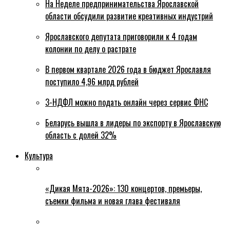
На Неделе предпринимательства Ярославской
области обсудили развитие креативных индустрий
Ярославского депутата приговорили к 4 годам
колонии по делу о растрате
В первом квартале 2026 года в бюджет Ярославля
поступило 4,96 млрд рублей
3-НДФЛ можно подать онлайн через сервис ФНС
Беларусь вышла в лидеры по экспорту в Ярославскую
область с долей 32%
Культура
«Дикая Мята-2026»: 130 концертов, премьеры,
съемки фильма и новая глава фестиваля