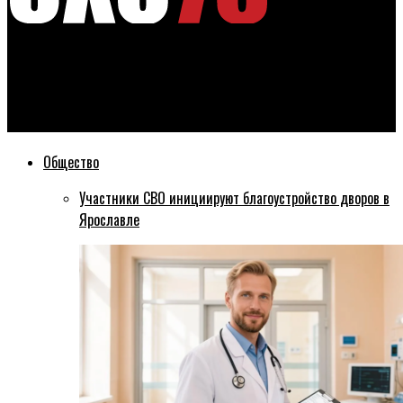
Эхо76
В Ставрополье экстренно посадили два самолёта, летевших
из Москвы в Ереван
Общество
Участники СВО инициируют благоустройство дворов в
Ярославле