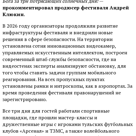
Бога за три потрясающих солнечных дня!
—
прокомментировал продюсер фестиваля Андрей
Клюкин.
В 2026 году организаторы продолжили развитие
инфраструктуры фестиваля и внедрили новые
решения в сфере безопасности. На территории
установлена сотня инновационных видеокамер,
управляемых искусственным интеллектом, построен
современный штаб службы безопасности, где на
видеостенах эксперты анализируют обстановку, для
того чтобы ставить задачи группам мобильного
реагирования. На всех пропускных пунктах
установлены рамки и интроскопы, как в аэропортах. За
время проведения фестиваля правонарушений не
зарегистрировано.
Все три дня для гостей работали спортивные
площадки, где прошли мастер-классы и
дружественные игры с игроками тульских футбольных
клубов «Арсенал» и ТЗМС, а также волейбольного