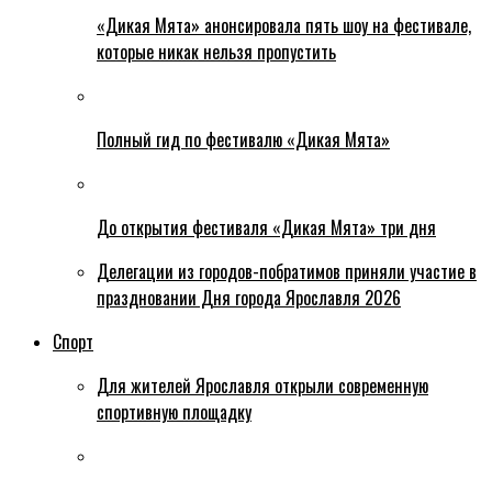
«Дикая Мята» анонсировала пять шоу на фестивале,
которые никак нельзя пропустить
Полный гид по фестивалю «Дикая Мята»
До открытия фестиваля «Дикая Мята» три дня
Делегации из городов-побратимов приняли участие в
праздновании Дня города Ярославля 2026
Спорт
Для жителей Ярославля открыли современную
спортивную площадку