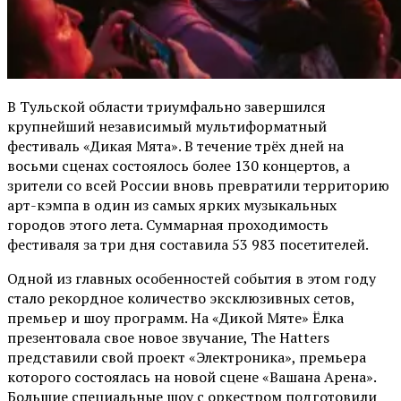
В Тульской области триумфально завершился
крупнейший независимый мультиформатный
фестиваль «Дикая Мята». В течение трёх дней на
восьми сценах состоялось более 130 концертов, а
зрители со всей России вновь превратили территорию
арт-кэмпа в один из самых ярких музыкальных
городов этого лета. Суммарная проходимость
фестиваля за три дня составила 53 983 посетителей.
Одной из главных особенностей события в этом году
стало рекордное количество эксклюзивных сетов,
премьер и шоу программ. На «Дикой Мяте» Ёлка
презентовала свое новое звучание, The Hatters
представили свой проект «Электроника», премьера
которого состоялась на новой сцене «Вашана Арена».
Большие специальные шоу с оркестром подготовили