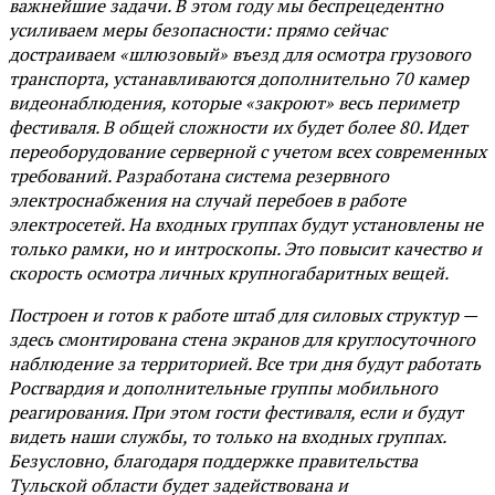
важнейшие задачи. В этом году мы беспрецедентно
усиливаем меры безопасности: прямо сейчас
достраиваем «шлюзовый» въезд для осмотра грузового
транспорта, устанавливаются дополнительно 70 камер
видеонаблюдения, которые «закроют» весь периметр
фестиваля. В общей сложности их будет более 80. Идет
переоборудование серверной с учетом всех современных
требований. Разработана система резервного
электроснабжения на случай перебоев в работе
электросетей. На входных группах будут установлены не
только рамки, но и интроскопы. Это повысит качество и
скорость осмотра личных крупногабаритных вещей.
Построен и готов к работе штаб для силовых структур —
здесь смонтирована стена экранов для круглосуточного
наблюдение за территорией. Все три дня будут работать
Росгвардия и дополнительные группы мобильного
реагирования. При этом гости фестиваля, если и будут
видеть наши службы, то только на входных группах.
Безусловно, благодаря поддержке правительства
Тульской области будет задействована и