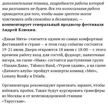
дополнительная техника, подробности работы которой
мы разглашать не будем. Вся эта колоссальная работа
проводится для того, чтобы наши зрители могли
чувствовать себя спокойно и безмятежно, —
комментирует генеральный продюсер фестиваля
Андрей Клюкин.
«Дикая Мята» считается одним из самых комфортных
фестивалей в стране — в этом году событие состоится
19-21 июня. Двери откроются 18 июня с 18:00 — с этого
времени работу вход для гостей, фудкорт, палаточные
лагеря, на сцене «Маяк» состоятся выступления групп
«Пахала Дала», Tabasco Band, «Утром удалю», а на сцене
«Дачного клуба» пройдут концерты команд «Мич»,
Lomany Russky и Driada.
Организаторы рекомендуют приезжать заранее, чтобы
избежать пробок. Также будут курсировать трансферы
из Москвы и от железнодорожной станции
«Тарусская».