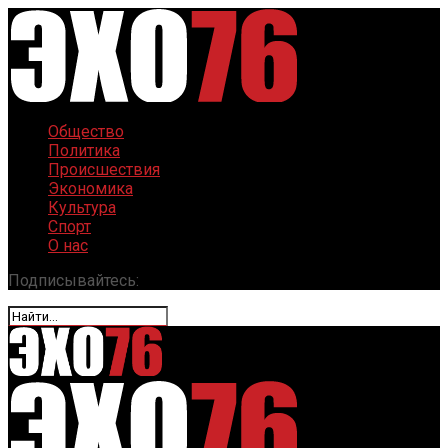
Общество
Политика
Происшествия
Экономика
Культура
Спорт
О нас
Подписывайтесь: