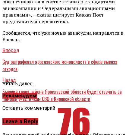
обеспечиваются в соответствии со стандартами
авиакомпании и Федеральными авиационными
правилами», – сказал цитирует Кавказ Пост
представителя перевозчика.
Сообщается, что уже ночью авиасудна направятся в
Ереван.
Вперед
Суд оштрафовал ярославского монополиста в сфере вывоза
отходов
Назад
Читать далее ...
Бывший глава района Ярославской области будет отвечать за
Рекомендуем!
помощь участникам СВО в Кировской области
Оставить комментарий
Leave a Reply