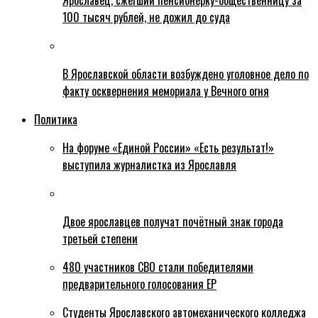
Ярославец, сжегший пенсионерку-общественницу за
100 тысяч рублей, не дожил до суда
В Ярославской области возбуждено уголовное дело по
факту осквернения мемориала у Вечного огня
Политика
На форуме «Единой России» «Есть результат!»
выступила журналистка из Ярославля
Двое ярославцев получат почётный знак города
третьей степени
480 участников СВО стали победителями
предварительного голосования ЕР
Студенты Ярославского автомеханического колледжа