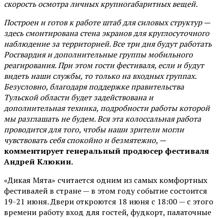
скорость осмотра личных крупногабаритных вещей.
Построен и готов к работе штаб для силовых структур —
здесь смонтирована стена экранов для круглосуточного
наблюдение за территорией. Все три дня будут работать
Росгвардия и дополнительные группы мобильного
реагирования. При этом гости фестиваля, если и будут
видеть наши службы, то только на входных группах.
Безусловно, благодаря поддержке правительства
Тульской области будет задействована и
дополнительная техника, подробности работы которой
мы разглашать не будем. Вся эта колоссальная работа
проводится для того, чтобы наши зрители могли
чувствовать себя спокойно и безмятежно, —
комментирует генеральный продюсер фестиваля
Андрей Клюкин.
«Дикая Мята» считается одним из самых комфортных
фестивалей в стране — в этом году событие состоится
19-21 июня. Двери откроются 18 июня с 18:00 — с этого
времени работу вход для гостей, фудкорт, палаточные