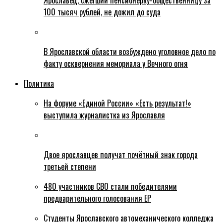
Ярославец, сжегший пенсионерку-общественницу за
100 тысяч рублей, не дожил до суда
В Ярославской области возбуждено уголовное дело по
факту осквернения мемориала у Вечного огня
Политика
На форуме «Единой России» «Есть результат!»
выступила журналистка из Ярославля
Двое ярославцев получат почётный знак города
третьей степени
480 участников СВО стали победителями
предварительного голосования ЕР
Студенты Ярославского автомеханического колледжа