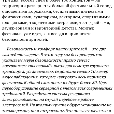
территории развернется большой фестивальный город
с мощеными дорожками, бесплатными питьевыми
фонтанчиками, лунапарком, лекторием, спортивными
площадками, творческими встречами, тест-драйвами,
лаунж-зонами и территорией детства. Монтаж
фестиваля уже идет, как всегда в приоритете
безопасность зрителей.
—
Безопасность и комфорт наших зрителей — это две
важнейшие задачи. В этом году мы беспрецедентно
усиливаем меры безопасности: прямо сейчас
достраиваем «шлюзовый» въезд для осмотра грузового
транспорта, устанавливаются дополнительно 70 камер
видеонаблюдения, которые «закроют» весь периметр
фестиваля. В общей сложности их будет более 80. Идет
переоборудование серверной с учетом всех современных
требований. Разработана система резервного
электроснабжения на случай перебоев в работе
электросетей. На входных группах будут установлены не
только рамки, но и интроскопы. Это повысит качество и