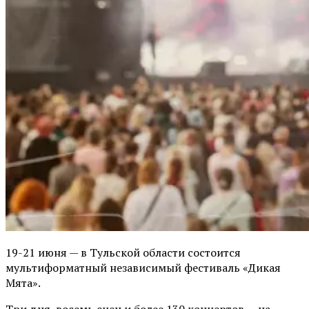
19-21 июня — в Тульской области состоится
мультиформатный независимый фестиваль «Дикая
Мята».
Три дня, восемь сцен и более 130 концертов — на