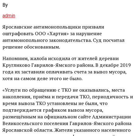
By
admin
Ярославские антимонопольщики призвали
оштрафовать ООО «Хартия» за нарушение
антимонопольного законодательства. Суд посчитал
решение обоснованным.
Напомним, жалоба исходила от жителей деревни
Кругликово Гаврилов-Ямского района. В декабре 2019
года их заставили оплачивать счета за вывоз мусора,
хотя на самом деле этого не было.
«Услуги по обращению с ТКО не оказывались, места
накопления, приёма и передачи ТКО, периодичность и
время вывоза ТКО установлены не были, что
подтверждается графиком вывоза мусора,
размещённым на официальном сайте Администрации
Великосельского поселения Гаврилов-Ямского района
Ярославской области. Жители указанного населенного