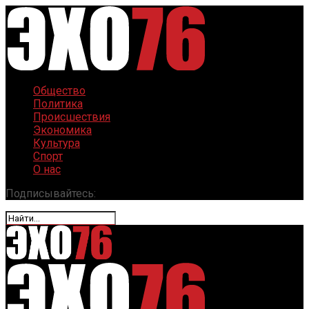
Общество
Политика
Происшествия
Экономика
Культура
Спорт
О нас
Подписывайтесь: