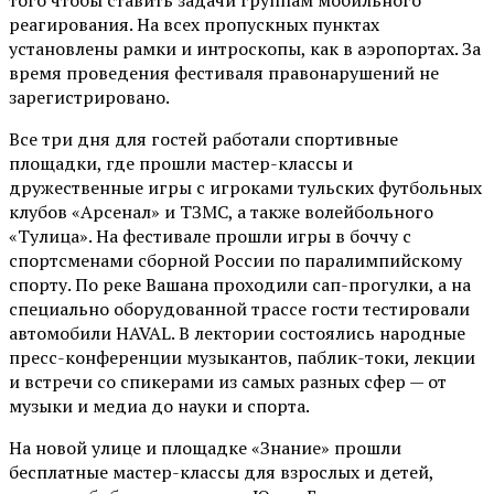
того чтобы ставить задачи группам мобильного
реагирования. На всех пропускных пунктах
установлены рамки и интроскопы, как в аэропортах. За
время проведения фестиваля правонарушений не
зарегистрировано.
Все три дня для гостей работали спортивные
площадки, где прошли мастер-классы и
дружественные игры с игроками тульских футбольных
клубов «Арсенал» и ТЗМС, а также волейбольного
«Тулица». На фестивале прошли игры в боччу с
спортсменами сборной России по паралимпийскому
спорту. По реке Вашана проходили сап-прогулки, а на
специально оборудованной трассе гости тестировали
автомобили HAVAL. В лектории состоялись народные
пресс-конференции музыкантов, паблик-токи, лекции
и встречи со спикерами из самых разных сфер — от
музыки и медиа до науки и спорта.
На новой улице и площадке «Знание» прошли
бесплатные мастер-классы для взрослых и детей,