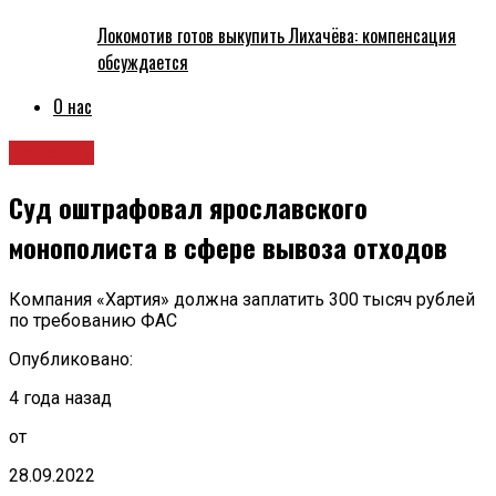
Локомотив готов выкупить Лихачёва: компенсация
обсуждается
О нас
Новости
Суд оштрафовал ярославского
монополиста в сфере вывоза отходов
Компания «Хартия» должна заплатить 300 тысяч рублей
по требованию ФАС
Опубликовано:
4 года назад
от
28.09.2022