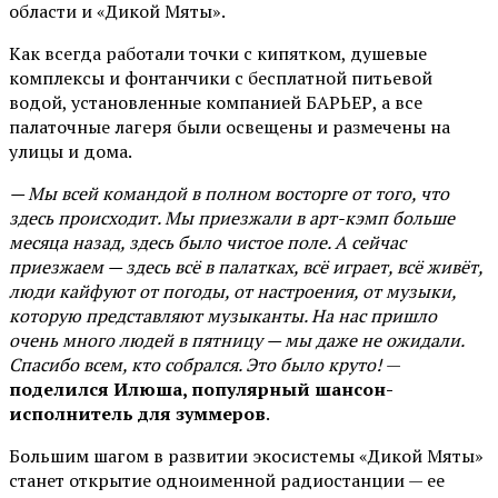
области и «Дикой Мяты».
Как всегда работали точки с кипятком, душевые
комплексы и фонтанчики с бесплатной питьевой
водой, установленные компанией БАРЬЕР, а все
палаточные лагеря были освещены и размечены на
улицы и дома.
— Мы всей командой в полном восторге от того, что
здесь происходит. Мы приезжали в арт-кэмп больше
месяца назад, здесь было чистое поле. А сейчас
приезжаем — здесь всё в палатках, всё играет, всё живёт,
люди кайфуют от погоды, от настроения, от музыки,
которую представляют музыканты. На нас пришло
очень много людей в пятницу — мы даже не ожидали.
Спасибо всем, кто собрался. Это было круто!
—
поделился Илюша, популярный шансон-
исполнитель для зуммеров
.
Большим шагом в развитии экосистемы «Дикой Мяты»
станет открытие одноименной радиостанции — ее