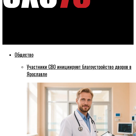
Эхо76
Суд оштрафовал ярославского монополиста в сфере вывоза
отходов
Общество
Участники СВО инициируют благоустройство дворов в
Ярославле