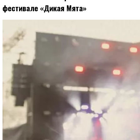
фестивале «Дикая Мята»