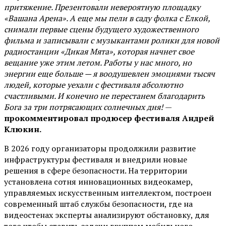
притяжение. Презентовали невероятную площадку
«Вашана Арена». А еще мы пели в саду фолка с Елкой,
снимали первые сцены будущего художественного
фильма и записывали с музыкантами ролики для новой
радиостанции «Дикая Мята», которая начнет свое
вещание уже этим летом. Работы у нас много, но
энергии еще больше — я воодушевлен эмоциями тысяч
людей, которые уехали с фестиваля абсолютно
счастливыми. И конечно не перестанем благодарить
Бога за три потрясающих солнечных дня!
—
прокомментировал продюсер фестиваля Андрей
Клюкин.
В 2026 году организаторы продолжили развитие
инфраструктуры фестиваля и внедрили новые
решения в сфере безопасности. На территории
установлена сотня инновационных видеокамер,
управляемых искусственным интеллектом, построен
современный штаб службы безопасности, где на
видеостенах эксперты анализируют обстановку, для