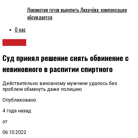
Локомотив готов выкупить Лихачёва: компенсация
обсуждается
О нас
Новости
Суд принял решение снять обвинение с
невиновного в распитии спиртного
Действительно виновному мужчине удалось без
проблем обмануть даже полицию
Опубликовано:
4 года назад
от
06.10.2022