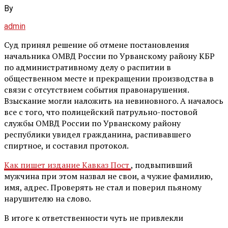
By
admin
Суд принял решение об отмене постановления
начальника ОМВД России по Урванскому району КБР
по административному делу о распитии в
общественном месте и прекращении производства в
связи с отсутствием события правонарушения.
Взыскание могли наложить на невиновного. А началось
все с того, что полицейский патрульно-постовой
службы ОМВД России по Урванскому району
республики увидел гражданина, распивавшего
спиртное, и составил протокол.
Как пишет издание Кавказ Пост
, подвыпивший
мужчина при этом назвал не свои, а чужие фамилию,
имя, адрес. Проверять не стал и поверил пьяному
нарушителю на слово.
В итоге к ответственности чуть не привлекли