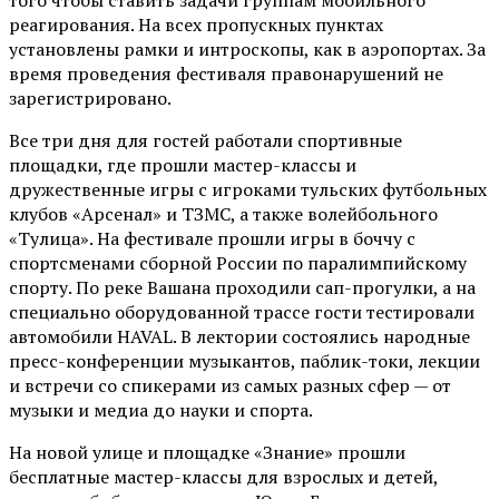
того чтобы ставить задачи группам мобильного
реагирования. На всех пропускных пунктах
установлены рамки и интроскопы, как в аэропортах. За
время проведения фестиваля правонарушений не
зарегистрировано.
Все три дня для гостей работали спортивные
площадки, где прошли мастер-классы и
дружественные игры с игроками тульских футбольных
клубов «Арсенал» и ТЗМС, а также волейбольного
«Тулица». На фестивале прошли игры в боччу с
спортсменами сборной России по паралимпийскому
спорту. По реке Вашана проходили сап-прогулки, а на
специально оборудованной трассе гости тестировали
автомобили HAVAL. В лектории состоялись народные
пресс-конференции музыкантов, паблик-токи, лекции
и встречи со спикерами из самых разных сфер — от
музыки и медиа до науки и спорта.
На новой улице и площадке «Знание» прошли
бесплатные мастер-классы для взрослых и детей,