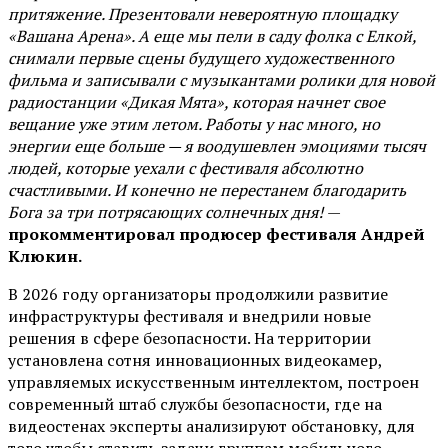
притяжение. Презентовали невероятную площадку
«Вашана Арена». А еще мы пели в саду фолка с Елкой,
снимали первые сцены будущего художественного
фильма и записывали с музыкантами ролики для новой
радиостанции «Дикая Мята», которая начнет свое
вещание уже этим летом. Работы у нас много, но
энергии еще больше — я воодушевлен эмоциями тысяч
людей, которые уехали с фестиваля абсолютно
счастливыми. И конечно не перестанем благодарить
Бога за три потрясающих солнечных дня!
—
прокомментировал продюсер фестиваля Андрей
Клюкин.
В 2026 году организаторы продолжили развитие
инфраструктуры фестиваля и внедрили новые
решения в сфере безопасности. На территории
установлена сотня инновационных видеокамер,
управляемых искусственным интеллектом, построен
современный штаб службы безопасности, где на
видеостенах эксперты анализируют обстановку, для