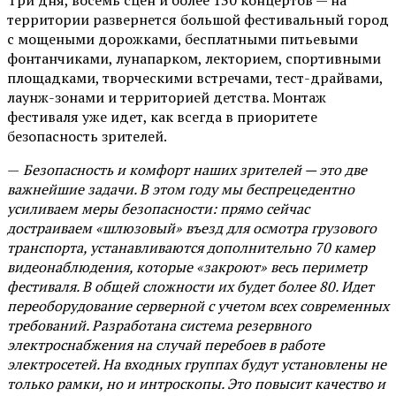
территории развернется большой фестивальный город
с мощеными дорожками, бесплатными питьевыми
фонтанчиками, лунапарком, лекторием, спортивными
площадками, творческими встречами, тест-драйвами,
лаунж-зонами и территорией детства. Монтаж
фестиваля уже идет, как всегда в приоритете
безопасность зрителей.
—
Безопасность и комфорт наших зрителей — это две
важнейшие задачи. В этом году мы беспрецедентно
усиливаем меры безопасности: прямо сейчас
достраиваем «шлюзовый» въезд для осмотра грузового
транспорта, устанавливаются дополнительно 70 камер
видеонаблюдения, которые «закроют» весь периметр
фестиваля. В общей сложности их будет более 80. Идет
переоборудование серверной с учетом всех современных
требований. Разработана система резервного
электроснабжения на случай перебоев в работе
электросетей. На входных группах будут установлены не
только рамки, но и интроскопы. Это повысит качество и