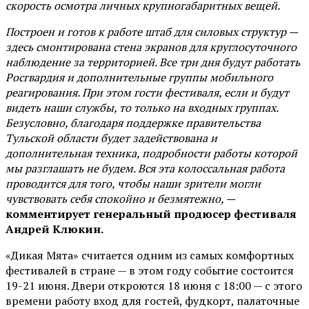
скорость осмотра личных крупногабаритных вещей.
Построен и готов к работе штаб для силовых структур —
здесь смонтирована стена экранов для круглосуточного
наблюдение за территорией. Все три дня будут работать
Росгвардия и дополнительные группы мобильного
реагирования. При этом гости фестиваля, если и будут
видеть наши службы, то только на входных группах.
Безусловно, благодаря поддержке правительства
Тульской области будет задействована и
дополнительная техника, подробности работы которой
мы разглашать не будем. Вся эта колоссальная работа
проводится для того, чтобы наши зрители могли
чувствовать себя спокойно и безмятежно, —
комментирует генеральный продюсер фестиваля
Андрей Клюкин.
«Дикая Мята» считается одним из самых комфортных
фестивалей в стране — в этом году событие состоится
19-21 июня. Двери откроются 18 июня с 18:00 — с этого
времени работу вход для гостей, фудкорт, палаточные