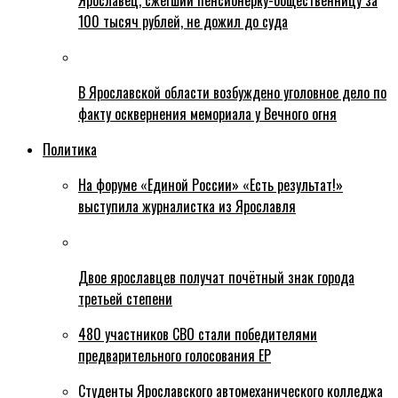
Ярославец, сжегший пенсионерку-общественницу за
100 тысяч рублей, не дожил до суда
В Ярославской области возбуждено уголовное дело по
факту осквернения мемориала у Вечного огня
Политика
На форуме «Единой России» «Есть результат!»
выступила журналистка из Ярославля
Двое ярославцев получат почётный знак города
третьей степени
480 участников СВО стали победителями
предварительного голосования ЕР
Студенты Ярославского автомеханического колледжа