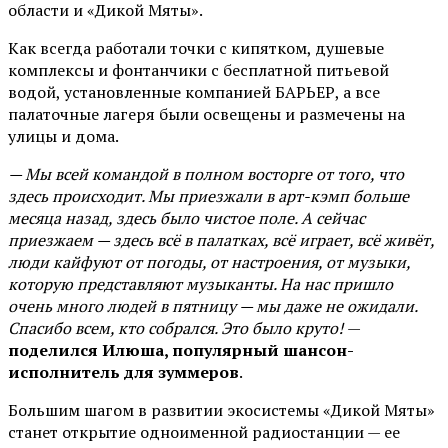
области и «Дикой Мяты».
Как всегда работали точки с кипятком, душевые
комплексы и фонтанчики с бесплатной питьевой
водой, установленные компанией БАРЬЕР, а все
палаточные лагеря были освещены и размечены на
улицы и дома.
— Мы всей командой в полном восторге от того, что
здесь происходит. Мы приезжали в арт-кэмп больше
месяца назад, здесь было чистое поле. А сейчас
приезжаем — здесь всё в палатках, всё играет, всё живёт,
люди кайфуют от погоды, от настроения, от музыки,
которую представляют музыканты. На нас пришло
очень много людей в пятницу — мы даже не ожидали.
Спасибо всем, кто собрался. Это было круто!
—
поделился Илюша, популярный шансон-
исполнитель для зуммеров
.
Большим шагом в развитии экосистемы «Дикой Мяты»
станет открытие одноименной радиостанции — ее