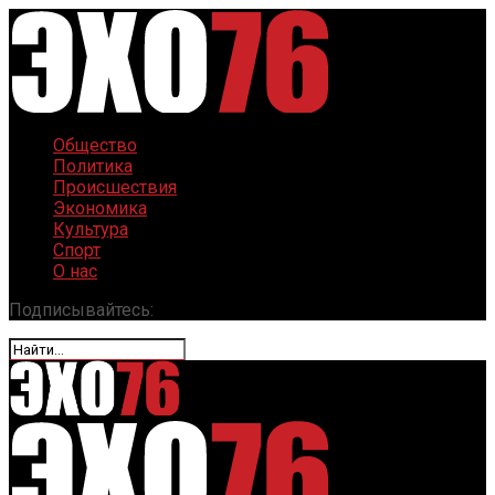
Общество
Политика
Происшествия
Экономика
Культура
Спорт
О нас
Подписывайтесь: