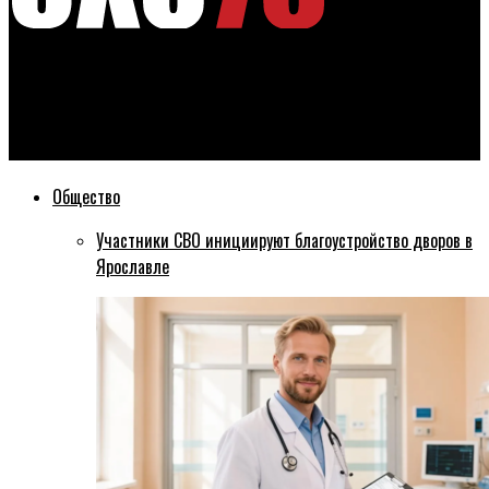
Эхо76
Суд принял решение снять обвинение с невиновного в
распитии спиртного
Общество
Участники СВО инициируют благоустройство дворов в
Ярославле