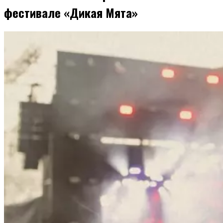
фестивале «Дикая Мята»