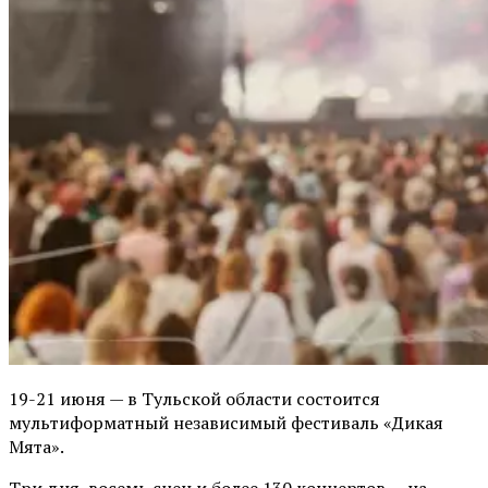
19-21 июня — в Тульской области состоится
мультиформатный независимый фестиваль «Дикая
Мята».
Три дня, восемь сцен и более 130 концертов — на