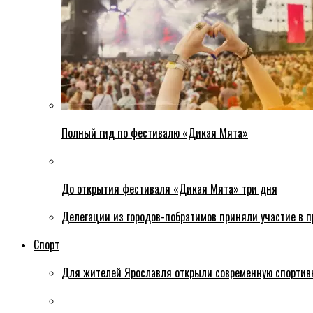
Полный гид по фестивалю «Дикая Мята»
До открытия фестиваля «Дикая Мята» три дня
Делегации из городов-побратимов приняли участие в 
Спорт
Для жителей Ярославля открыли современную спортив