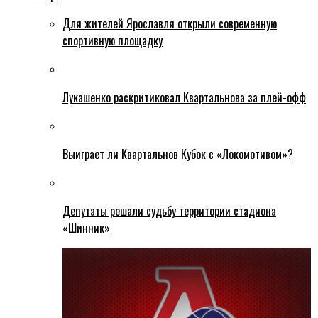
Для жителей Ярославля открыли современную
спортивную площадку
Лукашенко раскритиковал Квартальнова за плей-офф
Выиграет ли Квартальнов Кубок с «Локомотивом»?
Депутаты решали судьбу территории стадиона
«Шинник»