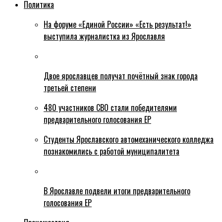
Политика
На форуме «Единой России» «Есть результат!»
выступила журналистка из Ярославля
Двое ярославцев получат почётный знак города
третьей степени
480 участников СВО стали победителями
предварительного голосования ЕР
Студенты Ярославского автомеханического колледжа
познакомились с работой муниципалитета
В Ярославле подвели итоги предварительного
голосования ЕР