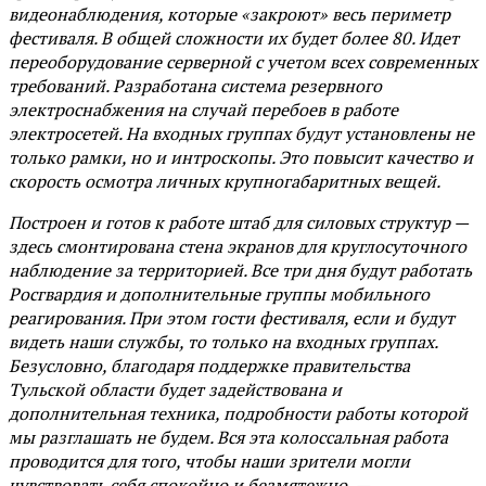
видеонаблюдения, которые «закроют» весь периметр
фестиваля. В общей сложности их будет более 80. Идет
переоборудование серверной с учетом всех современных
требований. Разработана система резервного
электроснабжения на случай перебоев в работе
электросетей. На входных группах будут установлены не
только рамки, но и интроскопы. Это повысит качество и
скорость осмотра личных крупногабаритных вещей.
Построен и готов к работе штаб для силовых структур —
здесь смонтирована стена экранов для круглосуточного
наблюдение за территорией. Все три дня будут работать
Росгвардия и дополнительные группы мобильного
реагирования. При этом гости фестиваля, если и будут
видеть наши службы, то только на входных группах.
Безусловно, благодаря поддержке правительства
Тульской области будет задействована и
дополнительная техника, подробности работы которой
мы разглашать не будем. Вся эта колоссальная работа
проводится для того, чтобы наши зрители могли
чувствовать себя спокойно и безмятежно, —