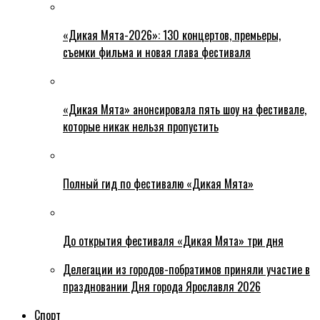
«Дикая Мята-2026»: 130 концертов, премьеры,
съемки фильма и новая глава фестиваля
«Дикая Мята» анонсировала пять шоу на фестивале,
которые никак нельзя пропустить
Полный гид по фестивалю «Дикая Мята»
До открытия фестиваля «Дикая Мята» три дня
Делегации из городов-побратимов приняли участие в
праздновании Дня города Ярославля 2026
Спорт