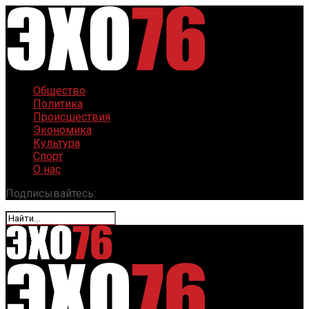
Общество
Политика
Происшествия
Экономика
Культура
Спорт
О нас
Подписывайтесь: