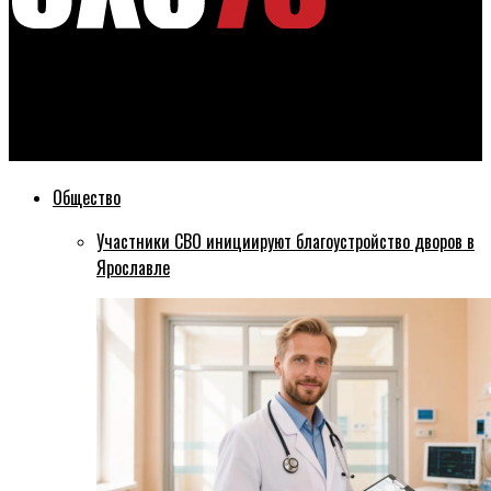
Эхо76
Сотрудница ЗАГСа в Ярославле заключала фиктивные браки
между иностранцами
Общество
Участники СВО инициируют благоустройство дворов в
Ярославле