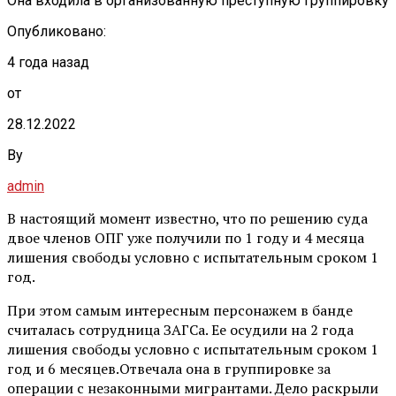
Она входила в организованную преступную группировку
Опубликовано:
4 года назад
от
28.12.2022
By
admin
В настоящий момент известно, что по решению суда
двое членов ОПГ уже получили по 1 году и 4 месяца
лишения свободы условно с испытательным сроком 1
год.
При этом самым интересным персонажем в банде
считалась сотрудница ЗАГСа. Ее осудили на 2 года
лишения свободы условно с испытательным сроком 1
год и 6 месяцев.Отвечала она в группировке за
операции с незаконными мигрантами. Дело раскрыли