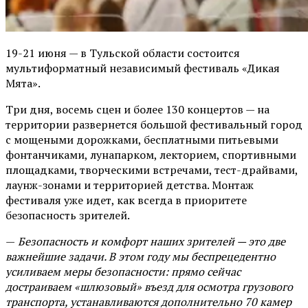
19-21 июня — в Тульской области состоится
мультиформатный независимый фестиваль «Дикая
Мята».
Три дня, восемь сцен и более 130 концертов — на
территории развернется большой фестивальный город
с мощеными дорожками, бесплатными питьевыми
фонтанчиками, лунапарком, лекторием, спортивными
площадками, творческими встречами, тест-драйвами,
лаунж-зонами и территорией детства. Монтаж
фестиваля уже идет, как всегда в приоритете
безопасность зрителей.
—
Безопасность и комфорт наших зрителей — это две
важнейшие задачи. В этом году мы беспрецедентно
усиливаем меры безопасности: прямо сейчас
достраиваем «шлюзовый» въезд для осмотра грузового
транспорта, устанавливаются дополнительно 70 камер