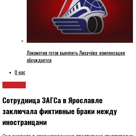
Локомотив готов выкупить Лихачёва: компенсация
обсуждается
О нас
Новости
Сотрудница ЗАГСа в Ярославле
заключала фиктивные браки между
иностранцами