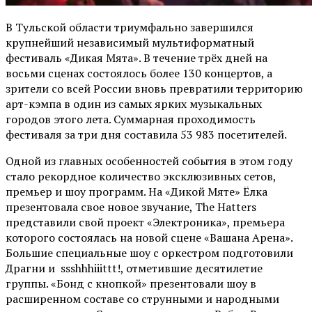
В Тульской области триумфально завершился
крупнейший независимый мультиформатный
фестиваль «Дикая Мята». В течение трёх дней на
восьми сценах состоялось более 130 концертов, а
зрители со всей России вновь превратили территорию
арт-кэмпа в один из самых ярких музыкальных
городов этого лета. Суммарная проходимость
фестиваля за три дня составила 53 983 посетителей.
Одной из главных особенностей события в этом году
стало рекордное количество эксклюзивных сетов,
премьер и шоу программ. На «Дикой Мяте» Ёлка
презентовала свое новое звучание, The Hatters
представили свой проект «Электроника», премьера
которого состоялась на новой сцене «Вашана Арена».
Большие специальные шоу с оркестром подготовили
Драгни и ssshhhiiittt!, отметившие десятилетие
группы. «Бонд с кнопкой» презентовали шоу в
расширенном составе со струнными и народными