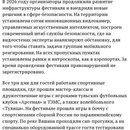
В 2026 году организаторы продолжили развитие
инфраструктуры фестиваля и внедрили новые
решения в сфере безопасности. На территории
установлена сотня инновационных видеокамер,
управляемых искусственным интеллектом, построен
современный штаб службы безопасности, где на
видеостенах эксперты анализируют обстановку, для
того чтобы ставить задачи группам мобильного
реагирования. На всех пропускных пунктах
установлены рамки и интроскопы, как в аэропортах. За
время проведения фестиваля правонарушений не
зарегистрировано.
Все три дня для гостей работали спортивные
площадки, где прошли мастер-классы и
дружественные игры с игроками тульских футбольных
клубов «Арсенал» и ТЗМС, а также волейбольного
«Тулица». На фестивале прошли игры в боччу с
спортсменами сборной России по паралимпийскому
спорту. По реке Вашана проходили сап-прогулки, а на
специально оборудованной трассе гости тестировали