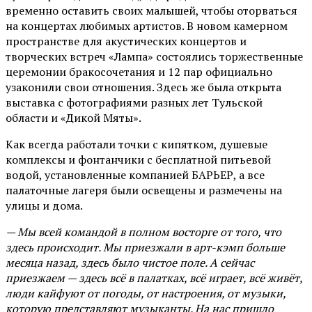
временно оставить своих малышей, чтобы оторваться
на концертах любимых артистов. В новом камерном
пространстве для акустических концертов и
творческих встреч «Лампа» состоялись торжественные
церемонии бракосочетания и 12 пар официально
узаконили свои отношения. Здесь же была открыта
выставка с фотографиями разных лет Тульской
области и «Дикой Мяты».
Как всегда работали точки с кипятком, душевые
комплексы и фонтанчики с бесплатной питьевой
водой, установленные компанией БАРЬЕР, а все
палаточные лагеря были освещены и размечены на
улицы и дома.
— Мы всей командой в полном восторге от того, что
здесь происходит. Мы приезжали в арт-кэмп больше
месяца назад, здесь было чистое поле. А сейчас
приезжаем — здесь всё в палатках, всё играет, всё живёт,
люди кайфуют от погоды, от настроения, от музыки,
которую представляют музыканты. На нас пришло