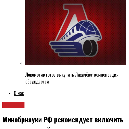
Локомотив готов выкупить Лихачёва: компенсация
обсуждается
О нас
Новости
Минобрнауки РФ рекомендует включить