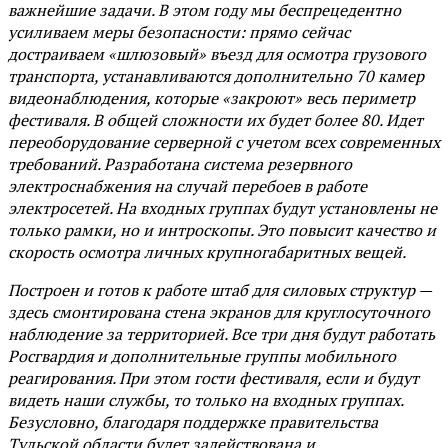
важнейшие задачи. В этом году мы беспрецедентно
усиливаем меры безопасности: прямо сейчас
достраиваем «шлюзовый» въезд для осмотра грузового
транспорта, устанавливаются дополнительно 70 камер
видеонаблюдения, которые «закроют» весь периметр
фестиваля. В общей сложности их будет более 80. Идет
переоборудование серверной с учетом всех современных
требований. Разработана система резервного
электроснабжения на случай перебоев в работе
электросетей. На входных группах будут установлены не
только рамки, но и интроскопы. Это повысит качество и
скорость осмотра личных крупногабаритных вещей.
Построен и готов к работе штаб для силовых структур —
здесь смонтирована стена экранов для круглосуточного
наблюдение за территорией. Все три дня будут работать
Росгвардия и дополнительные группы мобильного
реагирования. При этом гости фестиваля, если и будут
видеть наши службы, то только на входных группах.
Безусловно, благодаря поддержке правительства
Тульской области будет задействована и