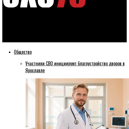
Эхо76
Минобрнауки РФ рекомендует включить курс по военной
подготовке в программы с 1 сентября
Общество
Участники СВО инициируют благоустройство дворов в
Ярославле