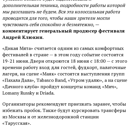
дополнительная техника, подробности работы которой
мы разглашать не будем. Вся эта колоссальная работа
проводится для того, чтобы наши зрители могли
чувствовать себя спокойно и безмятежно, —
комментирует генеральный продюсер фестиваля
Андрей Клюкин.
«Дикая Мята» считается одним из самых комфортных
фестивалей в стране — в этом году событие состоится
19-21 июня. Двери откроются 18 июня с 18:00 — с этого
времени работу вход для гостей, фудкорт, палаточные
лагеря, на сцене «Маяк» состоятся выступления групп
«Пахала Дала», Tabasco Band, «Утром удалю», а на сцене
«Дачного клуба» пройдут концерты команд «Мич»,
Lomany Russky и Driada.
Организаторы рекомендуют приезжать заранее, чтобы
избежать пробок. Также будут курсировать трансферы
из Москвы и от железнодорожной станции
«Тарусская».