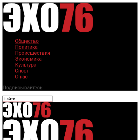
Общество
Политика
Происшествия
Экономика
Культура
Спорт
О нас
Подписывайтесь: