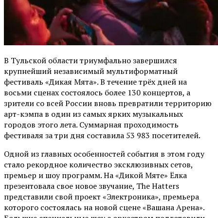
В Тульской области триумфально завершился
крупнейший независимый мультиформатный
фестиваль «Дикая Мята». В течение трёх дней на
восьми сценах состоялось более 130 концертов, а
зрители со всей России вновь превратили территорию
арт-кэмпа в один из самых ярких музыкальных
городов этого лета. Суммарная проходимость
фестиваля за три дня составила 53 983 посетителей.
Одной из главных особенностей события в этом году
стало рекордное количество эксклюзивных сетов,
премьер и шоу программ. На «Дикой Мяте» Ёлка
презентовала свое новое звучание, The Hatters
представили свой проект «Электроника», премьера
которого состоялась на новой сцене «Вашана Арена».