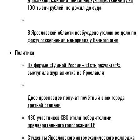
Ярославец, сжегший пенсионерку-общественницу за
100 тысяч рублей, не дожил до суда
В Ярославской области возбуждено уголовное дело по
факту осквернения мемориала у Вечного огня
Политика
На форуме «Единой России» «Есть результат!»
выступила журналистка из Ярославля
Двое ярославцев получат почётный знак города
третьей степени
480 участников СВО стали победителями
предварительного голосования ЕР
Студенты Ярославского автомеханического колледжа