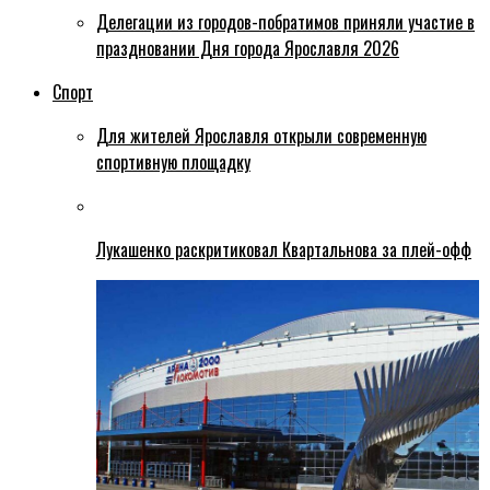
Делегации из городов-побратимов приняли участие в
праздновании Дня города Ярославля 2026
Спорт
Для жителей Ярославля открыли современную
спортивную площадку
Лукашенко раскритиковал Квартальнова за плей-офф