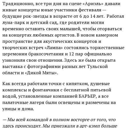
Традиционно, все три дня на сцене
«Ариэль»
давали
живые концерты юные участники фестиваля —
будущие рок-звезды в возрасте от 6 до 14 лет. Работал
луна-парк и детский сад, где родители могли
временно оставить своих малышей, чтобы оторваться
на концертах любимых артистов. В новом камерном
пространстве для акустических концертов и
творческих встреч «Лампа» состоялись торжественные
церемонии бракосочетания и 12 пар официально
узаконили свои отношения. Здесь же была открыта
выставка с фотографиями разных лет Тульской
области и «Дикой Мяты».
Как всегда работали точки с кипятком, душевые
комплексы и фонтанчики с бесплатной питьевой
водой, установленные компанией БАРЬЕР, а все
палаточные лагеря были освещены и размечены на
улицы и дома.
— Мы всей командой в полном восторге от того, что
здесь происходит. Мы приезжали в арт-кэмп больше