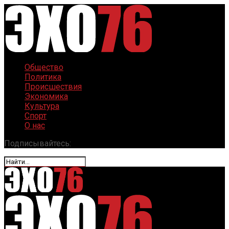
Общество
Политика
Происшествия
Экономика
Культура
Спорт
О нас
Подписывайтесь: