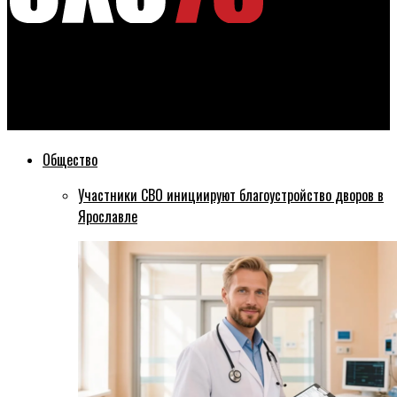
Эхо76
Год с назначения Михаила Евраева: как оценили период
ярославцы
Общество
Участники СВО инициируют благоустройство дворов в
Ярославле