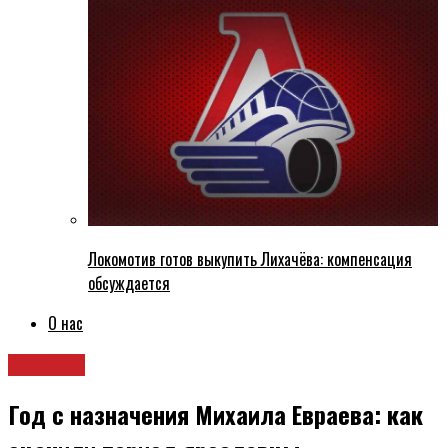
Локомотив готов выкупить Лихачёва: компенсация
обсуждается
О нас
Новости
Год с назначения Михаила Евраева: как