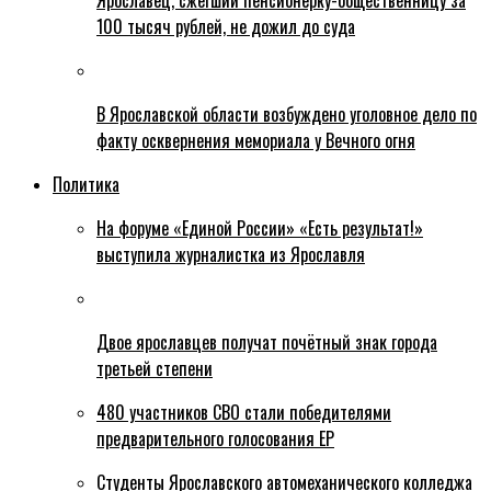
Ярославец, сжегший пенсионерку-общественницу за
100 тысяч рублей, не дожил до суда
В Ярославской области возбуждено уголовное дело по
факту осквернения мемориала у Вечного огня
Политика
На форуме «Единой России» «Есть результат!»
выступила журналистка из Ярославля
Двое ярославцев получат почётный знак города
третьей степени
480 участников СВО стали победителями
предварительного голосования ЕР
Студенты Ярославского автомеханического колледжа