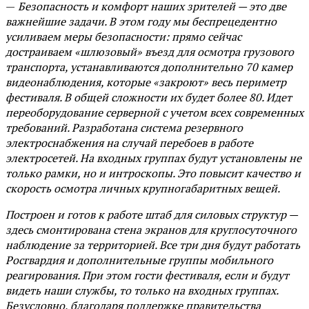
—
Безопасность и комфорт наших зрителей — это две
важнейшие задачи. В этом году мы беспрецедентно
усиливаем меры безопасности: прямо сейчас
достраиваем «шлюзовый» въезд для осмотра грузового
транспорта, устанавливаются дополнительно 70 камер
видеонаблюдения, которые «закроют» весь периметр
фестиваля. В общей сложности их будет более 80. Идет
переоборудование серверной с учетом всех современных
требований. Разработана система резервного
электроснабжения на случай перебоев в работе
электросетей. На входных группах будут установлены не
только рамки, но и интроскопы. Это повысит качество и
скорость осмотра личных крупногабаритных вещей.
Построен и готов к работе штаб для силовых структур —
здесь смонтирована стена экранов для круглосуточного
наблюдение за территорией. Все три дня будут работать
Росгвардия и дополнительные группы мобильного
реагирования. При этом гости фестиваля, если и будут
видеть наши службы, то только на входных группах.
Безусловно, благодаря поддержке правительства