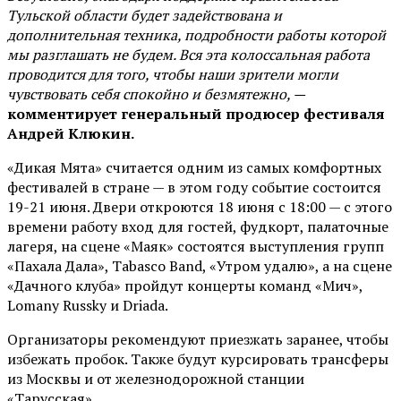
Тульской области будет задействована и
дополнительная техника, подробности работы которой
мы разглашать не будем. Вся эта колоссальная работа
проводится для того, чтобы наши зрители могли
чувствовать себя спокойно и безмятежно, —
комментирует генеральный продюсер фестиваля
Андрей Клюкин.
«Дикая Мята» считается одним из самых комфортных
фестивалей в стране — в этом году событие состоится
19-21 июня. Двери откроются 18 июня с 18:00 — с этого
времени работу вход для гостей, фудкорт, палаточные
лагеря, на сцене «Маяк» состоятся выступления групп
«Пахала Дала», Tabasco Band, «Утром удалю», а на сцене
«Дачного клуба» пройдут концерты команд «Мич»,
Lomany Russky и Driada.
Организаторы рекомендуют приезжать заранее, чтобы
избежать пробок. Также будут курсировать трансферы
из Москвы и от железнодорожной станции
«Тарусская».