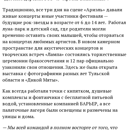
Традиционно, все три дня на сцене
«Ариэль»
давали
живые концерты юные участники фестиваля —
будущие рок-звезды в возрасте от 6 до 14 лет. Работал
луна-парк и детский сад, где родители могли
временно оставить своих малышей, чтобы оторваться
на концертах любимых артистов. В новом камерном
пространстве для акустических концертов и
творческих встреч «Лампа» состоялись торжественные
церемонии бракосочетания и 12 пар официально
узаконили свои отношения. Здесь же была открыта
выставка с фотографиями разных лет Тульской
области и «Дикой Мяты».
Как всегда работали точки с кипятком, душевые
комплексы и фонтанчики с бесплатной питьевой
водой, установленные компанией БАРЬЕР, а все
палаточные лагеря были освещены и размечены на
улицы и дома.
— Мы всей командой в полном восторге от того, что