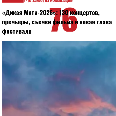
«Дикая Мята-2026»: 130 концертов,
премьеры, съемки фильма и новая глава
фестиваля