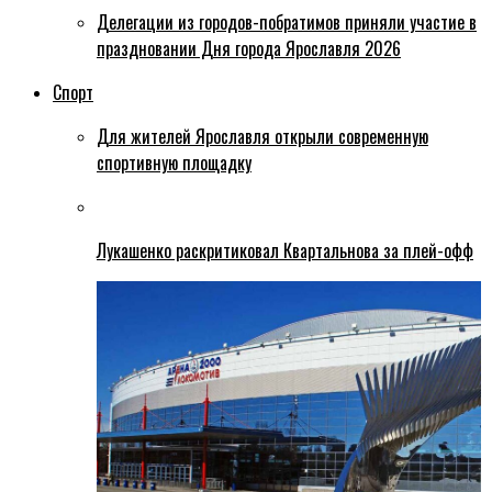
Делегации из городов-побратимов приняли участие в
праздновании Дня города Ярославля 2026
Спорт
Для жителей Ярославля открыли современную
спортивную площадку
Лукашенко раскритиковал Квартальнова за плей-офф