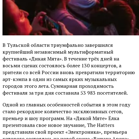
В Тульской области триумфально завершился
крупнейший независимый мультиформатный
фестиваль «Дикая Мята». В течение трёх дней на
восьми сценах состоялось более 130 концертов, а
зрители со всей России вновь превратили территорию
арт-кэмпа в один из самых ярких музыкальных
городов этого лета. Суммарная проходимость
фестиваля за три дня составила 53 983 посетителей.
Одной из главных особенностей события в этом году
стало рекордное количество эксклюзивных сетов,
премьер и шоу программ. На «Дикой Мяте» Ёлка
презентовала свое новое звучание, The Hatters
представили свой проект «Электроника», премьера
которого состоялась на новой сцене «Вашана Арена».