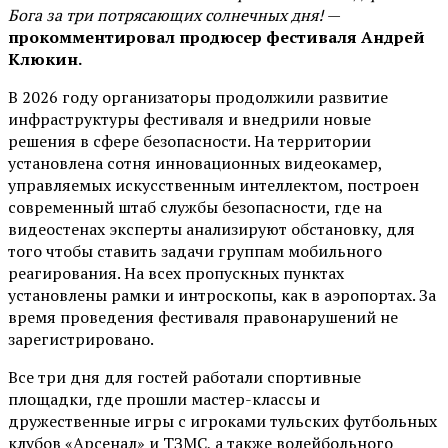
Бога за три потрясающих солнечных дня!
—
прокомментировал продюсер фестиваля Андрей
Клюкин.
В 2026 году организаторы продолжили развитие
инфраструктуры фестиваля и внедрили новые
решения в сфере безопасности. На территории
установлена сотня инновационных видеокамер,
управляемых искусственным интеллектом, построен
современный штаб службы безопасности, где на
видеостенах эксперты анализируют обстановку, для
того чтобы ставить задачи группам мобильного
реагирования. На всех пропускных пунктах
установлены рамки и интроскопы, как в аэропортах. За
время проведения фестиваля правонарушений не
зарегистрировано.
Все три дня для гостей работали спортивные
площадки, где прошли мастер-классы и
дружественные игры с игроками тульских футбольных
клубов «Арсенал» и ТЗМС, а также волейбольного