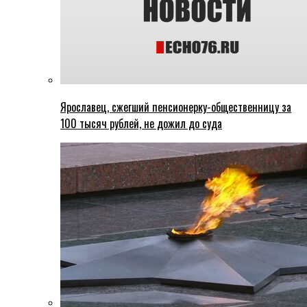
Ярославец, сжегший пенсионерку-общественницу за
100 тысяч рублей, не дожил до суда