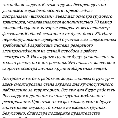
важнейшие задачи. В этом году мы беспрецедентно
усиливаем меры безопасности: прямо сейчас
достраиваем «шлюзовый» въезд для осмотра грузового
транспорта, устанавливаются дополнительно 70 камер
видеонаблюдения, которые «закроют» весь периметр
фестиваля. В общей сложности их будет более 80. Идет
переоборудование серверной с учетом всех современных
требований. Разработана система резервного
электроснабжения на случай перебоев в работе
электросетей. На входных группах будут установлены не
только рамки, но и интроскопы. Это повысит качество и
скорость осмотра личных крупногабаритных вещей.
Построен и готов к работе штаб для силовых структур —
здесь смонтирована стена экранов для круглосуточного
наблюдение за территорией. Все три дня будут работать
Росгвардия и дополнительные группы мобильного
реагирования. При этом гости фестиваля, если и будут
видеть наши службы, то только на входных группах.
Безусловно, благодаря поддержке правительства