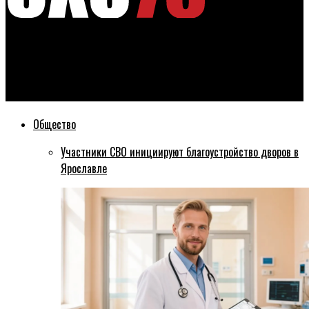
Эхо76
14 тысяч тюльпанов в Карякинском саду:
достопримечательности Рыбинска начали готовить к лету
Общество
Участники СВО инициируют благоустройство дворов в
Ярославле