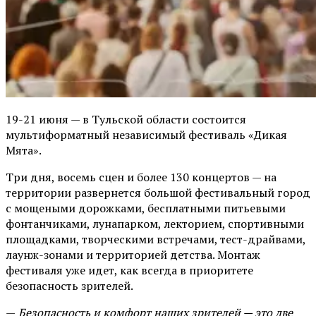
19-21 июня — в Тульской области состоится
мультиформатный независимый фестиваль «Дикая
Мята».
Три дня, восемь сцен и более 130 концертов — на
территории развернется большой фестивальный город
с мощеными дорожками, бесплатными питьевыми
фонтанчиками, лунапарком, лекторием, спортивными
площадками, творческими встречами, тест-драйвами,
лаунж-зонами и территорией детства. Монтаж
фестиваля уже идет, как всегда в приоритете
безопасность зрителей.
—
Безопасность и комфорт наших зрителей — это две