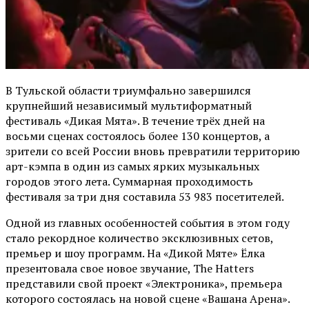
В Тульской области триумфально завершился
крупнейший независимый мультиформатный
фестиваль «Дикая Мята». В течение трёх дней на
восьми сценах состоялось более 130 концертов, а
зрители со всей России вновь превратили территорию
арт-кэмпа в один из самых ярких музыкальных
городов этого лета. Суммарная проходимость
фестиваля за три дня составила 53 983 посетителей.
Одной из главных особенностей события в этом году
стало рекордное количество эксклюзивных сетов,
премьер и шоу программ. На «Дикой Мяте» Ёлка
презентовала свое новое звучание, The Hatters
представили свой проект «Электроника», премьера
которого состоялась на новой сцене «Вашана Арена».