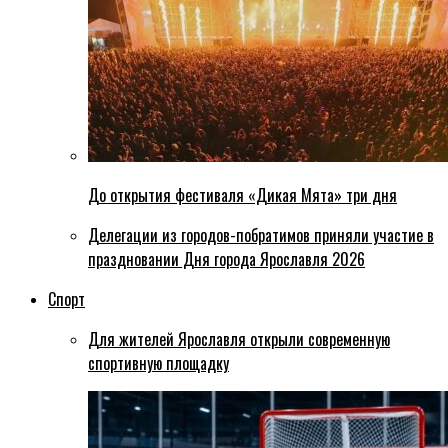
До открытия фестиваля «Дикая Мята» три дня
Делегации из городов-побратимов приняли участие в
праздновании Дня города Ярославля 2026
Спорт
Для жителей Ярославля открыли современную
спортивную площадку