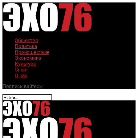
Общество
Политика
Происшествия
Экономика
Культура
Спорт
О нас
Подписывайтесь: