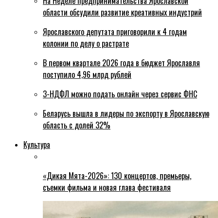
На Неделе предпринимательства Ярославской
области обсудили развитие креативных индустрий
Ярославского депутата приговорили к 4 годам
колонии по делу о растрате
В первом квартале 2026 года в бюджет Ярославля
поступило 4,96 млрд рублей
3-НДФЛ можно подать онлайн через сервис ФНС
Беларусь вышла в лидеры по экспорту в Ярославскую
область с долей 32%
Культура
«Дикая Мята-2026»: 130 концертов, премьеры,
съемки фильма и новая глава фестиваля