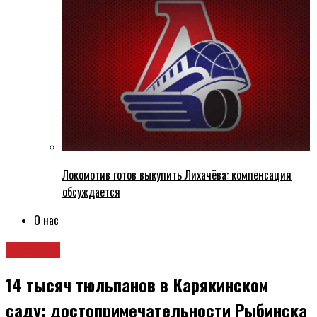
Локомотив готов выкупить Лихачёва: компенсация
обсуждается
О нас
Новости
14 тысяч тюльпанов в Карякинском
саду: достопримечательности Рыбинска