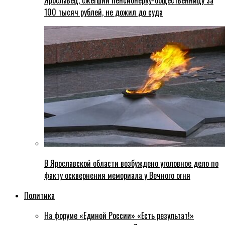
Ярославец, сжегший пенсионерку-общественницу за
100 тысяч рублей, не дожил до суда
В Ярославской области возбуждено уголовное дело по
факту осквернения мемориала у Вечного огня
Политика
На форуме «Единой России» «Есть результат!»