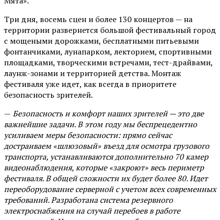
Мята».
Три дня, восемь сцен и более 130 концертов — на
территории развернется большой фестивальный город
с мощеными дорожками, бесплатными питьевыми
фонтанчиками, лунапарком, лекторием, спортивными
площадками, творческими встречами, тест-драйвами,
лаунж-зонами и территорией детства. Монтаж
фестиваля уже идет, как всегда в приоритете
безопасность зрителей.
—
Безопасность и комфорт наших зрителей — это две
важнейшие задачи. В этом году мы беспрецедентно
усиливаем меры безопасности: прямо сейчас
достраиваем «шлюзовый» въезд для осмотра грузового
транспорта, устанавливаются дополнительно 70 камер
видеонаблюдения, которые «закроют» весь периметр
фестиваля. В общей сложности их будет более 80. Идет
переоборудование серверной с учетом всех современных
требований. Разработана система резервного
электроснабжения на случай перебоев в работе