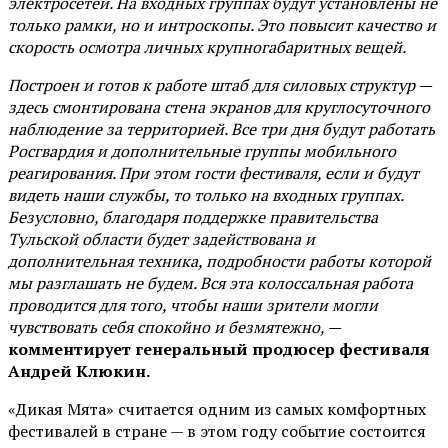
электросетей. На входных группах будут установлены не
только рамки, но и интроскопы. Это повысит качество и
скорость осмотра личных крупногабаритных вещей.
Построен и готов к работе штаб для силовых структур —
здесь смонтирована стена экранов для круглосуточного
наблюдение за территорией. Все три дня будут работать
Росгвардия и дополнительные группы мобильного
реагирования. При этом гости фестиваля, если и будут
видеть наши службы, то только на входных группах.
Безусловно, благодаря поддержке правительства
Тульской области будет задействована и
дополнительная техника, подробности работы которой
мы разглашать не будем. Вся эта колоссальная работа
проводится для того, чтобы наши зрители могли
чувствовать себя спокойно и безмятежно, —
комментирует генеральный продюсер фестиваля
Андрей Клюкин.
«Дикая Мята» считается одним из самых комфортных
фестивалей в стране — в этом году событие состоится