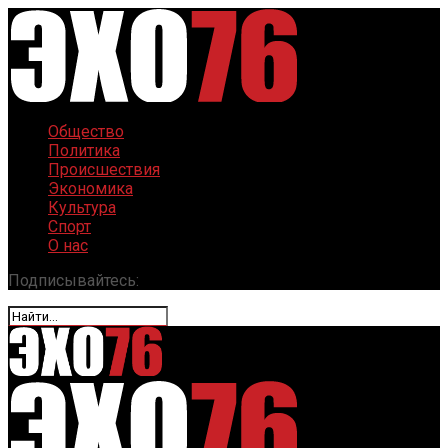
Общество
Политика
Происшествия
Экономика
Культура
Спорт
О нас
Подписывайтесь: