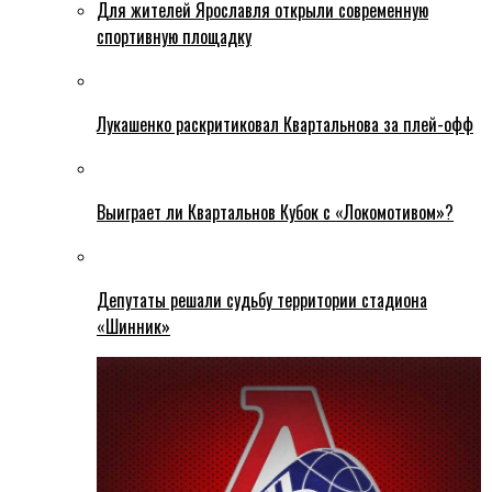
Для жителей Ярославля открыли современную
спортивную площадку
Лукашенко раскритиковал Квартальнова за плей-офф
Выиграет ли Квартальнов Кубок с «Локомотивом»?
Депутаты решали судьбу территории стадиона
«Шинник»