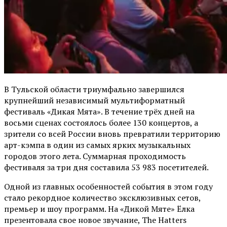
В Тульской области триумфально завершился
крупнейший независимый мультиформатный
фестиваль «Дикая Мята». В течение трёх дней на
восьми сценах состоялось более 130 концертов, а
зрители со всей России вновь превратили территорию
арт-кэмпа в один из самых ярких музыкальных
городов этого лета. Суммарная проходимость
фестиваля за три дня составила 53 983 посетителей.
Одной из главных особенностей события в этом году
стало рекордное количество эксклюзивных сетов,
премьер и шоу программ. На «Дикой Мяте» Ёлка
презентовала свое новое звучание, The Hatters