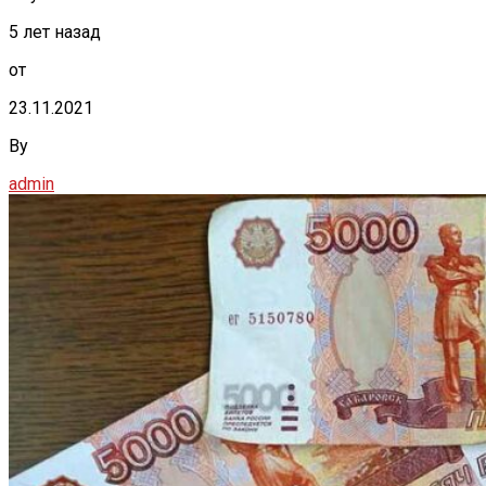
5 лет назад
от
23.11.2021
By
admin