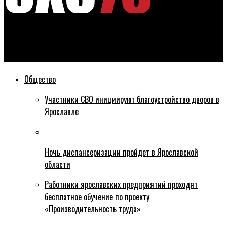
Эхо76
Сколько заработал новый глава региона Михаил Евраев?
Общество
Участники СВО инициируют благоустройство дворов в
Ярославле
Ночь диспансеризации пройдет в Ярославской
области
Работники ярославских предприятий проходят
бесплатное обучение по проекту
«Производительность труда»