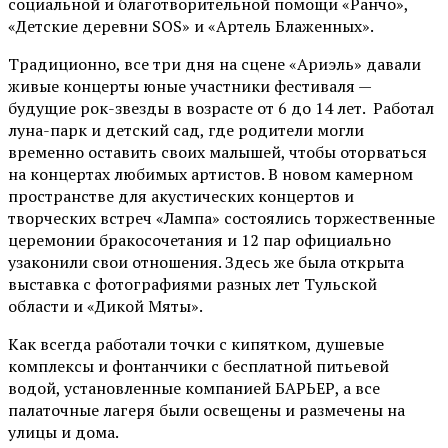
социальной и благотворительной помощи «Ранчо»,
«Детские деревни SOS» и «Артель Блаженных».
Традиционно, все три дня на сцене
«Ариэль»
давали
живые концерты юные участники фестиваля —
будущие рок-звезды в возрасте от 6 до 14 лет. Работал
луна-парк и детский сад, где родители могли
временно оставить своих малышей, чтобы оторваться
на концертах любимых артистов. В новом камерном
пространстве для акустических концертов и
творческих встреч «Лампа» состоялись торжественные
церемонии бракосочетания и 12 пар официально
узаконили свои отношения. Здесь же была открыта
выставка с фотографиями разных лет Тульской
области и «Дикой Мяты».
Как всегда работали точки с кипятком, душевые
комплексы и фонтанчики с бесплатной питьевой
водой, установленные компанией БАРЬЕР, а все
палаточные лагеря были освещены и размечены на
улицы и дома.