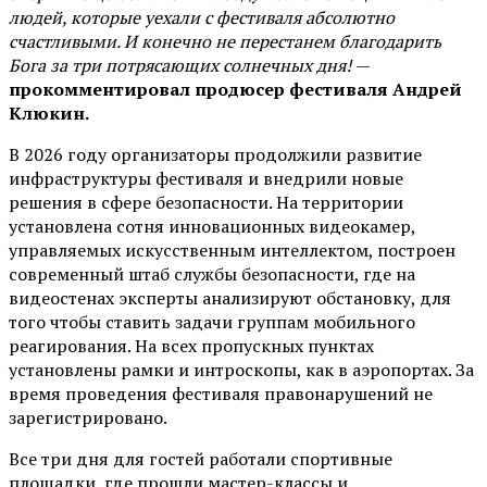
людей, которые уехали с фестиваля абсолютно
счастливыми. И конечно не перестанем благодарить
Бога за три потрясающих солнечных дня!
—
прокомментировал продюсер фестиваля Андрей
Клюкин.
В 2026 году организаторы продолжили развитие
инфраструктуры фестиваля и внедрили новые
решения в сфере безопасности. На территории
установлена сотня инновационных видеокамер,
управляемых искусственным интеллектом, построен
современный штаб службы безопасности, где на
видеостенах эксперты анализируют обстановку, для
того чтобы ставить задачи группам мобильного
реагирования. На всех пропускных пунктах
установлены рамки и интроскопы, как в аэропортах. За
время проведения фестиваля правонарушений не
зарегистрировано.
Все три дня для гостей работали спортивные
площадки, где прошли мастер-классы и