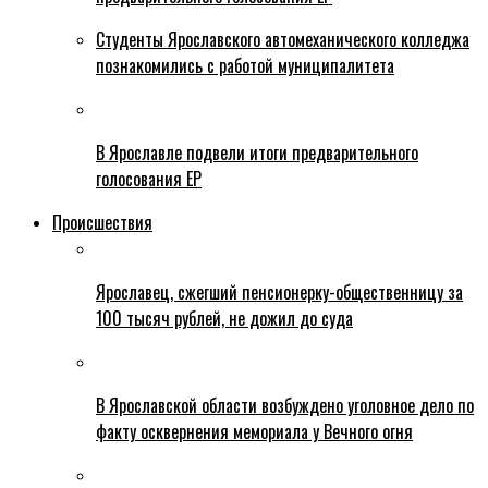
Студенты Ярославского автомеханического колледжа
познакомились с работой муниципалитета
В Ярославле подвели итоги предварительного
голосования ЕР
Происшествия
Ярославец, сжегший пенсионерку-общественницу за
100 тысяч рублей, не дожил до суда
В Ярославской области возбуждено уголовное дело по
факту осквернения мемориала у Вечного огня