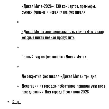
«Дикая Мята-2026»: 130 концертов, премьеры,
съемки фильма и новая глава фестиваля
«Дикая Мята» анонсировала пять шоу на фестивале,
которые никак нельзя пропустить
Полный гид по фестивалю «Дикая Мята»
До открытия фестиваля «Дикая Мята» три дня
Делегации из городов-побратимов приняли участие в
праздновании Дня города Ярославля 2026
Спорт