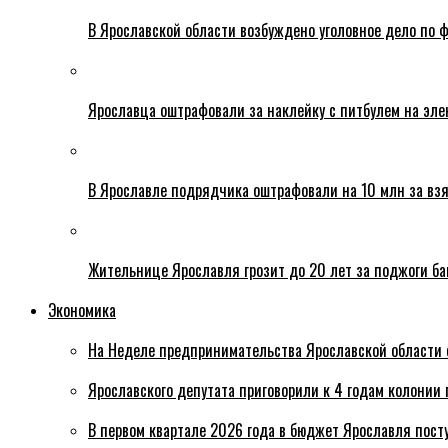
В Ярославской области возбуждено уголовное дело по ф
Ярославца оштрафовали за наклейку с питбулем на эле
В Ярославле подрядчика оштрафовали на 10 млн за взя
Жительнице Ярославля грозит до 20 лет за поджоги б
Экономика
На Неделе предпринимательства Ярославской области 
Ярославского депутата приговорили к 4 годам колонии 
В первом квартале 2026 года в бюджет Ярославля пост