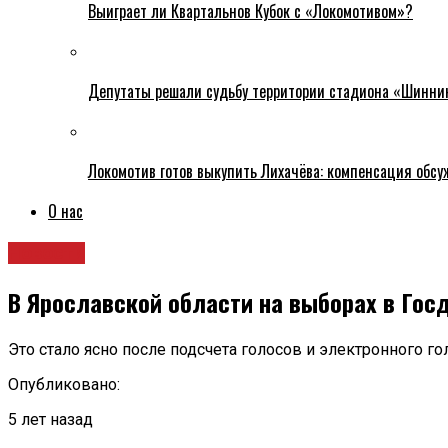
Выиграет ли Квартальнов Кубок с «Локомотивом»?
Депутаты решали судьбу территории стадиона «Шинни
Локомотив готов выкупить Лихачёва: компенсация обс
О нас
Новости
В Ярославской области на выборах в Го
Это стало ясно после подсчета голосов и электронного го
Опубликовано:
5 лет назад