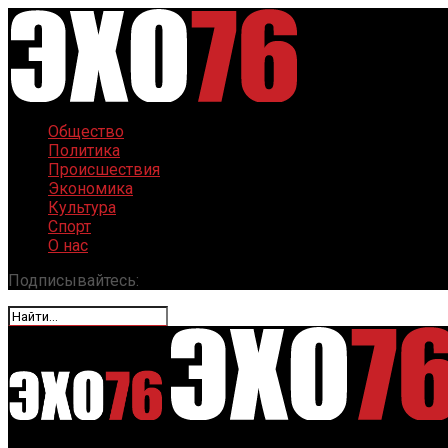
Общество
Политика
Происшествия
Экономика
Культура
Спорт
О нас
Подписывайтесь: