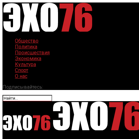
Общество
Политика
Происшествия
Экономика
Культура
Спорт
О нас
Подписывайтесь: