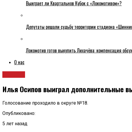
Выиграет ли Квартальнов Кубок с «Локомотивом»?
Депутаты решали судьбу территории стадиона «Шинни
Локомотив готов выкупить Лихачёва: компенсация обс
О нас
Новости
Илья Осипов выиграл дополнительные в
Голосование проходило в округе №18.
Опубликовано:
5 лет назад