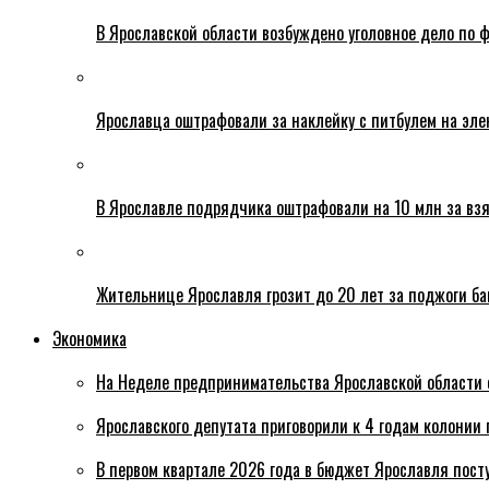
В Ярославской области возбуждено уголовное дело по ф
Ярославца оштрафовали за наклейку с питбулем на эле
В Ярославле подрядчика оштрафовали на 10 млн за взя
Жительнице Ярославля грозит до 20 лет за поджоги б
Экономика
На Неделе предпринимательства Ярославской области 
Ярославского депутата приговорили к 4 годам колонии 
В первом квартале 2026 года в бюджет Ярославля пост