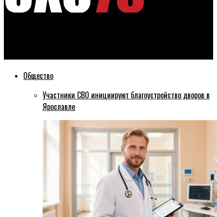
Эхо76
Семь человек претендуют на пост главы Рыбинска
Общество
Участники СВО инициируют благоустройство дворов в
Ярославле