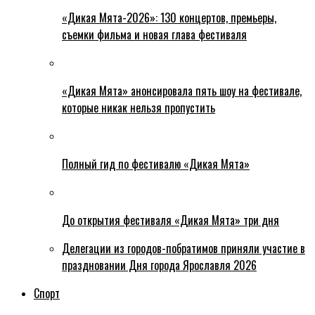
«Дикая Мята-2026»: 130 концертов, премьеры,
съемки фильма и новая глава фестиваля
«Дикая Мята» анонсировала пять шоу на фестивале,
которые никак нельзя пропустить
Полный гид по фестивалю «Дикая Мята»
До открытия фестиваля «Дикая Мята» три дня
Делегации из городов-побратимов приняли участие в
праздновании Дня города Ярославля 2026
Спорт