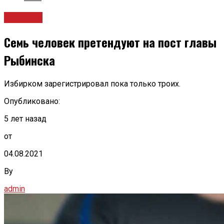
Новости
Семь человек претендуют на пост главы
Рыбинска
Избирком зарегистрировал пока только троих.
Опубликовано:
5 лет назад
от
04.08.2021
By
admin