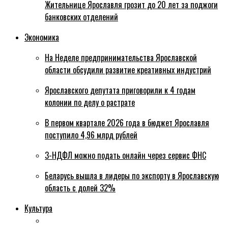
Жительнице Ярославля грозит до 20 лет за поджоги
банковских отделений
Экономика
На Неделе предпринимательства Ярославской
области обсудили развитие креативных индустрий
Ярославского депутата приговорили к 4 годам
колонии по делу о растрате
В первом квартале 2026 года в бюджет Ярославля
поступило 4,96 млрд рублей
3-НДФЛ можно подать онлайн через сервис ФНС
Беларусь вышла в лидеры по экспорту в Ярославскую
область с долей 32%
Культура