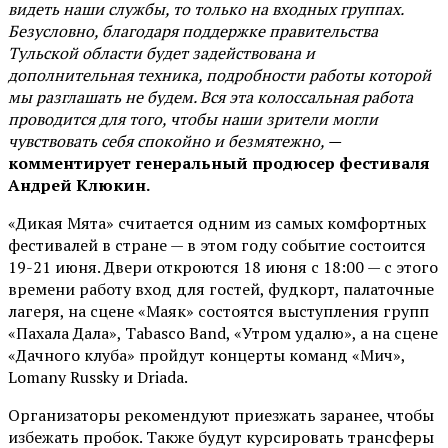
видеть наши службы, то только на входных группах.
Безусловно, благодаря поддержке правительства
Тульской области будет задействована и
дополнительная техника, подробности работы которой
мы разглашать не будем. Вся эта колоссальная работа
проводится для того, чтобы наши зрители могли
чувствовать себя спокойно и безмятежно, —
комментирует генеральный продюсер фестиваля
Андрей Клюкин.
«Дикая Мята» считается одним из самых комфортных
фестивалей в стране — в этом году событие состоится
19-21 июня. Двери откроются 18 июня с 18:00 — с этого
времени работу вход для гостей, фудкорт, палаточные
лагеря, на сцене «Маяк» состоятся выступления групп
«Пахала Дала», Tabasco Band, «Утром удалю», а на сцене
«Дачного клуба» пройдут концерты команд «Мич»,
Lomany Russky и Driada.
Организаторы рекомендуют приезжать заранее, чтобы
избежать пробок. Также будут курсировать трансферы