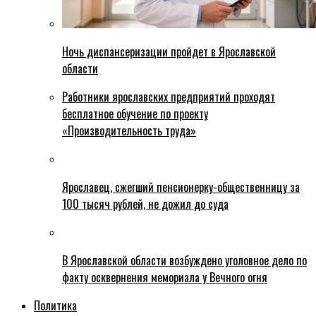
Ночь диспансеризации пройдет в Ярославской
области
Работники ярославских предприятий проходят
бесплатное обучение по проекту
«Производительность труда»
Ярославец, сжегший пенсионерку-общественницу за
100 тысяч рублей, не дожил до суда
В Ярославской области возбуждено уголовное дело по
факту осквернения мемориала у Вечного огня
Политика