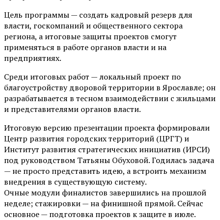
Цель программы — создать кадровый резерв для
власти, госкомпаний и общественного сектора
региона, а итоговые защиты проектов смогут
применяться в работе органов власти и на
предприятиях.
Среди итоговых работ — локальный проект по
благоустройству дворовой территории в Ярославле; он
разрабатывается в тесном взаимодействии с жильцами
и представителями органов власти.
Итоговую версию презентации проекта формировали
Центр развития городских территорий (ЦРГТ) и
Институт развития стратегических инициатив (ИРСИ)
под руководством Татьяны Обуховой. Годилась задача
— не просто представить идею, а встроить механизм
внедрения в существующую систему.
Очные модули финалистов завершились на прошлой
неделе; стажировки — на финишной прямой. Сейчас
основное — подготовка проектов к защите в июле.