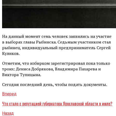
На данный момент семь человек заявились на участие
в выборах главы Рыбинска. Седьмым участником стал
рыбинец, индивидуальный предприниматель Сергей
Куликов.
Отметим, что избирком зарегистрировал пока только
троих: Дениса Добрякова, Владимира Пахарева и
Виктора Тупицына.
Сегодня последний день, чтобы подать документы.
Вперед
Что стало с репутацией губернатора Ярославской области в июле?
Назад