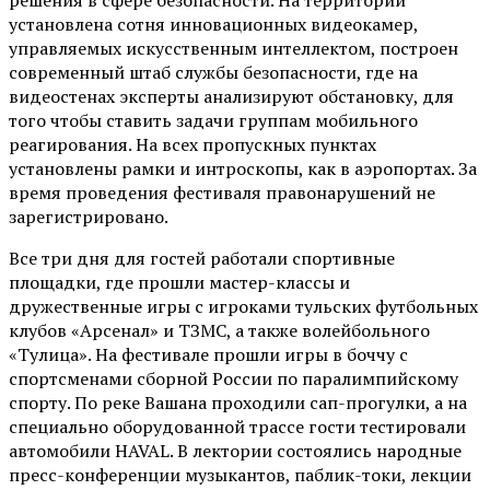
решения в сфере безопасности. На территории
установлена сотня инновационных видеокамер,
управляемых искусственным интеллектом, построен
современный штаб службы безопасности, где на
видеостенах эксперты анализируют обстановку, для
того чтобы ставить задачи группам мобильного
реагирования. На всех пропускных пунктах
установлены рамки и интроскопы, как в аэропортах. За
время проведения фестиваля правонарушений не
зарегистрировано.
Все три дня для гостей работали спортивные
площадки, где прошли мастер-классы и
дружественные игры с игроками тульских футбольных
клубов «Арсенал» и ТЗМС, а также волейбольного
«Тулица». На фестивале прошли игры в боччу с
спортсменами сборной России по паралимпийскому
спорту. По реке Вашана проходили сап-прогулки, а на
специально оборудованной трассе гости тестировали
автомобили HAVAL. В лектории состоялись народные
пресс-конференции музыкантов, паблик-токи, лекции