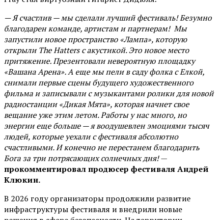
— Я счастлив — мы сделали лучший фестиваль! Безумно
благодарен команде, артистам и партнерам! Мы
запустили новое пространство «Лампа», которую
открыли The Hatters с акустикой. Это новое место
притяжение. Презентовали невероятную площадку
«Вашана Арена». А еще мы пели в саду фолка с Елкой,
снимали первые сцены будущего художественного
фильма и записывали с музыкантами ролики для новой
радиостанции «Дикая Мята», которая начнет свое
вещание уже этим летом. Работы у нас много, но
энергии еще больше — я воодушевлен эмоциями тысяч
людей, которые уехали с фестиваля абсолютно
счастливыми. И конечно не перестанем благодарить
Бога за три потрясающих солнечных дня!
—
прокомментировал продюсер фестиваля Андрей
Клюкин.
В 2026 году организаторы продолжили развитие
инфраструктуры фестиваля и внедрили новые