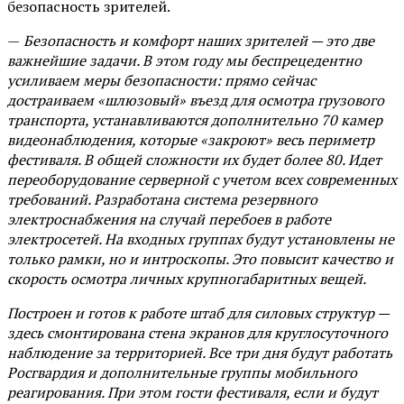
безопасность зрителей.
—
Безопасность и комфорт наших зрителей — это две
важнейшие задачи. В этом году мы беспрецедентно
усиливаем меры безопасности: прямо сейчас
достраиваем «шлюзовый» въезд для осмотра грузового
транспорта, устанавливаются дополнительно 70 камер
видеонаблюдения, которые «закроют» весь периметр
фестиваля. В общей сложности их будет более 80. Идет
переоборудование серверной с учетом всех современных
требований. Разработана система резервного
электроснабжения на случай перебоев в работе
электросетей. На входных группах будут установлены не
только рамки, но и интроскопы. Это повысит качество и
скорость осмотра личных крупногабаритных вещей.
Построен и готов к работе штаб для силовых структур —
здесь смонтирована стена экранов для круглосуточного
наблюдение за территорией. Все три дня будут работать
Росгвардия и дополнительные группы мобильного
реагирования. При этом гости фестиваля, если и будут