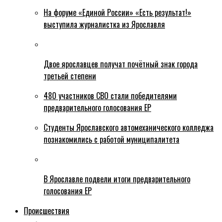
На форуме «Единой России» «Есть результат!»
выступила журналистка из Ярославля
Двое ярославцев получат почётный знак города
третьей степени
480 участников СВО стали победителями
предварительного голосования ЕР
Студенты Ярославского автомеханического колледжа
познакомились с работой муниципалитета
В Ярославле подвели итоги предварительного
голосования ЕР
Происшествия