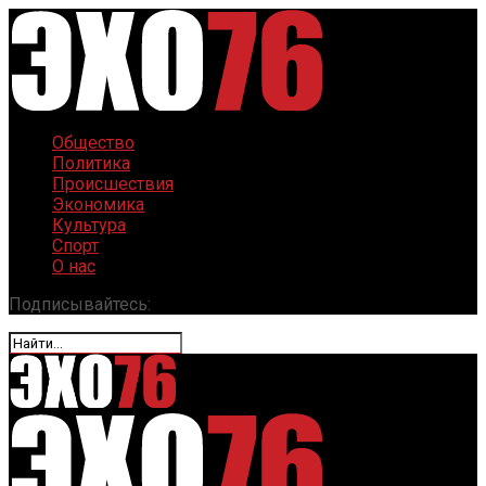
Общество
Политика
Происшествия
Экономика
Культура
Спорт
О нас
Подписывайтесь: