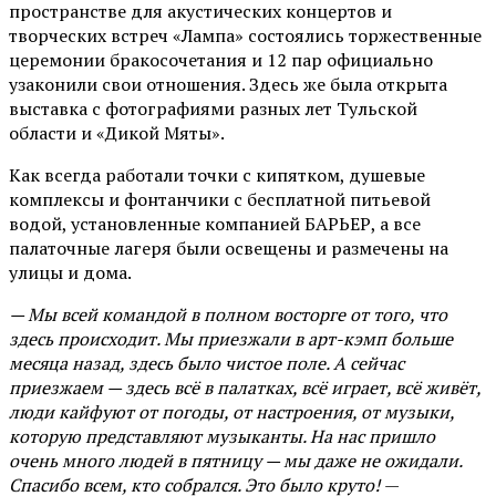
пространстве для акустических концертов и
творческих встреч «Лампа» состоялись торжественные
церемонии бракосочетания и 12 пар официально
узаконили свои отношения. Здесь же была открыта
выставка с фотографиями разных лет Тульской
области и «Дикой Мяты».
Как всегда работали точки с кипятком, душевые
комплексы и фонтанчики с бесплатной питьевой
водой, установленные компанией БАРЬЕР, а все
палаточные лагеря были освещены и размечены на
улицы и дома.
— Мы всей командой в полном восторге от того, что
здесь происходит. Мы приезжали в арт-кэмп больше
месяца назад, здесь было чистое поле. А сейчас
приезжаем — здесь всё в палатках, всё играет, всё живёт,
люди кайфуют от погоды, от настроения, от музыки,
которую представляют музыканты. На нас пришло
очень много людей в пятницу — мы даже не ожидали.
Спасибо всем, кто собрался. Это было круто!
—