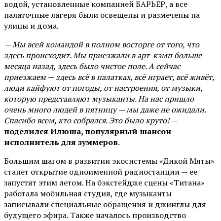
водой, установленные компанией БАРЬЕР, а все
палаточные лагеря были освещены и размечены на
улицы и дома.
— Мы всей командой в полном восторге от того, что
здесь происходит. Мы приезжали в арт-кэмп больше
месяца назад, здесь было чистое поле. А сейчас
приезжаем — здесь всё в палатках, всё играет, всё живёт,
люди кайфуют от погоды, от настроения, от музыки,
которую представляют музыканты. На нас пришло
очень много людей в пятницу — мы даже не ожидали.
Спасибо всем, кто собрался. Это было круто!
—
поделился Илюша, популярный шансон-
исполнитель для зуммеров
.
Большим шагом в развитии экосистемы «Дикой Мяты»
станет открытие одноименной радиостанции — ее
запустят этим летом. На бэкстейдже сцены «Титана»
работала мобильная студия, где музыканты
записывали специальные обращения и джинглы для
будущего эфира. Также началось производство