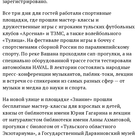
зарегистрировано.
Все три дня для гостей работали спортивные
площадки, где прошли мастер-классы и
дружественные игры с игроками тульских футбольных
клубов «Арсенал» и ТЗМС, а также волейбольного
«Тулица». На фестивале прошли игры в боччу с
спортсменами сборной России по паралимпийскому
спорту. По реке Вашана проходили сап-прогулки, а на
специально оборудованной трассе гости тестировали
автомобили HAVAL. В лектории состоялись народные
пресс-конференции музыкантов, паблик-токи, лекции
и встречи со спикерами из самых разных сфер — от
музыки и медиа до науки и спорта.
На новой улице и площадке «Знание» прошли
бесплатные мастер-классы для взрослых и детей,
квизы от библиотеки имени Юрия Гагарина и лекции
от
натуралистом
библиотеки имени Анны Ахматовой,
прогулки с биологом от
«Тульского областного
Экзотариума»
, а Государственный Дарвиновский музей