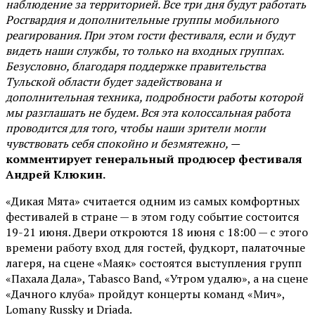
наблюдение за территорией. Все три дня будут работать
Росгвардия и дополнительные группы мобильного
реагирования. При этом гости фестиваля, если и будут
видеть наши службы, то только на входных группах.
Безусловно, благодаря поддержке правительства
Тульской области будет задействована и
дополнительная техника, подробности работы которой
мы разглашать не будем. Вся эта колоссальная работа
проводится для того, чтобы наши зрители могли
чувствовать себя спокойно и безмятежно, —
комментирует генеральный продюсер фестиваля
Андрей Клюкин.
«Дикая Мята» считается одним из самых комфортных
фестивалей в стране — в этом году событие состоится
19-21 июня. Двери откроются 18 июня с 18:00 — с этого
времени работу вход для гостей, фудкорт, палаточные
лагеря, на сцене «Маяк» состоятся выступления групп
«Пахала Дала», Tabasco Band, «Утром удалю», а на сцене
«Дачного клуба» пройдут концерты команд «Мич»,
Lomany Russky и Driada.