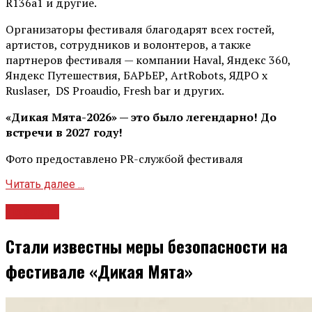
R136a1 и другие.
Организаторы фестиваля благодарят всех гостей,
артистов, сотрудников и волонтеров, а также
партнеров фестиваля — компании Haval, Яндекс 360,
Яндекс Путешествия, БАРЬЕР, ArtRobots, ЯДРО х
Ruslaser, DS Proaudio, Fresh bar и других.
«Дикая Мята-2026» — это было легендарно! До
встречи в 2027 году!
Фото предоставлено PR-службой фестиваля
Читать далее ...
Новости
Стали известны меры безопасности на
фестивале «Дикая Мята»