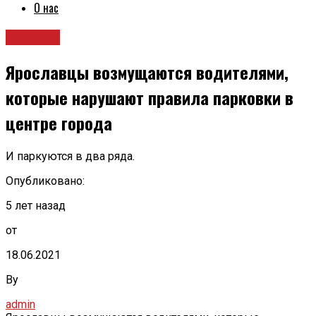
О нас
Новости
Ярославцы возмущаются водителями,
которые нарушают правила парковки в
центре города
И паркуются в два ряда.
Опубликовано:
5 лет назад
от
18.06.2021
By
admin