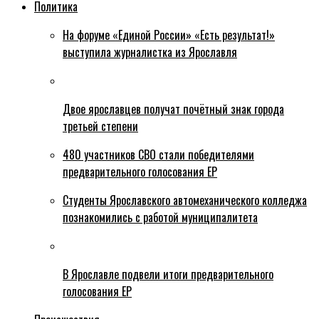
Политика
На форуме «Единой России» «Есть результат!»
выступила журналистка из Ярославля
Двое ярославцев получат почётный знак города
третьей степени
480 участников СВО стали победителями
предварительного голосования ЕР
Студенты Ярославского автомеханического колледжа
познакомились с работой муниципалитета
В Ярославле подвели итоги предварительного
голосования ЕР