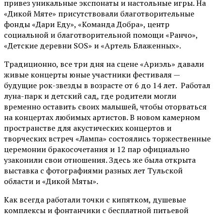
привез уникальные экспонаты и настольные игры. На
«Дикой Мяте» присутствовали благотворительные
фонды «Дари Еду», «Команда Добра», центр
социальной и благотворительной помощи «Ранчо»,
«Детские деревни SOS» и «Артель Блаженных».
Традиционно, все три дня на сцене
«Ариэль»
давали
живые концерты юные участники фестиваля —
будущие рок-звезды в возрасте от 6 до 14 лет. Работал
луна-парк и детский сад, где родители могли
временно оставить своих малышей, чтобы оторваться
на концертах любимых артистов. В новом камерном
пространстве для акустических концертов и
творческих встреч «Лампа» состоялись торжественные
церемонии бракосочетания и 12 пар официально
узаконили свои отношения. Здесь же была открыта
выставка с фотографиями разных лет Тульской
области и «Дикой Мяты».
Как всегда работали точки с кипятком, душевые
комплексы и фонтанчики с бесплатной питьевой