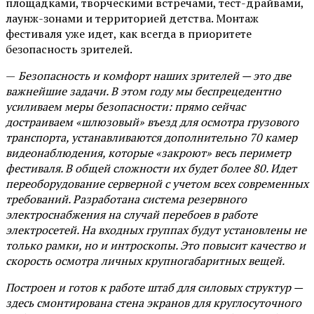
площадками, творческими встречами, тест-драйвами,
лаунж-зонами и территорией детства. Монтаж
фестиваля уже идет, как всегда в приоритете
безопасность зрителей.
—
Безопасность и комфорт наших зрителей — это две
важнейшие задачи. В этом году мы беспрецедентно
усиливаем меры безопасности: прямо сейчас
достраиваем «шлюзовый» въезд для осмотра грузового
транспорта, устанавливаются дополнительно 70 камер
видеонаблюдения, которые «закроют» весь периметр
фестиваля. В общей сложности их будет более 80. Идет
переоборудование серверной с учетом всех современных
требований. Разработана система резервного
электроснабжения на случай перебоев в работе
электросетей. На входных группах будут установлены не
только рамки, но и интроскопы. Это повысит качество и
скорость осмотра личных крупногабаритных вещей.
Построен и готов к работе штаб для силовых структур —
здесь смонтирована стена экранов для круглосуточного