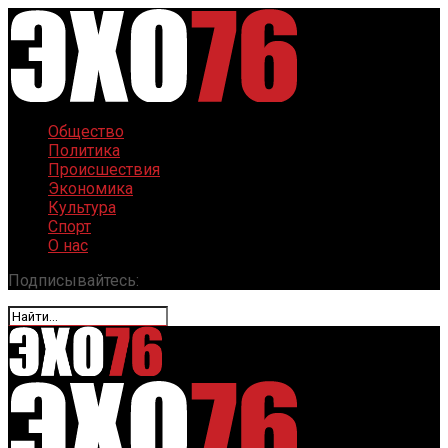
Общество
Политика
Происшествия
Экономика
Культура
Спорт
О нас
Подписывайтесь: