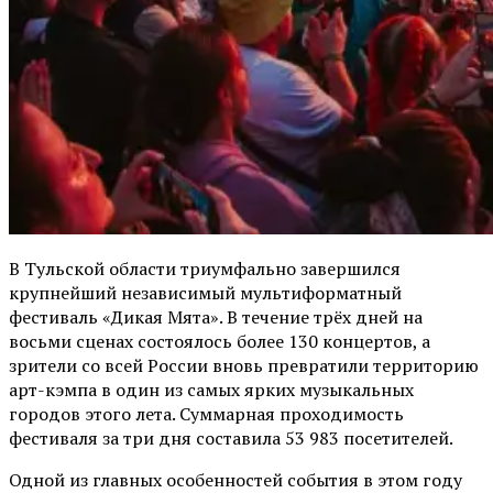
В Тульской области триумфально завершился
крупнейший независимый мультиформатный
фестиваль «Дикая Мята». В течение трёх дней на
восьми сценах состоялось более 130 концертов, а
зрители со всей России вновь превратили территорию
арт-кэмпа в один из самых ярких музыкальных
городов этого лета. Суммарная проходимость
фестиваля за три дня составила 53 983 посетителей.
Одной из главных особенностей события в этом году