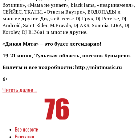
ботинки», «Мама не узнает», black lama, «неаринаменя»,
СЕЙЙЕС, ТКАНИ, «Ответы Внутри», ВОДОПАДЫ и
многие другие. Диджей-сеты: DJ Грув, DJ Peretse, DJ
Android, Saint Rider, М.Pravda, DJ AKS, Somnia, LIRA, DJ
Korolev, DJ R136a1 и многие другие.
«Дикая Мята» — это будет легендарно!
19-21 июня, Тульская область, поселок Бунырево.
Билеты и все подробности: http://mintmusic.ru
6+
Читать далее ...
Все новости
Редакция