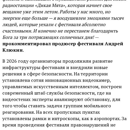
радиостанции «Дикая Мята», которая начнет свое
вещание уже этим летом. Работы у нас много, но
энергии еще больше — я воодушевлен эмоциями тысяч
людей, которые уехали с фестиваля абсолютно
счастливыми. И конечно не перестанем благодарить
Бога за три потрясающих солнечных дня!
—
прокомментировал продюсер фестиваля Андрей
Клюкин.
В 2026 году организаторы продолжили развитие
инфраструктуры фестиваля и внедрили новые
решения в сфере безопасности. На территории
установлена сотня инновационных видеокамер,
управляемых искусственным интеллектом, построен
современный штаб службы безопасности, где на
видеостенах эксперты анализируют обстановку, для
того чтобы ставить задачи группам мобильного
реагирования. На всех пропускных пунктах
установлены рамки и интроскопы, как в аэропортах. За
время проведения фестиваля правонарушений не