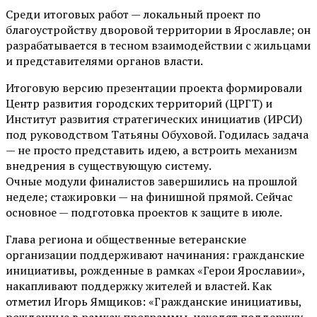
Среди итоговых работ — локальный проект по
благоустройству дворовой территории в Ярославле; он
разрабатывается в тесном взаимодействии с жильцами
и представителями органов власти.
Итоговую версию презентации проекта формировали
Центр развития городских территорий (ЦРГТ) и
Институт развития стратегических инициатив (ИРСИ)
под руководством Татьяны Обуховой. Годилась задача
— не просто представить идею, а встроить механизм
внедрения в существующую систему.
Очные модули финалистов завершились на прошлой
неделе; стажировки — на финишной прямой. Сейчас
основное — подготовка проектов к защите в июле.
Глава региона и общественные ветеранские
организации поддерживают начинания: гражданские
инициативы, рожденные в рамках «Герои Ярославии»,
накапливают поддержку жителей и властей. Как
отметил Игорь Ямщиков: «Гражданские инициативы,
рожденные в рамках программы, находят поддержку