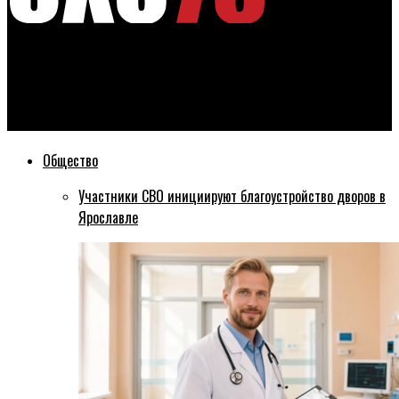
Эхо76
Ярославцы возмущаются водителями, которые нарушают
правила парковки в центре города
Общество
Участники СВО инициируют благоустройство дворов в
Ярославле