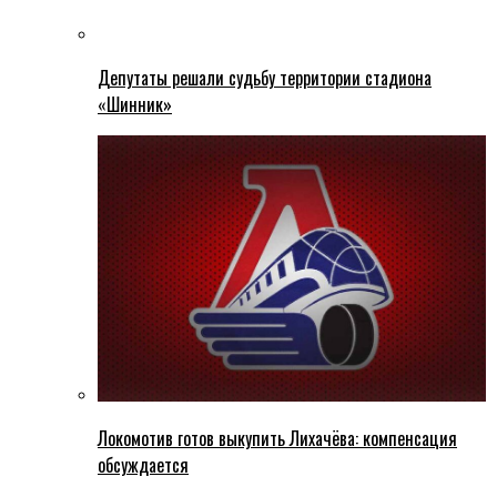
Депутаты решали судьбу территории стадиона
«Шинник»
Локомотив готов выкупить Лихачёва: компенсация
обсуждается