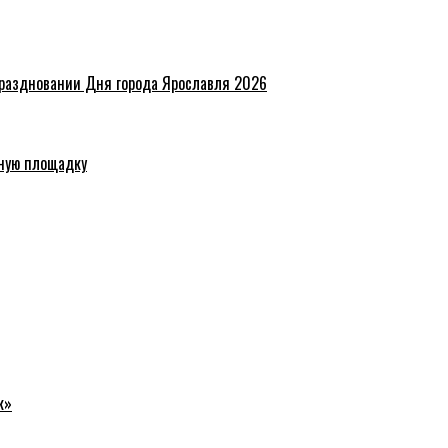
праздновании Дня города Ярославля 2026
ную площадку
к»