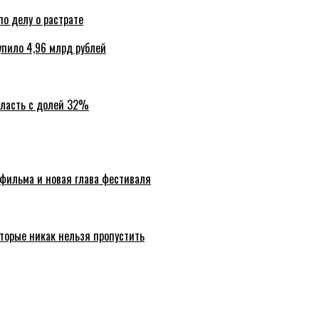
по делу о растрате
упило 4,96 млрд рублей
бласть с долей 32%
 фильма и новая глава фестиваля
торые никак нельзя пропустить