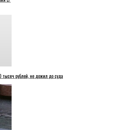
 тысяч рублей, не дожил до суда