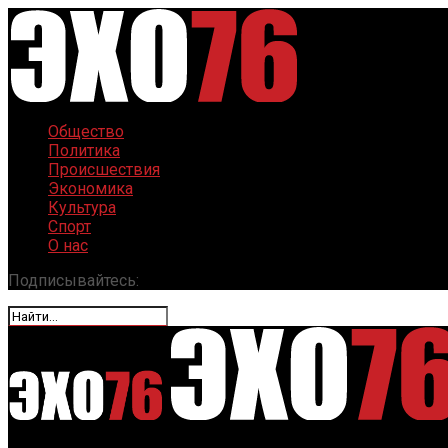
Общество
Политика
Происшествия
Экономика
Культура
Спорт
О нас
Подписывайтесь: