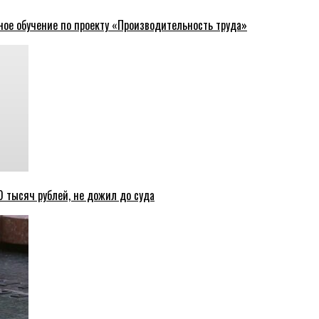
ное обучение по проекту «Производительность труда»
 тысяч рублей, не дожил до суда