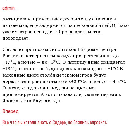
admin
Антициклон, принесший сухую и теплую погоду в
начале мая, еще задержится на несколько дней. Однако
уже с завтрашнего дня в Ярославле заметно
похолодает.
Согласно прогнозам синоптиков Гидрометцентра
России, в четверг днем воздух прогреется лишь до
+17°С, а ночью — до +5°С. В пятницу днем ожидается
+18°С, а вот ночью будет довольно холодно — +1°С. В
выходные днем столбики термометров будут
держаться в районе отметки «+20°С», а ночью — 4-5°С.
Отмечу, что до конца недели осадков не
прогнозируется. А вот с начала следующей недели в
Ярославле пойдут дожди.
Вперед
Все что вы хотели знать о Сидоре, но боялись спросить