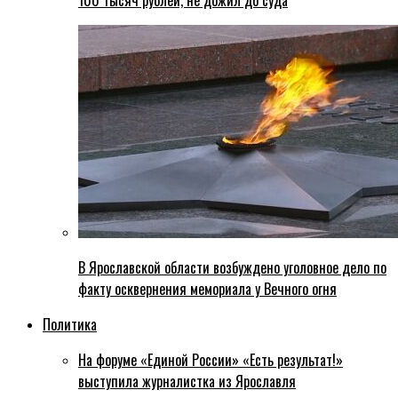
100 тысяч рублей, не дожил до суда
В Ярославской области возбуждено уголовное дело по
факту осквернения мемориала у Вечного огня
Политика
На форуме «Единой России» «Есть результат!»
выступила журналистка из Ярославля