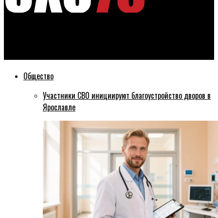
Эхо76
Синоптики прогнозируют резкое похолодание
Общество
Участники СВО инициируют благоустройство дворов в
Ярославле