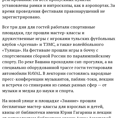
установлены рамки и интроскопы, как в аэропортах. За
время проведения фестиваля правонарушений не
зарегистрировано.
Все три дня для гостей работали спортивные
площадки, где прошли мастер-классы и
дружественные игры с игроками тульских футбольных
клубов «Арсенал» и ТЗМС, а также волейбольного
«Тулица». На фестивале прошли игры в боччу с
спортсменами сборной России по паралимпийскому
спорту. По реке Вашана проходили сап-прогулки, а на
специально оборудованной трассе гости тестировали
автомобили HAVAL. В лектории состоялись народные
пресс-конференции музыкантов, паблик-токи, лекции
и встречи со спикерами из самых разных сфер — от
музыки и медиа до науки и спорта.
На новой улице и площадке «Знание» прошли
бесплатные мастер-классы для взрослых и детей,
квизы от библиотеки имени Юрия Гагарина и лекции