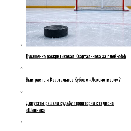
Лукашенко раскритиковал Квартальнова за плей-офф
Выиграет ли Квартальнов Кубок с «Локомотивом»?
Депутаты решали судьбу территории стадиона
«Шинник»