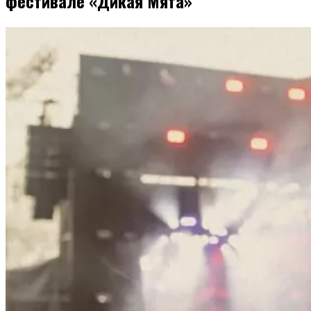
фестивале «Дикая Мята»