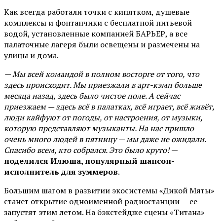
Как всегда работали точки с кипятком, душевые
комплексы и фонтанчики с бесплатной питьевой
водой, установленные компанией БАРЬЕР, а все
палаточные лагеря были освещены и размечены на
улицы и дома.
— Мы всей командой в полном восторге от того, что
здесь происходит. Мы приезжали в арт-кэмп больше
месяца назад, здесь было чистое поле. А сейчас
приезжаем — здесь всё в палатках, всё играет, всё живёт,
люди кайфуют от погоды, от настроения, от музыки,
которую представляют музыканты. На нас пришло
очень много людей в пятницу — мы даже не ожидали.
Спасибо всем, кто собрался. Это было круто!
—
поделился Илюша, популярный шансон-
исполнитель для зуммеров
.
Большим шагом в развитии экосистемы «Дикой Мяты»
станет открытие одноименной радиостанции — ее
запустят этим летом. На бэкстейдже сцены «Титана»