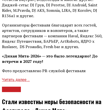
Диджей-сеты: DJ Грув, DJ Peretse, DJ Android, Saint
Rider, М.Pravda, DJ AKS, Somnia, LIRA, DJ Korolev, DJ
R136a1 и другие.
Организаторы фестиваля благодарят всех гостей,
артистов, сотрудников и волонтеров, а также
партнеров фестиваля — компании Haval, Яндекс 360,
Яндекс Путешествия, БАРЬЕР, ArtRobots, ЯДРО х
Ruslaser, DS Proaudio, Fresh bar и других.
«Дикая Мята-2026» — это было легендарно! До
встречи в 2027 году!
Фото предоставлено PR-службой фестиваля
Читать далее ...
Новости
Стали известны меры безопасности на