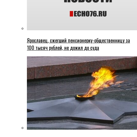
Ярославец, сжегший пенсионерку-общественницу за
100 тысяч рублей, не дожил до суда