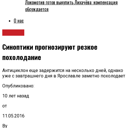
Локомотив готов выкупить Лихачёва: компенсация
обсуждается
О нас
Новости
Синоптики прогнозируют резкое
похолодание
Антициклон еще задержится на несколько дней, однако
уже с завтрашнего дня в Ярославле заметно похолодает
Опубликовано:
10 лет назад
от
11.05.2016
By