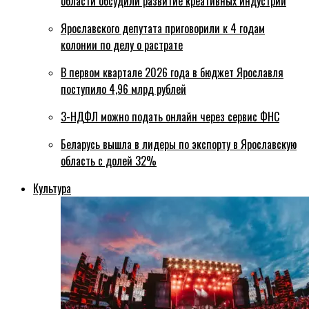
области обсудили развитие креативных индустрий
Ярославского депутата приговорили к 4 годам
колонии по делу о растрате
В первом квартале 2026 года в бюджет Ярославля
поступило 4,96 млрд рублей
3-НДФЛ можно подать онлайн через сервис ФНС
Беларусь вышла в лидеры по экспорту в Ярославскую
область с долей 32%
Культура