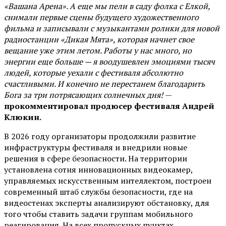
«Вашана Арена». А еще мы пели в саду фолка с Елкой,
снимали первые сцены будущего художественного
фильма и записывали с музыкантами ролики для новой
радиостанции «Дикая Мята», которая начнет свое
вещание уже этим летом. Работы у нас много, но
энергии еще больше — я воодушевлен эмоциями тысяч
людей, которые уехали с фестиваля абсолютно
счастливыми. И конечно не перестанем благодарить
Бога за три потрясающих солнечных дня!
—
прокомментировал продюсер фестиваля Андрей
Клюкин.
В 2026 году организаторы продолжили развитие
инфраструктуры фестиваля и внедрили новые
решения в сфере безопасности. На территории
установлена сотня инновационных видеокамер,
управляемых искусственным интеллектом, построен
современный штаб службы безопасности, где на
видеостенах эксперты анализируют обстановку, для
того чтобы ставить задачи группам мобильного
реагирования. На всех пропускных пунктах