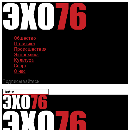
Общество
Политика
Происшествия
Экономика
Культура
Спорт
О нас
Подписывайтесь: