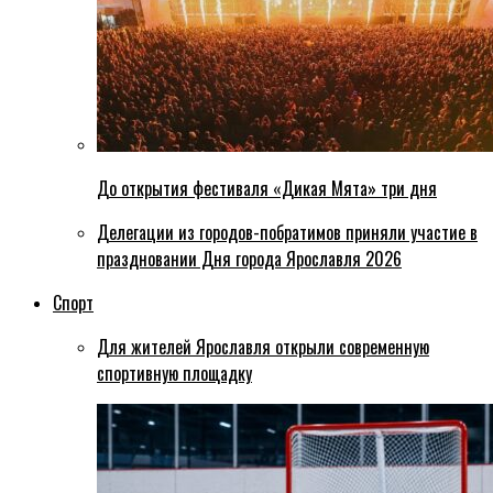
До открытия фестиваля «Дикая Мята» три дня
Делегации из городов-побратимов приняли участие в
праздновании Дня города Ярославля 2026
Спорт
Для жителей Ярославля открыли современную
спортивную площадку