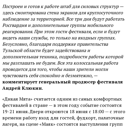
Построен и готов к работе штаб для силовых структур —
здесь смонтирована стена экранов для круглосуточного
наблюдение за территорией. Все три дня будут работать
Росгвардия и дополнительные группы мобильного
реагирования. При этом гости фестиваля, если и будут
видеть наши службы, то только на входных группах.
Безусловно, благодаря поддержке правительства
Тульской области будет задействована и
дополнительная техника, подробности работы которой
мы разглашать не будем. Вся эта колоссальная работа
проводится для того, чтобы наши зрители могли
чувствовать себя спокойно и безмятежно, —
комментирует генеральный продюсер фестиваля
Андрей Клюкин.
«Дикая Мята» считается одним из самых комфортных
фестивалей в стране — в этом году событие состоится
19-21 июня. Двери откроются 18 июня с 18:00 — с этого
времени работу вход для гостей, фудкорт, палаточные
лагеря, на сцене «Маяк» состоятся выступления групп