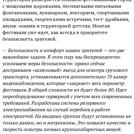
с мощеными дорожками, бесплатными питьевыми
фонтанчиками, лунапарком, лекторием, спортивными
площадками, творческими встречами, тест-драйвами,
лаунж-зонами и территорией детства. Монтаж
фестиваля уже идет, как всегда в приоритете
безопасность зрителей.
—
Безопасность и комфорт наших зрителей — это две
важнейшие задачи. В этом году мы беспрецедентно
усиливаем меры безопасности: прямо сейчас
достраиваем «шлюзовый» въезд для осмотра грузового
транспорта, устанавливаются дополнительно 70 камер
видеонаблюдения, которые «закроют» весь периметр
фестиваля. В общей сложности их будет более 80. Идет
переоборудование серверной с учетом всех современных
требований. Разработана система резервного
электроснабжения на случай перебоев в работе
электросетей. На входных группах будут установлены не
только рамки, но и интроскопы. Это повысит качество и
скорость осмотра личных крупногабаритных вещей.