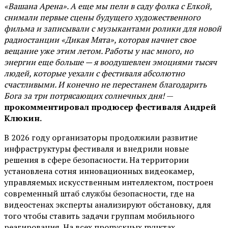
«Вашана Арена». А еще мы пели в саду фолка с Елкой,
снимали первые сцены будущего художественного
фильма и записывали с музыкантами ролики для новой
радиостанции «Дикая Мята», которая начнет свое
вещание уже этим летом. Работы у нас много, но
энергии еще больше — я воодушевлен эмоциями тысяч
людей, которые уехали с фестиваля абсолютно
счастливыми. И конечно не перестанем благодарить
Бога за три потрясающих солнечных дня!
—
прокомментировал продюсер фестиваля Андрей
Клюкин.
В 2026 году организаторы продолжили развитие
инфраструктуры фестиваля и внедрили новые
решения в сфере безопасности. На территории
установлена сотня инновационных видеокамер,
управляемых искусственным интеллектом, построен
современный штаб службы безопасности, где на
видеостенах эксперты анализируют обстановку, для
того чтобы ставить задачи группам мобильного
реагирования. На всех пропускных пунктах