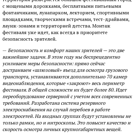
с мощеными дорожками, бесплатными питьевыми
фонтанчиками, лунапарком, лекторием, спортивными
площадками, творческими встречами, тест-драйвами,
лаунж-зонами и территорией детства. Монтаж
фестиваля уже идет, как всегда в приоритете
безопасность зрителей.
—
Безопасность и комфорт наших зрителей — это две
важнейшие задачи. В этом году мы беспрецедентно
усиливаем меры безопасности: прямо сейчас
достраиваем «шлюзовый» въезд для осмотра грузового
транспорта, устанавливаются дополнительно 70 камер
видеонаблюдения, которые «закроют» весь периметр
фестиваля. В общей сложности их будет более 80. Идет
переоборудование серверной с учетом всех современных
требований. Разработана система резервного
электроснабжения на случай перебоев в работе
электросетей. На входных группах будут установлены не
только рамки, но и интроскопы. Это повысит качество и
скорость осмотра личных крупногабаритных вещей.