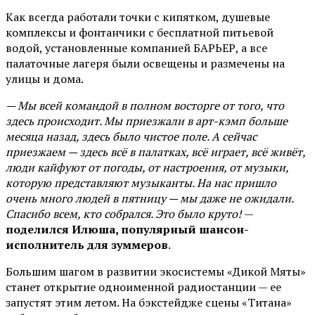
Как всегда работали точки с кипятком, душевые
комплексы и фонтанчики с бесплатной питьевой
водой, установленные компанией БАРЬЕР, а все
палаточные лагеря были освещены и размечены на
улицы и дома.
— Мы всей командой в полном восторге от того, что
здесь происходит. Мы приезжали в арт-кэмп больше
месяца назад, здесь было чистое поле. А сейчас
приезжаем — здесь всё в палатках, всё играет, всё живёт,
люди кайфуют от погоды, от настроения, от музыки,
которую представляют музыканты. На нас пришло
очень много людей в пятницу — мы даже не ожидали.
Спасибо всем, кто собрался. Это было круто!
—
поделился Илюша, популярный шансон-
исполнитель для зуммеров
.
Большим шагом в развитии экосистемы «Дикой Мяты»
станет открытие одноименной радиостанции — ее
запустят этим летом. На бэкстейдже сцены «Титана»