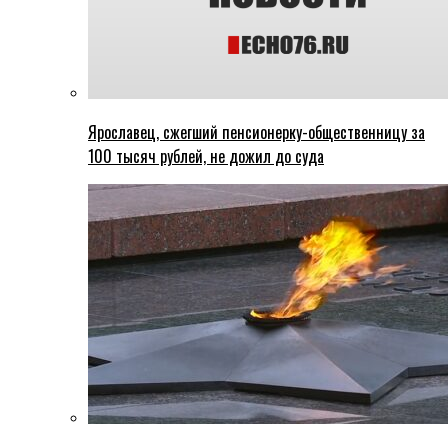
Ярославец, сжегший пенсионерку-общественницу за
100 тысяч рублей, не дожил до суда