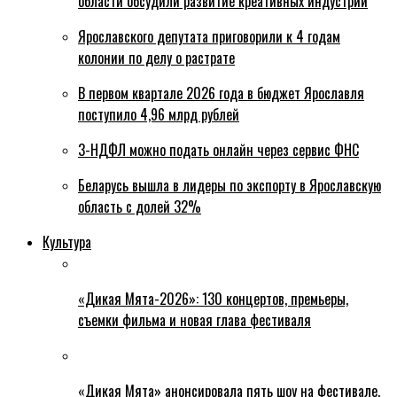
области обсудили развитие креативных индустрий
Ярославского депутата приговорили к 4 годам
колонии по делу о растрате
В первом квартале 2026 года в бюджет Ярославля
поступило 4,96 млрд рублей
3-НДФЛ можно подать онлайн через сервис ФНС
Беларусь вышла в лидеры по экспорту в Ярославскую
область с долей 32%
Культура
«Дикая Мята-2026»: 130 концертов, премьеры,
съемки фильма и новая глава фестиваля
«Дикая Мята» анонсировала пять шоу на фестивале,