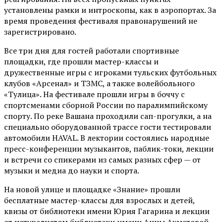
установлены рамки и интроскопы, как в аэропортах. За
время проведения фестиваля правонарушений не
зарегистрировано.
Все три дня для гостей работали спортивные
площадки, где прошли мастер-классы и
дружественные игры с игроками тульских футбольных
клубов «Арсенал» и ТЗМС, а также волейбольного
«Тулица». На фестивале прошли игры в боччу с
спортсменами сборной России по паралимпийскому
спорту. По реке Вашана проходили сап-прогулки, а на
специально оборудованной трассе гости тестировали
автомобили HAVAL. В лектории состоялись народные
пресс-конференции музыкантов, паблик-токи, лекции
и встречи со спикерами из самых разных сфер — от
музыки и медиа до науки и спорта.
На новой улице и площадке «Знание» прошли
бесплатные мастер-классы для взрослых и детей,
квизы от библиотеки имени Юрия Гагарина и лекции