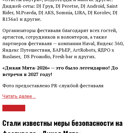
Диджей-сеты: DJ Грув, DJ Peretse, DJ Android, Saint
Rider, М.Pravda, DJ AKS, Somnia, LIRA, DJ Korolev, DJ
R136a1 и другие.
Организаторы фестиваля благодарят всех гостей,
артистов, сотрудников и волонтеров, а также
партнеров фестиваля — компании Haval, Яндекс 360,
Яндекс Путешествия, БАРЬЕР, ArtRobots, ЯДРО х
Ruslaser, DS Proaudio, Fresh bar и других.
«Дикая Мята-2026» — это было легендарно! До
встречи в 2027 году!
Фото предоставлено PR-службой фестиваля
Читать далее ...
Новости
Стали известны меры безопасности на