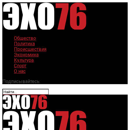
Общество
Политика
Происшествия
Экономика
Культура
Спорт
О нас
Подписывайтесь: