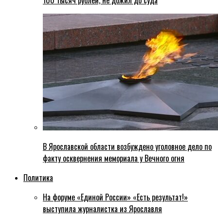
100 тысяч рублей, не дожил до суда
В Ярославской области возбуждено уголовное дело по
факту осквернения мемориала у Вечного огня
Политика
На форуме «Единой России» «Есть результат!»
выступила журналистка из Ярославля