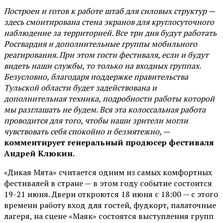
Построен и готов к работе штаб для силовых структур —
здесь смонтирована стена экранов для круглосуточного
наблюдение за территорией. Все три дня будут работать
Росгвардия и дополнительные группы мобильного
реагирования. При этом гости фестиваля, если и будут
видеть наши службы, то только на входных группах.
Безусловно, благодаря поддержке правительства
Тульской области будет задействована и
дополнительная техника, подробности работы которой
мы разглашать не будем. Вся эта колоссальная работа
проводится для того, чтобы наши зрители могли
чувствовать себя спокойно и безмятежно, —
комментирует генеральный продюсер фестиваля
Андрей Клюкин.
«Дикая Мята» считается одним из самых комфортных
фестивалей в стране — в этом году событие состоится
19-21 июня. Двери откроются 18 июня с 18:00 — с этого
времени работу вход для гостей, фудкорт, палаточные
лагеря, на сцене «Маяк» состоятся выступления групп