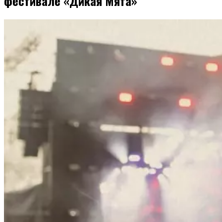
фестивале «Дикая Мята»