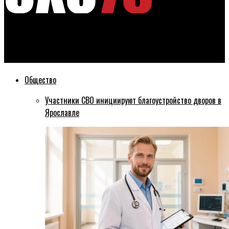
Эхо76
У фабрики «Красный перевал» благоустроят сквер
Общество
Участники СВО инициируют благоустройство дворов в
Ярославле