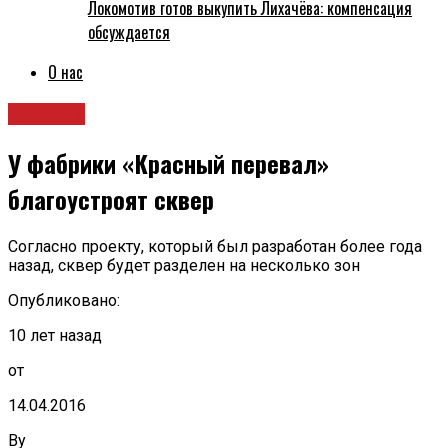
Локомотив готов выкупить Лихачёва: компенсация
обсуждается
О нас
Новости
У фабрики «Красный перевал»
благоустроят сквер
Согласно проекту, который был разработан более года
назад, сквер будет разделен на несколько зон
Опубликовано:
10 лет назад
от
14.04.2016
By