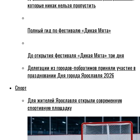
которые никак нельзя пропустить
Полный гид по фестивалю «Дикая Мята»
До открытия фестиваля «Дикая Мята» три дня
Делегации из городов-побратимов приняли участие в
праздновании Дня города Ярославля 2026
Спорт
Для жителей Ярославля открыли современную
спортивную площадку