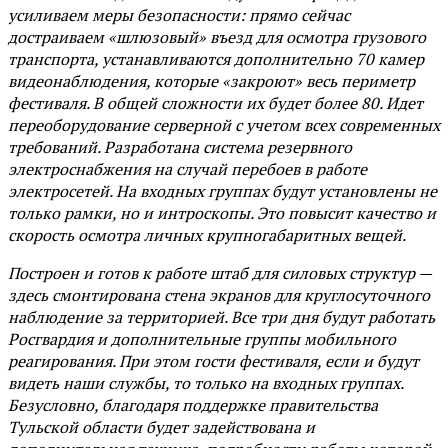
усиливаем меры безопасности: прямо сейчас
достраиваем «шлюзовый» въезд для осмотра грузового
транспорта, устанавливаются дополнительно 70 камер
видеонаблюдения, которые «закроют» весь периметр
фестиваля. В общей сложности их будет более 80. Идет
переоборудование серверной с учетом всех современных
требований. Разработана система резервного
электроснабжения на случай перебоев в работе
электросетей. На входных группах будут установлены не
только рамки, но и интроскопы. Это повысит качество и
скорость осмотра личных крупногабаритных вещей.
Построен и готов к работе штаб для силовых структур —
здесь смонтирована стена экранов для круглосуточного
наблюдение за территорией. Все три дня будут работать
Росгвардия и дополнительные группы мобильного
реагирования. При этом гости фестиваля, если и будут
видеть наши службы, то только на входных группах.
Безусловно, благодаря поддержке правительства
Тульской области будет задействована и