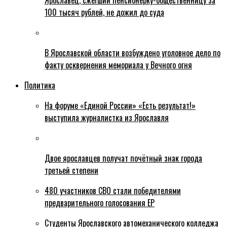
Ярославец, сжегший пенсионерку-общественницу за
100 тысяч рублей, не дожил до суда
В Ярославской области возбуждено уголовное дело по
факту осквернения мемориала у Вечного огня
Политика
На форуме «Единой России» «Есть результат!»
выступила журналистка из Ярославля
Двое ярославцев получат почётный знак города
третьей степени
480 участников СВО стали победителями
предварительного голосования ЕР
Студенты Ярославского автомеханического колледжа