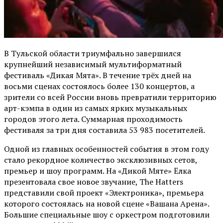
В Тульской области триумфально завершился
крупнейший независимый мультиформатный
фестиваль «Дикая Мята». В течение трёх дней на
восьми сценах состоялось более 130 концертов, а
зрители со всей России вновь превратили территорию
арт-кэмпа в один из самых ярких музыкальных
городов этого лета. Суммарная проходимость
фестиваля за три дня составила 53 983 посетителей.
Одной из главных особенностей события в этом году
стало рекордное количество эксклюзивных сетов,
премьер и шоу программ. На «Дикой Мяте» Ёлка
презентовала свое новое звучание, The Hatters
представили свой проект «Электроника», премьера
которого состоялась на новой сцене «Вашана Арена».
Большие специальные шоу с оркестром подготовили