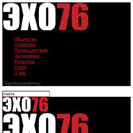
Общество
Политика
Происшествия
Экономика
Культура
Спорт
О нас
Подписывайтесь: