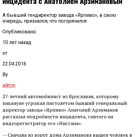
инцидента с Анатолием Арзимановым
А бывший гендиректор завода «Ярпиво», в свою
очередь, признался, что погорячился
Опубликовано:
10 лет назад
от
22.04.2016
By
admin
27-летний автомобилист из Ярославля, которому
накануне угрожал пистолетом бывший генеральный
директор завода «Ярпиво» Анатолий Арзиманов
рассказал подробности инцидента, снятого на
видеорегистратор его «Ниссана».
— Сначала из ворот дома Арзиманова вышел человек в