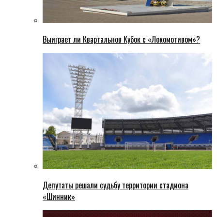
Выиграет ли Квартальнов Кубок с «Локомотивом»?
Депутаты решали судьбу территории стадиона
«Шинник»