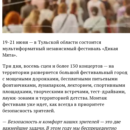
19-21 июня — в Тульской области состоится
мультиформатный независимый фестиваль «Дикая
Мята».
Три дня, восемь сцен и более 130 концертов — на
территории развернется большой фестивальный город
с мощеными дорожками, бесплатными питьевыми
фонтанчиками, лунапарком, лекторием, спортивными
площадками, творческими встречами, тест-драйвами,
лаунж-зонами и территорией детства. Монтаж
фестиваля уже идет, как всегда в приоритете
безопасность зрителей.
—
Безопасность и комфорт наших зрителей — это две
важнейшие задачи. В этом году мы беспрецедентно