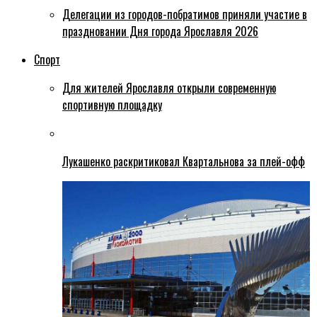
Делегации из городов-побратимов приняли участие в
праздновании Дня города Ярославля 2026
Спорт
Для жителей Ярославля открыли современную
спортивную площадку
Лукашенко раскритиковал Квартальнова за плей-офф