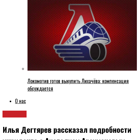
Локомотив готов выкупить Лихачёва: компенсация
обсуждается
О нас
Новости
Илья Дегтярев рассказал подробности