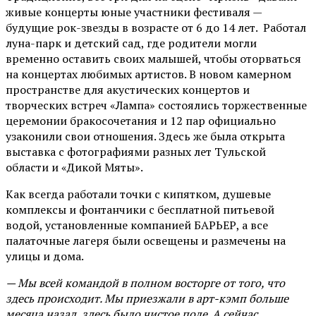
живые концерты юные участники фестиваля —
будущие рок-звезды в возрасте от 6 до 14 лет. Работал
луна-парк и детский сад, где родители могли
временно оставить своих малышей, чтобы оторваться
на концертах любимых артистов. В новом камерном
пространстве для акустических концертов и
творческих встреч «Лампа» состоялись торжественные
церемонии бракосочетания и 12 пар официально
узаконили свои отношения. Здесь же была открыта
выставка с фотографиями разных лет Тульской
области и «Дикой Мяты».
Как всегда работали точки с кипятком, душевые
комплексы и фонтанчики с бесплатной питьевой
водой, установленные компанией БАРЬЕР, а все
палаточные лагеря были освещены и размечены на
улицы и дома.
— Мы всей командой в полном восторге от того, что
здесь происходит. Мы приезжали в арт-кэмп больше
месяца назад, здесь было чистое поле. А сейчас