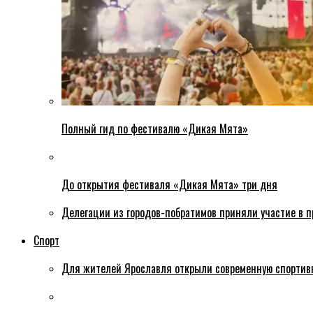
Полный гид по фестивалю «Дикая Мята»
До открытия фестиваля «Дикая Мята» три дня
Делегации из городов-побратимов приняли участие в 
Спорт
Для жителей Ярославля открыли современную спортив