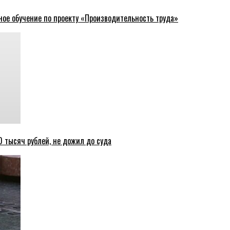
ное обучение по проекту «Производительность труда»
 тысяч рублей, не дожил до суда