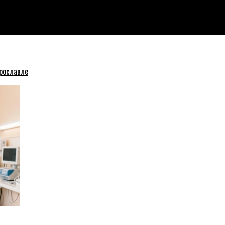
рославле