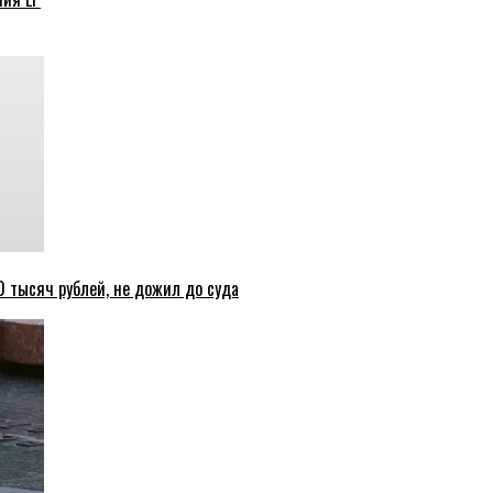
 тысяч рублей, не дожил до суда