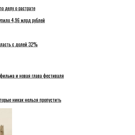
по делу о растрате
упило 4,96 млрд рублей
бласть с долей 32%
 фильма и новая глава фестиваля
торые никак нельзя пропустить