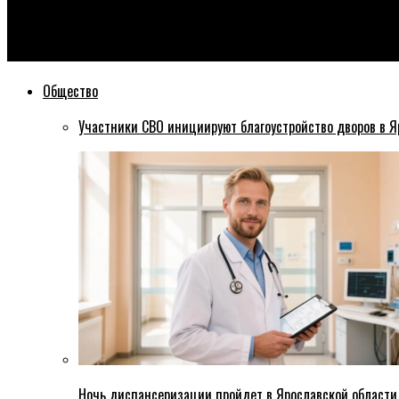
Эхо76
Марчелли Евгений
Общество
Участники СВО инициируют благоустройство дворов в Я
Ночь диспансеризации пройдет в Ярославской области