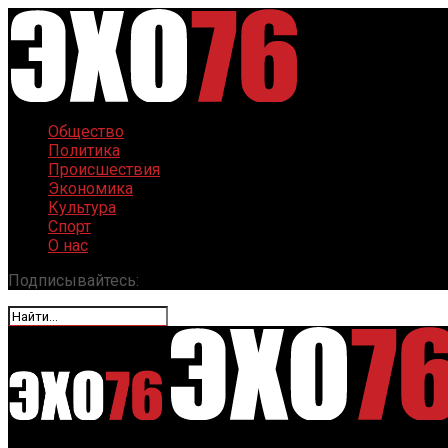
Общество
Политика
Происшествия
Экономика
Культура
Спорт
О нас
Подписывайтесь: