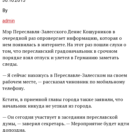
30.10.2015
By
admin
Мэр Переславля-Залесского Денис Кошурников в
очередной раз опровергает информацию, которая о
нем появилась в интернете. На этот раз пошли слухи о
том, что переславский градоначальник в срочном
порядке взял отпуск и улетел в Германию заметать
следы.
— Я сейчас нахожусь в Переславле-Залесском на своем
рабочем месте, — рассказал чиновник по мобильному
телефону.
Кстати, в приемной главы города также заявили, что
начальник никуда не уезжал из города.
— Он сегодня участвует в заседании переславской
думы, — заверил секретарь. — Мероприятие будет идти
допоздна.