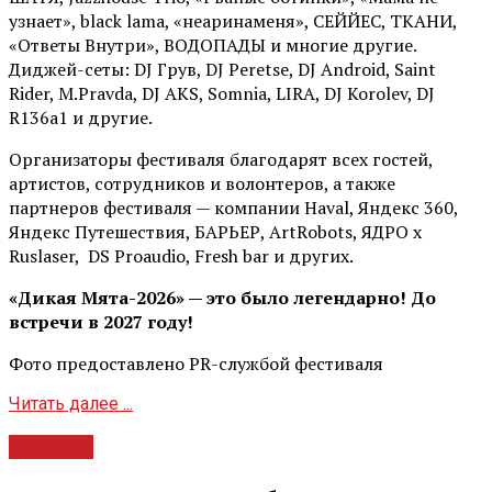
узнает», black lama, «неаринаменя», СЕЙЙЕС, ТКАНИ,
«Ответы Внутри», ВОДОПАДЫ и многие другие.
Диджей-сеты: DJ Грув, DJ Peretse, DJ Android, Saint
Rider, М.Pravda, DJ AKS, Somnia, LIRA, DJ Korolev, DJ
R136a1 и другие.
Организаторы фестиваля благодарят всех гостей,
артистов, сотрудников и волонтеров, а также
партнеров фестиваля — компании Haval, Яндекс 360,
Яндекс Путешествия, БАРЬЕР, ArtRobots, ЯДРО х
Ruslaser, DS Proaudio, Fresh bar и других.
«Дикая Мята-2026» — это было легендарно! До
встречи в 2027 году!
Фото предоставлено PR-службой фестиваля
Читать далее ...
Новости