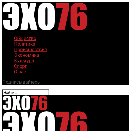
Общество
Политика
Происшествия
Экономика
Культура
Спорт
О нас
Подписывайтесь: