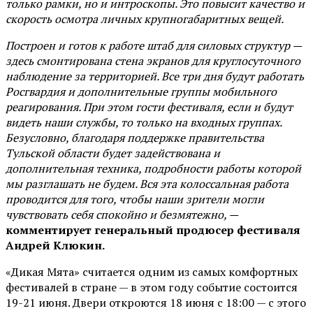
только рамки, но и интроскопы. Это повысит качество и
скорость осмотра личных крупногабаритных вещей.
Построен и готов к работе штаб для силовых структур —
здесь смонтирована стена экранов для круглосуточного
наблюдение за территорией. Все три дня будут работать
Росгвардия и дополнительные группы мобильного
реагирования. При этом гости фестиваля, если и будут
видеть наши службы, то только на входных группах.
Безусловно, благодаря поддержке правительства
Тульской области будет задействована и
дополнительная техника, подробности работы которой
мы разглашать не будем. Вся эта колоссальная работа
проводится для того, чтобы наши зрители могли
чувствовать себя спокойно и безмятежно, —
комментирует генеральный продюсер фестиваля
Андрей Клюкин.
«Дикая Мята» считается одним из самых комфортных
фестивалей в стране — в этом году событие состоится
19-21 июня. Двери откроются 18 июня с 18:00 — с этого