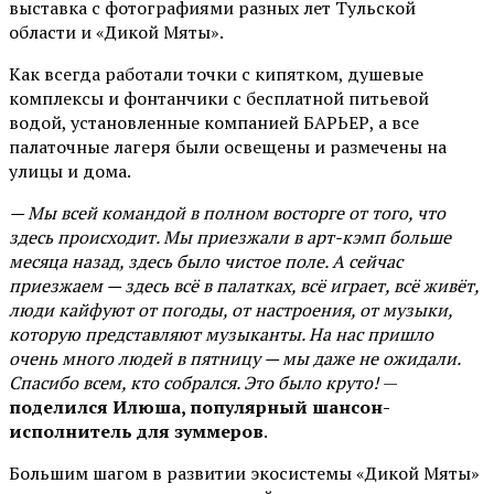
выставка с фотографиями разных лет Тульской
области и «Дикой Мяты».
Как всегда работали точки с кипятком, душевые
комплексы и фонтанчики с бесплатной питьевой
водой, установленные компанией БАРЬЕР, а все
палаточные лагеря были освещены и размечены на
улицы и дома.
— Мы всей командой в полном восторге от того, что
здесь происходит. Мы приезжали в арт-кэмп больше
месяца назад, здесь было чистое поле. А сейчас
приезжаем — здесь всё в палатках, всё играет, всё живёт,
люди кайфуют от погоды, от настроения, от музыки,
которую представляют музыканты. На нас пришло
очень много людей в пятницу — мы даже не ожидали.
Спасибо всем, кто собрался. Это было круто!
—
поделился Илюша, популярный шансон-
исполнитель для зуммеров
.
Большим шагом в развитии экосистемы «Дикой Мяты»