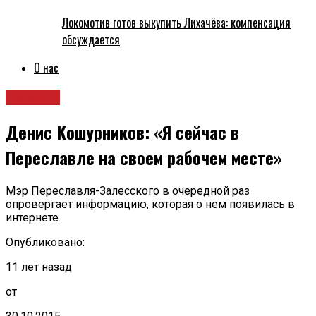
Локомотив готов выкупить Лихачёва: компенсация
обсуждается
О нас
Новости
Денис Кошурников: «Я сейчас в
Переславле на своем рабочем месте»
Мэр Переславля-Залесского в очередной раз
опровергает информацию, которая о нем появилась в
интернете.
Опубликовано:
11 лет назад
от