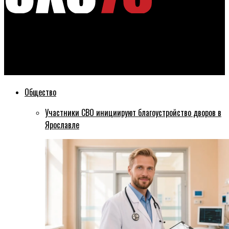
Эхо76
Денис Кошурников: «Я сейчас в Переславле на своем
рабочем месте»
Общество
Участники СВО инициируют благоустройство дворов в
Ярославле