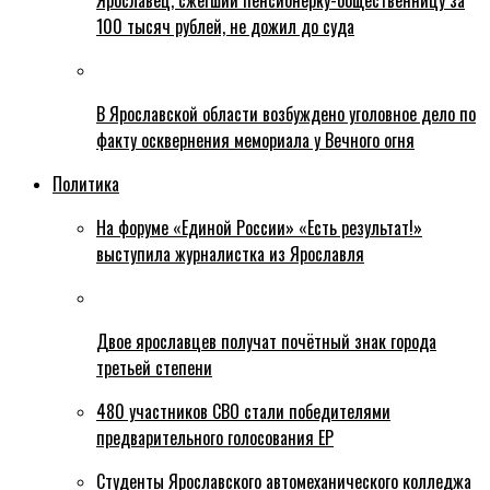
Ярославец, сжегший пенсионерку-общественницу за
100 тысяч рублей, не дожил до суда
В Ярославской области возбуждено уголовное дело по
факту осквернения мемориала у Вечного огня
Политика
На форуме «Единой России» «Есть результат!»
выступила журналистка из Ярославля
Двое ярославцев получат почётный знак города
третьей степени
480 участников СВО стали победителями
предварительного голосования ЕР
Студенты Ярославского автомеханического колледжа