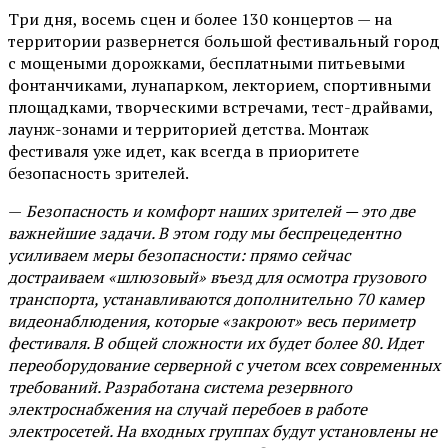
Три дня, восемь сцен и более 130 концертов — на
территории развернется большой фестивальный город
с мощеными дорожками, бесплатными питьевыми
фонтанчиками, лунапарком, лекторием, спортивными
площадками, творческими встречами, тест-драйвами,
лаунж-зонами и территорией детства. Монтаж
фестиваля уже идет, как всегда в приоритете
безопасность зрителей.
—
Безопасность и комфорт наших зрителей — это две
важнейшие задачи. В этом году мы беспрецедентно
усиливаем меры безопасности: прямо сейчас
достраиваем «шлюзовый» въезд для осмотра грузового
транспорта, устанавливаются дополнительно 70 камер
видеонаблюдения, которые «закроют» весь периметр
фестиваля. В общей сложности их будет более 80. Идет
переоборудование серверной с учетом всех современных
требований. Разработана система резервного
электроснабжения на случай перебоев в работе
электросетей. На входных группах будут установлены не