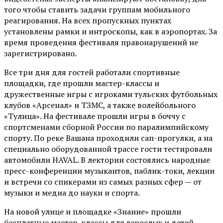
того чтобы ставить задачи группам мобильного
реагирования. На всех пропускных пунктах
установлены рамки и интроскопы, как в аэропортах. За
время проведения фестиваля правонарушений не
зарегистрировано.
Все три дня для гостей работали спортивные
площадки, где прошли мастер-классы и
дружественные игры с игроками тульских футбольных
клубов «Арсенал» и ТЗМС, а также волейбольного
«Тулица». На фестивале прошли игры в боччу с
спортсменами сборной России по паралимпийскому
спорту. По реке Вашана проходили сап-прогулки, а на
специально оборудованной трассе гости тестировали
автомобили HAVAL. В лектории состоялись народные
пресс-конференции музыкантов, паблик-токи, лекции
и встречи со спикерами из самых разных сфер — от
музыки и медиа до науки и спорта.
На новой улице и площадке «Знание» прошли
бесплатные мастер-классы для взрослых и детей,