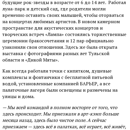
будущие рок-звезды в возрасте от 6 до 14 лет. Работал
луна-парк и детский сад, где родители могли
временно оставить своих малышей, чтобы оторваться
на концертах любимых артистов. В новом камерном
пространстве для акустических концертов и
творческих встреч «Лампа» состоялись торжественные
церемонии бракосочетания и 12 пар официально
узаконили свои отношения. Здесь же была открыта
выставка с фотографиями разных лет Тульской
области и «Дикой Мяты».
Как всегда работали точки с кипятком, душевые
комплексы и фонтанчики с бесплатной питьевой
водой, установленные компанией БАРЬЕР, а все
палаточные лагеря были освещены и размечены на
улицы и дома.
— Мы всей командой в полном восторге от того, что
здесь происходит. Мы приезжали в арт-кэмп больше
месяца назад, здесь было чистое поле. А сейчас
приезжаем — здесь всё в палатках, всё играет, всё живёт,