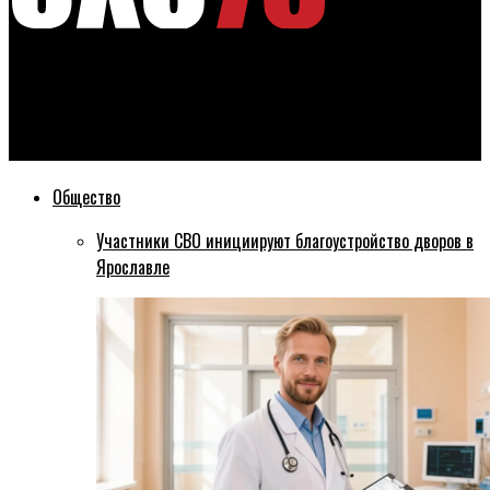
Эхо76
Председатель Ярославской облдумы погиб в ДТП в
Тверской области
Общество
Участники СВО инициируют благоустройство дворов в
Ярославле