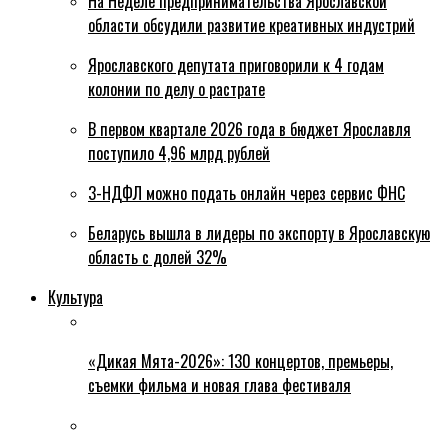
На Неделе предпринимательства Ярославской
области обсудили развитие креативных индустрий
Ярославского депутата приговорили к 4 годам
колонии по делу о растрате
В первом квартале 2026 года в бюджет Ярославля
поступило 4,96 млрд рублей
3-НДФЛ можно подать онлайн через сервис ФНС
Беларусь вышла в лидеры по экспорту в Ярославскую
область с долей 32%
Культура
«Дикая Мята-2026»: 130 концертов, премьеры,
съемки фильма и новая глава фестиваля