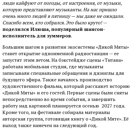
люди кайфуют от погоды, от настроения, от музыки,
которую представляют музыканты. На нас пришло
очень много людей в пятницу — мы даже не ожидали.
Спасибо всем, кто собрался. Это было круто!
—
поделился Илюша, популярный шансон-
исполнитель для зуммеров
.
Большим шагом в развитии экосистемы «Дикой Мяты»
станет открытие одноименной радиостанции — ее
запустят этим летом. На бэкстейдже сцены «Титана»
работала мобильная студия, где музыканты
записывали специальные обращения и джинглы для
будущего эфира. Также началось производство
художественного фильма, который расскажет историю
«Дикой Мяты» и его гостей. Первые сцены были сняты
непосредственно во время события, а завершить
работу над картиной планируется осенью 2027 года.
Кроме того, на фестивале собирала материалы
авторская группа, готовящая книгу о «Дикой Мяте». Её
выход также намечен на следующий год.