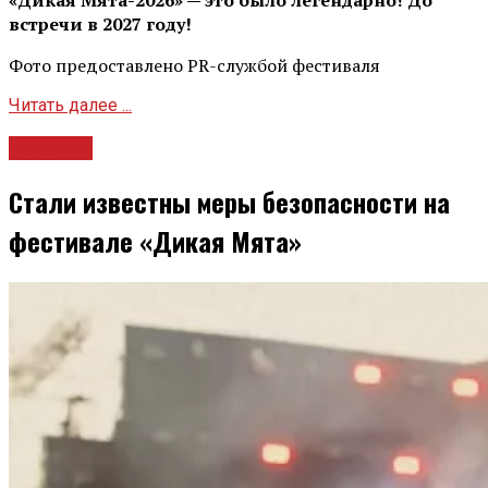
«Дикая Мята-2026» — это было легендарно! До
встречи в 2027 году!
Фото предоставлено PR-службой фестиваля
Читать далее ...
Новости
Стали известны меры безопасности на
фестивале «Дикая Мята»