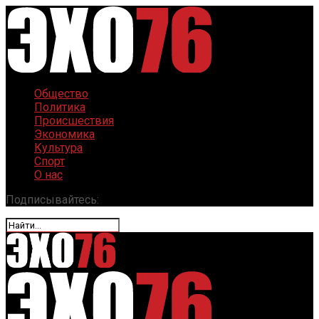
Общество
Политика
Происшествия
Экономика
Культура
Спорт
О нас
Подписывайтесь: