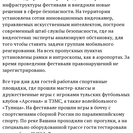
инфраструктуры фестиваля и внедрили новые
решения в сфере безопасности. На территории
установлена сотня инновационных видеокамер,
управляемых искусственным интеллектом, построен
современный штаб службы безопасности, где на
видеостенах эксперты анализируют обстановку, для
того чтобы ставить задачи группам мобильного
реагирования. На всех пропускных пунктах
установлены рамки и интроскопы, как в аэропортах. За
время проведения фестиваля правонарушений не
зарегистрировано.
Все три дня для гостей работали спортивные
площадки, где прошли мастер-классы и
дружественные игры с игроками тульских футбольных
клубов «Арсенал» и ТЗМС, а также волейбольного
«Тулица». На фестивале прошли игры в боччу с
спортсменами сборной России по паралимпийскому
спорту. По реке Вашана проходили сап-прогулки, а на
специально оборудованной трассе гости тестировали