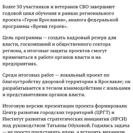
Более 30 участников и ветеранов СВО завершают
годовой цикл обучения в рамках регионального
проекта «Герои Ярославии», аналога федеральной
программы «Время героев».
Цель программы — создать кадровый резерв для
власти, госкомпаний и общественного сектора
региона, а итоговые защиты проектов смогут
применяться в работе органов власти и на
предприятиях.
Среди итоговых работ — локальный проект по
благоустройству дворовой территории в Ярославле; он
разрабатывается в тесном взаимодействии с жильцами
и представителями органов власти.
Итоговую версию презентации проекта формировали
Центр развития городских территорий (ЦРГТ) и
Институт развития стратегических инициатив (ИРСИ)
под руководством Татьяны Обуховой. Годилась задача
— не просто представить идею, а встроить механизм