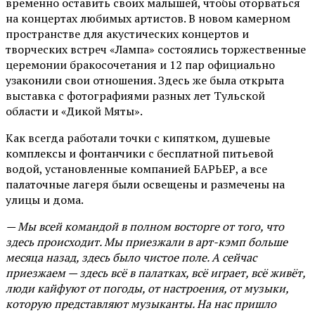
временно оставить своих малышей, чтобы оторваться
на концертах любимых артистов. В новом камерном
пространстве для акустических концертов и
творческих встреч «Лампа» состоялись торжественные
церемонии бракосочетания и 12 пар официально
узаконили свои отношения. Здесь же была открыта
выставка с фотографиями разных лет Тульской
области и «Дикой Мяты».
Как всегда работали точки с кипятком, душевые
комплексы и фонтанчики с бесплатной питьевой
водой, установленные компанией БАРЬЕР, а все
палаточные лагеря были освещены и размечены на
улицы и дома.
— Мы всей командой в полном восторге от того, что
здесь происходит. Мы приезжали в арт-кэмп больше
месяца назад, здесь было чистое поле. А сейчас
приезжаем — здесь всё в палатках, всё играет, всё живёт,
люди кайфуют от погоды, от настроения, от музыки,
которую представляют музыканты. На нас пришло