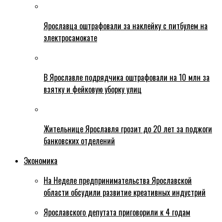
Ярославца оштрафовали за наклейку с питбулем на
электросамокате
В Ярославле подрядчика оштрафовали на 10 млн за
взятку и фейковую уборку улиц
Жительнице Ярославля грозит до 20 лет за поджоги
банковских отделений
Экономика
На Неделе предпринимательства Ярославской
области обсудили развитие креативных индустрий
Ярославского депутата приговорили к 4 годам