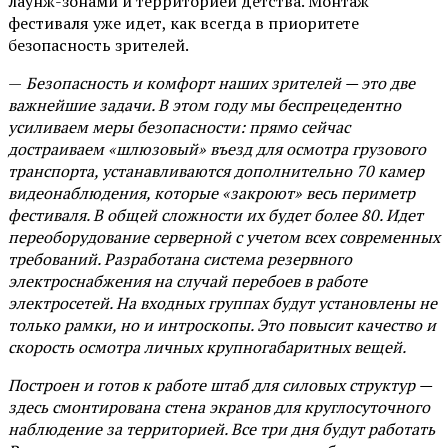
лаунж-зонами и территорией детства. Монтаж
фестиваля уже идет, как всегда в приоритете
безопасность зрителей.
—
Безопасность и комфорт наших зрителей — это две
важнейшие задачи. В этом году мы беспрецедентно
усиливаем меры безопасности: прямо сейчас
достраиваем «шлюзовый» въезд для осмотра грузового
транспорта, устанавливаются дополнительно 70 камер
видеонаблюдения, которые «закроют» весь периметр
фестиваля. В общей сложности их будет более 80. Идет
переоборудование серверной с учетом всех современных
требований. Разработана система резервного
электроснабжения на случай перебоев в работе
электросетей. На входных группах будут установлены не
только рамки, но и интроскопы. Это повысит качество и
скорость осмотра личных крупногабаритных вещей.
Построен и готов к работе штаб для силовых структур —
здесь смонтирована стена экранов для круглосуточного
наблюдение за территорией. Все три дня будут работать