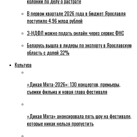
колонии по делу о растрате
В первом квартале 2026 года в бюджет Ярославля
поступило 4,96 млрд рублей
3-НДФЛ можно подать онлайн через сервис ФНС
Беларусь вышла в лидеры по экспорту в Ярославскую
область с долей 32%
Культура
«Дикая Мята-2026»: 130 концертов, премьеры,
съемки фильма и новая глава фестиваля
«Дикая Мята» анонсировала пять шоу на фестивале,
которые никак нельзя пропустить