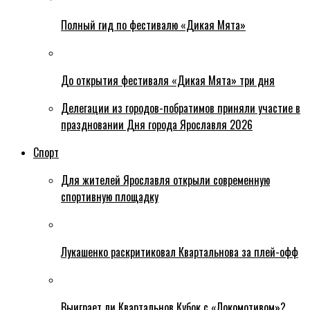
Полный гид по фестивалю «Дикая Мята»
До открытия фестиваля «Дикая Мята» три дня
Делегации из городов-побратимов приняли участие в
праздновании Дня города Ярославля 2026
Спорт
Для жителей Ярославля открыли современную
спортивную площадку
Лукашенко раскритиковал Квартальнова за плей-офф
Выиграет ли Квартальнов Кубок с «Локомотивом»?