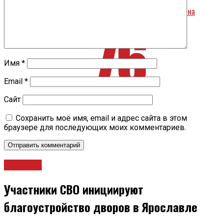
В Ярославской области делают больше трех тысяч тестов на
коронавирус в день
Имя
*
Email
*
Сайт
Сохранить моё имя, email и адрес сайта в этом
браузере для последующих моих комментариев.
Новости
Участники СВО инициируют
благоустройство дворов в Ярославле