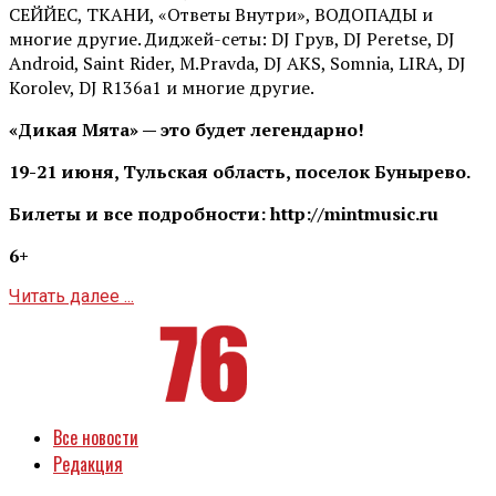
СЕЙЙЕС, ТКАНИ, «Ответы Внутри», ВОДОПАДЫ и
многие другие. Диджей-сеты: DJ Грув, DJ Peretse, DJ
Android, Saint Rider, М.Pravda, DJ AKS, Somnia, LIRA, DJ
Korolev, DJ R136a1 и многие другие.
«Дикая Мята» — это будет легендарно!
19-21 июня, Тульская область, поселок Бунырево.
Билеты и все подробности: http://mintmusic.ru
6+
Читать далее ...
Все новости
Редакция