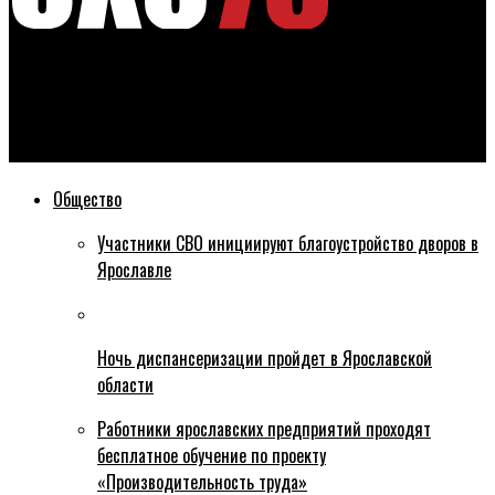
Эхо76
В Ярославле осудят водителя автобуса, из-за которого
пассажир потерял ногу
Общество
Участники СВО инициируют благоустройство дворов в
Ярославле
Ночь диспансеризации пройдет в Ярославской
области
Работники ярославских предприятий проходят
бесплатное обучение по проекту
«Производительность труда»