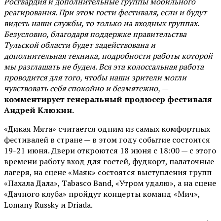
Росгвардия и дополнительные группы мобильного
реагирования. При этом гости фестиваля, если и будут
видеть наши службы, то только на входных группах.
Безусловно, благодаря поддержке правительства
Тульской области будет задействована и
дополнительная техника, подробности работы которой
мы разглашать не будем. Вся эта колоссальная работа
проводится для того, чтобы наши зрители могли
чувствовать себя спокойно и безмятежно, —
комментирует генеральный продюсер фестиваля
Андрей Клюкин.
«Дикая Мята» считается одним из самых комфортных
фестивалей в стране — в этом году событие состоится
19-21 июня. Двери откроются 18 июня с 18:00 — с этого
времени работу вход для гостей, фудкорт, палаточные
лагеря, на сцене «Маяк» состоятся выступления групп
«Пахала Дала», Tabasco Band, «Утром удалю», а на сцене
«Дачного клуба» пройдут концерты команд «Мич»,
Lomany Russky и Driada.