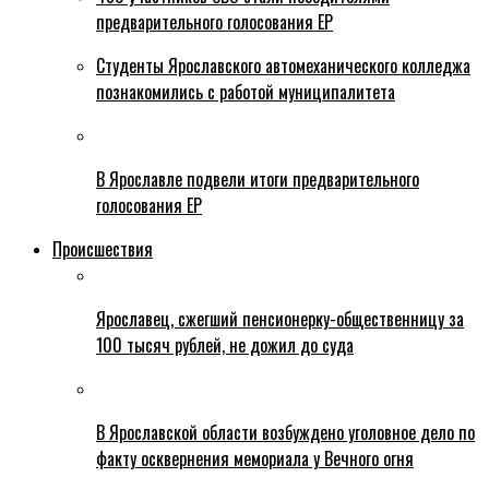
предварительного голосования ЕР
Студенты Ярославского автомеханического колледжа
познакомились с работой муниципалитета
В Ярославле подвели итоги предварительного
голосования ЕР
Происшествия
Ярославец, сжегший пенсионерку-общественницу за
100 тысяч рублей, не дожил до суда
В Ярославской области возбуждено уголовное дело по
факту осквернения мемориала у Вечного огня