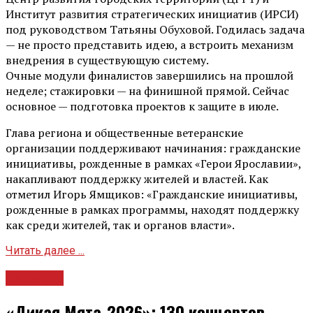
Институт развития стратегических инициатив (ИРСИ)
под руководством Татьяны Обуховой. Годилась задача
— не просто представить идею, а встроить механизм
внедрения в существующую систему.
Очные модули финалистов завершились на прошлой
неделе; стажировки — на финишной прямой. Сейчас
основное — подготовка проектов к защите в июле.
Глава региона и общественные ветеранские
организации поддерживают начинания: гражданские
инициативы, рожденные в рамках «Герои Ярославии»,
накапливают поддержку жителей и властей. Как
отметил Игорь Ямщиков: «Гражданские инициативы,
рожденные в рамках программы, находят поддержку
как среди жителей, так и органов власти».
Читать далее ...
Культура
«Дикая Мята-2026»: 130 концертов,