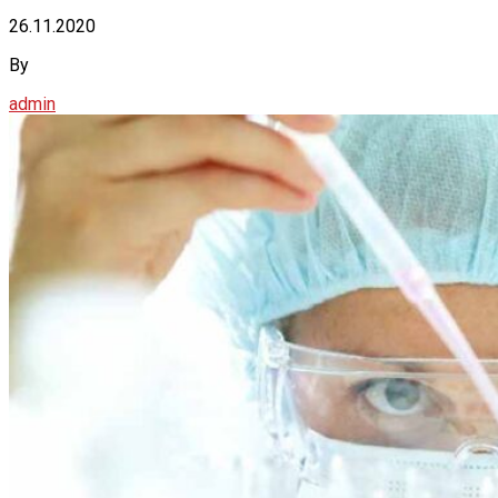
26.11.2020
By
admin