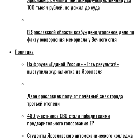
Ярославец, сжегший пенсионерку-общественницу за
100 тысяч рублей, не дожил до суда
В Ярославской области возбуждено уголовное дело по
факту осквернения мемориала у Вечного огня
Политика
На форуме «Единой России» «Есть результат!»
выступила журналистка из Ярославля
Двое ярославцев получат почётный знак города
третьей степени
480 участников СВО стали победителями
предварительного голосования ЕР
Студенты Ярославского автомеханического колледжа