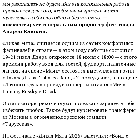
мы разглашать не будем. Вся эта колоссальная работа
проводится для того, чтобы наши зрители могли
чувствовать себя спокойно и безмятежно, —
комментирует генеральный продюсер фестиваля
Андрей Клюкин.
«Дикая Мята» считается одним из самых комфортных
фестивалей в стране — в этом году событие состоится
19-21 июня. Двери откроются 18 июня с 18:00 — с этого
времени работу вход для гостей, фудкорт, палаточные
лагеря, на сцене «Маяк» состоятся выступления групп
«Пахала Дала», Tabasco Band, «Утром удалю», а на сцене
«Дачного клуба» пройдут концерты команд «Мич»,
Lomany Russky и Driada.
Организаторы рекомендуют приезжать заранее, чтобы
избежать пробок. Также будут курсировать трансферы
из Москвы и от железнодорожной станции
«Тарусская».
На фестивале «Дикая Мята-2026» выступят: «Бонд с