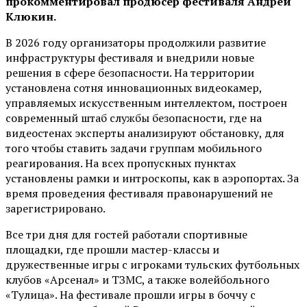
прокомментировал продюсер фестиваля Андрей
Клюкин.
В 2026 году организаторы продолжили развитие
инфраструктуры фестиваля и внедрили новые
решения в сфере безопасности. На территории
установлена сотня инновационных видеокамер,
управляемых искусственным интеллектом, построен
современный штаб службы безопасности, где на
видеостенах эксперты анализируют обстановку, для
того чтобы ставить задачи группам мобильного
реагирования. На всех пропускных пунктах
установлены рамки и интроскопы, как в аэропортах. За
время проведения фестиваля правонарушений не
зарегистрировано.
Все три дня для гостей работали спортивные
площадки, где прошли мастер-классы и
дружественные игры с игроками тульских футбольных
клубов «Арсенал» и ТЗМС, а также волейбольного
«Тулица». На фестивале прошли игры в боччу с