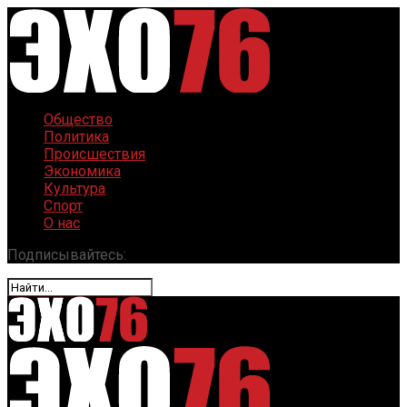
Общество
Политика
Происшествия
Экономика
Культура
Спорт
О нас
Подписывайтесь: