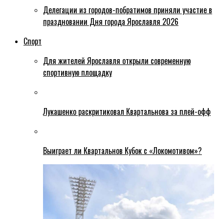
Делегации из городов-побратимов приняли участие в
праздновании Дня города Ярославля 2026
Спорт
Для жителей Ярославля открыли современную
спортивную площадку
Лукашенко раскритиковал Квартальнова за плей-офф
Выиграет ли Квартальнов Кубок с «Локомотивом»?