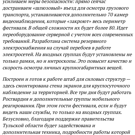
усиливаем меры безопасности: прямо сейчас
достраиваем «шлюзовый» въезд для осмотра грузового
транспорта, устанавливаются дополнительно 70 камер
видеонаблюдения, которые «закроют» весь периметр
фестиваля. В общей сложности их будет более 80. Идет
переоборудование серверной с учетом всех современных
требований. Разработана система резервного
электроснабжения на случай перебоев в работе
электросетей. На входных группах будут установлены не
только рамки, но и интроскопы. Это повысит качество и
скорость осмотра личных крупногабаритных вещей.
Построен и готов к работе штаб для силовых структур —
здесь смонтирована стена экранов для круглосуточного
наблюдение за территорией. Все три дня будут работать
Росгвардия и дополнительные группы мобильного
реагирования. При этом гости фестиваля, если и будут
видеть наши службы, то только на входных группах.
Безусловно, благодаря поддержке правительства
Тульской области будет задействована и
дополнительная техника, подробности работы которой