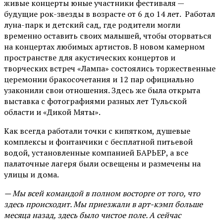
живые концерты юные участники фестиваля —
будущие рок-звезды в возрасте от 6 до 14 лет. Работал
луна-парк и детский сад, где родители могли
временно оставить своих малышей, чтобы оторваться
на концертах любимых артистов. В новом камерном
пространстве для акустических концертов и
творческих встреч «Лампа» состоялись торжественные
церемонии бракосочетания и 12 пар официально
узаконили свои отношения. Здесь же была открыта
выставка с фотографиями разных лет Тульской
области и «Дикой Мяты».
Как всегда работали точки с кипятком, душевые
комплексы и фонтанчики с бесплатной питьевой
водой, установленные компанией БАРЬЕР, а все
палаточные лагеря были освещены и размечены на
улицы и дома.
— Мы всей командой в полном восторге от того, что
здесь происходит. Мы приезжали в арт-кэмп больше
месяца назад, здесь было чистое поле. А сейчас