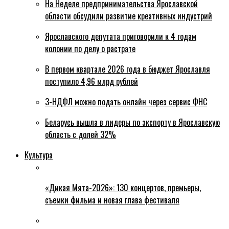
На Неделе предпринимательства Ярославской
области обсудили развитие креативных индустрий
Ярославского депутата приговорили к 4 годам
колонии по делу о растрате
В первом квартале 2026 года в бюджет Ярославля
поступило 4,96 млрд рублей
3-НДФЛ можно подать онлайн через сервис ФНС
Беларусь вышла в лидеры по экспорту в Ярославскую
область с долей 32%
Культура
«Дикая Мята-2026»: 130 концертов, премьеры,
съемки фильма и новая глава фестиваля