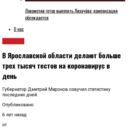
Локомотив готов выкупить Лихачёва: компенсация
обсуждается
О нас
Новости
В Ярославской области делают больше
трех тысяч тестов на коронавирус в
день
Губернатор Дмитрий Миронов озвучил статистику
последних дней.
Опубликовано:
6 лет назад
от