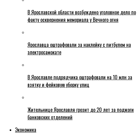
В Ярославской области возбуждено уголовное дело по
факту осквернения мемориала у Вечного огня
Ярославца оштрафовали за наклейку с питбулем на
электросамокате
В Ярославле подрядчика оштрафовали на 10 млн за
взятку и фейковую уборку улиц
Жительнице Ярославля грозит до 20 лет за поджоги
банковских отделений
Экономика