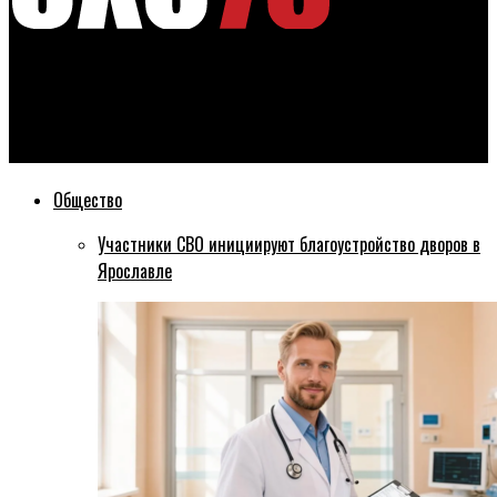
Эхо76
В Ярославской области делают больше трех тысяч тестов
на коронавирус в день
Общество
Участники СВО инициируют благоустройство дворов в
Ярославле