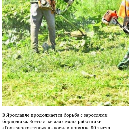
В Ярославле продолжается борьба с зарослями
борщевика. Всего с начала сезона работники
«Горзеленхозстроя» выкосили порядка 80 тысяч