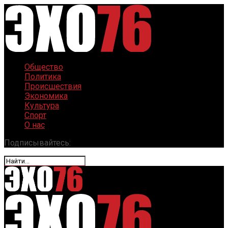
Общество
Политика
Происшествия
Экономика
Культура
Спорт
О нас
Подписывайтесь: