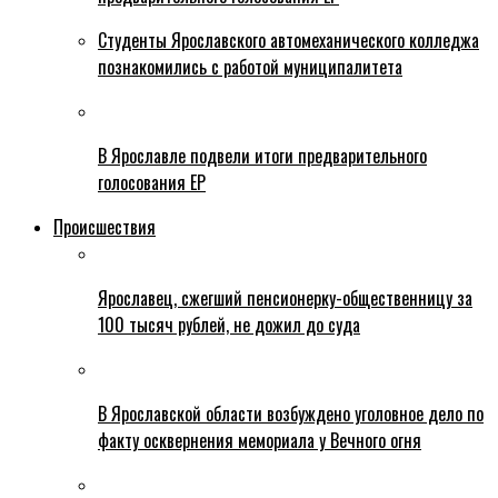
Студенты Ярославского автомеханического колледжа
познакомились с работой муниципалитета
В Ярославле подвели итоги предварительного
голосования ЕР
Происшествия
Ярославец, сжегший пенсионерку-общественницу за
100 тысяч рублей, не дожил до суда
В Ярославской области возбуждено уголовное дело по
факту осквернения мемориала у Вечного огня