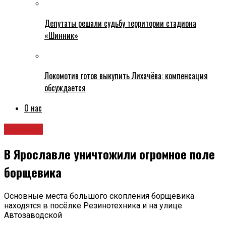
Депутаты решали судьбу территории стадиона
«Шинник»
Локомотив готов выкупить Лихачёва: компенсация
обсуждается
О нас
Новости
В Ярославле уничтожили огромное поле
борщевика
Основные места большого скопления борщевика
находятся в посёлке Резинотехника и на улице
Автозаводской