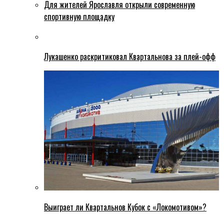
Для жителей Ярославля открыли современную
спортивную площадку
Лукашенко раскритиковал Квартальнова за плей-офф
Выиграет ли Квартальнов Кубок с «Локомотивом»?