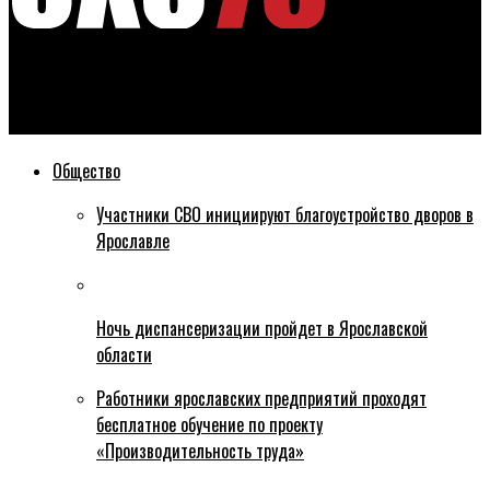
Эхо76
В Ярославле уничтожили огромное поле борщевика
Общество
Участники СВО инициируют благоустройство дворов в
Ярославле
Ночь диспансеризации пройдет в Ярославской
области
Работники ярославских предприятий проходят
бесплатное обучение по проекту
«Производительность труда»