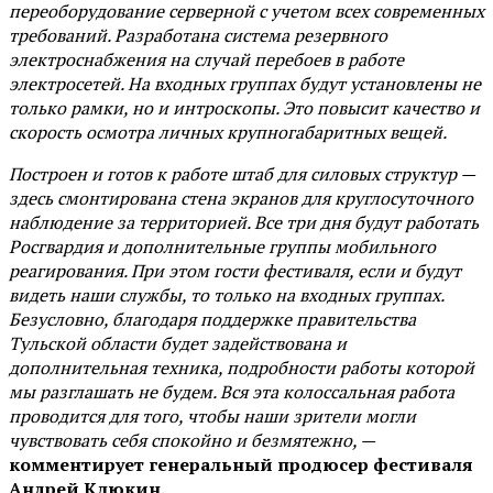
переоборудование серверной с учетом всех современных
требований. Разработана система резервного
электроснабжения на случай перебоев в работе
электросетей. На входных группах будут установлены не
только рамки, но и интроскопы. Это повысит качество и
скорость осмотра личных крупногабаритных вещей.
Построен и готов к работе штаб для силовых структур —
здесь смонтирована стена экранов для круглосуточного
наблюдение за территорией. Все три дня будут работать
Росгвардия и дополнительные группы мобильного
реагирования. При этом гости фестиваля, если и будут
видеть наши службы, то только на входных группах.
Безусловно, благодаря поддержке правительства
Тульской области будет задействована и
дополнительная техника, подробности работы которой
мы разглашать не будем. Вся эта колоссальная работа
проводится для того, чтобы наши зрители могли
чувствовать себя спокойно и безмятежно, —
комментирует генеральный продюсер фестиваля
Андрей Клюкин.