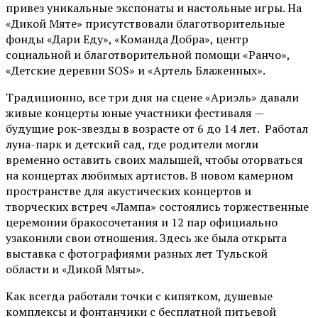
привез уникальные экспонаты и настольные игры. На
«Дикой Мяте» присутствовали благотворительные
фонды «Дари Еду», «Команда Добра», центр
социальной и благотворительной помощи «Ранчо»,
«Детские деревни SOS» и «Артель Блаженных».
Традиционно, все три дня на сцене
«Ариэль»
давали
живые концерты юные участники фестиваля —
будущие рок-звезды в возрасте от 6 до 14 лет. Работал
луна-парк и детский сад, где родители могли
временно оставить своих малышей, чтобы оторваться
на концертах любимых артистов. В новом камерном
пространстве для акустических концертов и
творческих встреч «Лампа» состоялись торжественные
церемонии бракосочетания и 12 пар официально
узаконили свои отношения. Здесь же была открыта
выставка с фотографиями разных лет Тульской
области и «Дикой Мяты».
Как всегда работали точки с кипятком, душевые
комплексы и фонтанчики с бесплатной питьевой