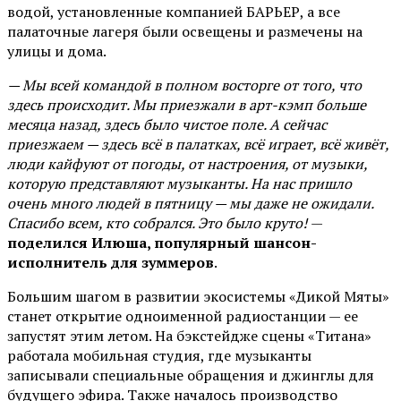
водой, установленные компанией БАРЬЕР, а все
палаточные лагеря были освещены и размечены на
улицы и дома.
— Мы всей командой в полном восторге от того, что
здесь происходит. Мы приезжали в арт-кэмп больше
месяца назад, здесь было чистое поле. А сейчас
приезжаем — здесь всё в палатках, всё играет, всё живёт,
люди кайфуют от погоды, от настроения, от музыки,
которую представляют музыканты. На нас пришло
очень много людей в пятницу — мы даже не ожидали.
Спасибо всем, кто собрался. Это было круто!
—
поделился Илюша, популярный шансон-
исполнитель для зуммеров
.
Большим шагом в развитии экосистемы «Дикой Мяты»
станет открытие одноименной радиостанции — ее
запустят этим летом. На бэкстейдже сцены «Титана»
работала мобильная студия, где музыканты
записывали специальные обращения и джинглы для
будущего эфира. Также началось производство