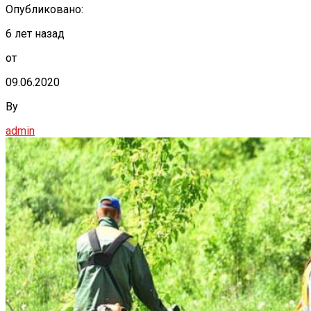
Опубликовано:
6 лет назад
от
09.06.2020
By
admin