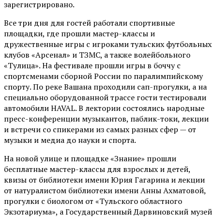
зарегистрировано.
Все три дня для гостей работали спортивные
площадки, где прошли мастер-классы и
дружественные игры с игроками тульских футбольных
клубов «Арсенал» и ТЗМС, а также волейбольного
«Тулица». На фестивале прошли игры в боччу с
спортсменами сборной России по паралимпийскому
спорту. По реке Вашана проходили сап-прогулки, а на
специально оборудованной трассе гости тестировали
автомобили HAVAL. В лектории состоялись народные
пресс-конференции музыкантов, паблик-токи, лекции
и встречи со спикерами из самых разных сфер — от
музыки и медиа до науки и спорта.
На новой улице и площадке «Знание» прошли
бесплатные мастер-классы для взрослых и детей,
квизы от библиотеки имени Юрия Гагарина и лекции
от
натуралистом
библиотеки имени Анны Ахматовой,
прогулки с биологом от
«Тульского областного
Экзотариума»
, а Государственный Дарвиновский музей