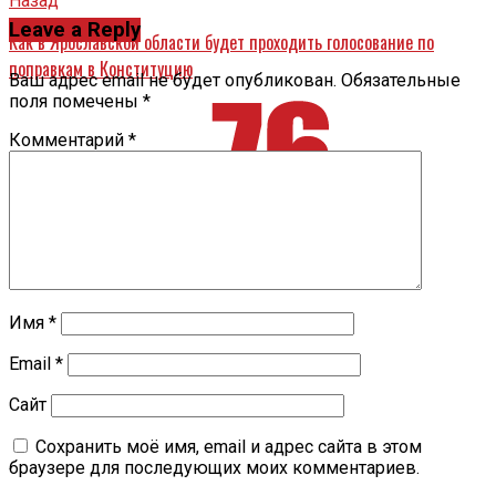
Назад
Leave a Reply
Как в Ярославской области будет проходить голосование по
поправкам в Конституцию
Ваш адрес email не будет опубликован.
Обязательные
поля помечены
*
Комментарий
*
Имя
*
Email
*
Сайт
Сохранить моё имя, email и адрес сайта в этом
браузере для последующих моих комментариев.