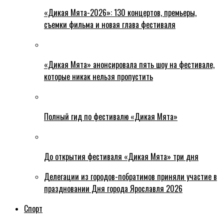
«Дикая Мята-2026»: 130 концертов, премьеры,
съемки фильма и новая глава фестиваля
«Дикая Мята» анонсировала пять шоу на фестивале,
которые никак нельзя пропустить
Полный гид по фестивалю «Дикая Мята»
До открытия фестиваля «Дикая Мята» три дня
Делегации из городов-побратимов приняли участие в
праздновании Дня города Ярославля 2026
Спорт