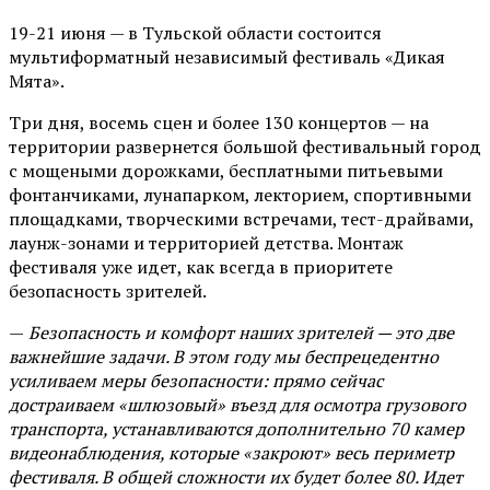
19-21 июня — в Тульской области состоится
мультиформатный независимый фестиваль «Дикая
Мята».
Три дня, восемь сцен и более 130 концертов — на
территории развернется большой фестивальный город
с мощеными дорожками, бесплатными питьевыми
фонтанчиками, лунапарком, лекторием, спортивными
площадками, творческими встречами, тест-драйвами,
лаунж-зонами и территорией детства. Монтаж
фестиваля уже идет, как всегда в приоритете
безопасность зрителей.
—
Безопасность и комфорт наших зрителей — это две
важнейшие задачи. В этом году мы беспрецедентно
усиливаем меры безопасности: прямо сейчас
достраиваем «шлюзовый» въезд для осмотра грузового
транспорта, устанавливаются дополнительно 70 камер
видеонаблюдения, которые «закроют» весь периметр
фестиваля. В общей сложности их будет более 80. Идет