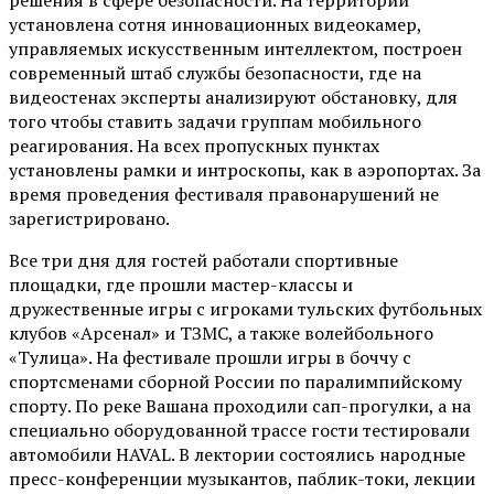
решения в сфере безопасности. На территории
установлена сотня инновационных видеокамер,
управляемых искусственным интеллектом, построен
современный штаб службы безопасности, где на
видеостенах эксперты анализируют обстановку, для
того чтобы ставить задачи группам мобильного
реагирования. На всех пропускных пунктах
установлены рамки и интроскопы, как в аэропортах. За
время проведения фестиваля правонарушений не
зарегистрировано.
Все три дня для гостей работали спортивные
площадки, где прошли мастер-классы и
дружественные игры с игроками тульских футбольных
клубов «Арсенал» и ТЗМС, а также волейбольного
«Тулица». На фестивале прошли игры в боччу с
спортсменами сборной России по паралимпийскому
спорту. По реке Вашана проходили сап-прогулки, а на
специально оборудованной трассе гости тестировали
автомобили HAVAL. В лектории состоялись народные
пресс-конференции музыкантов, паблик-токи, лекции