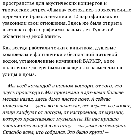
пространстве для акустических концертов и
творческих встреч «Лампа» состоялись торжественные
церемонии бракосочетания и 12 пар официально
узаконили свои отношения. Здесь же была открыта
выставка с фотографиями разных лет Тульской
области и «Дикой Мяты».
Как всегда работали точки с кипятком, душевые
комплексы и фонтанчики с бесплатной питьевой
водой, установленные компанией БАРЬЕР, а все
палаточные лагеря были освещены и размечены на
улицы и дома.
— Мы всей командой в полном восторге от того, что
здесь происходит. Мы приезжали в арт-кэмп больше
месяца назад, здесь было чистое поле. А сейчас
приезжаем — здесь всё в палатках, всё играет, всё живёт,
люди кайфуют от погоды, от настроения, от музыки,
которую представляют музыканты. На нас пришло
очень много людей в пятницу — мы даже не ожидали.
Спасибо всем, кто собрался. Это было круто!
—