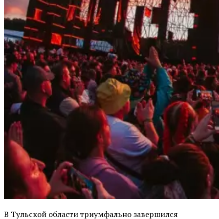
В Тульской области триумфально завершился