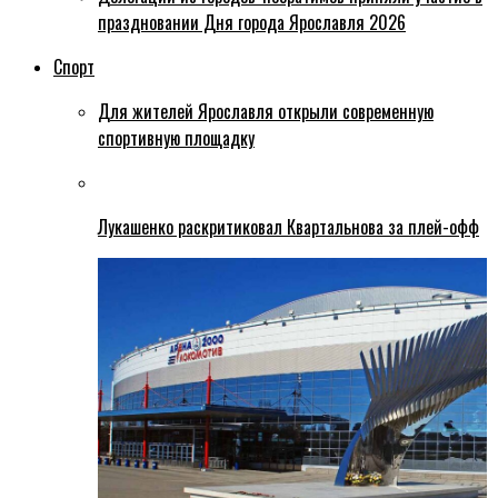
праздновании Дня города Ярославля 2026
Спорт
Для жителей Ярославля открыли современную
спортивную площадку
Лукашенко раскритиковал Квартальнова за плей-офф