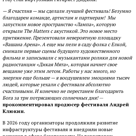
— Я счастлив — мы сделали лучший фестиваль! Безумно
благодарен команде, артистам и партнерам! Мы
запустили новое пространство «Лампа», которую
открыли The Hatters с акустикой. Это новое место
притяжение. Презентовали невероятную площадку
«Вашана Арена». А еще мы пели в саду фолка с Елкой,
снимали первые сцены будущего художественного
фильма и записывали с музыкантами ролики для новой
радиостанции «Дикая Мята», которая начнет свое
вещание уже этим летом. Работы у нас много, но
энергии еще больше — я воодушевлен эмоциями тысяч
людей, которые уехали с фестиваля абсолютно
счастливыми. И конечно не перестанем благодарить
Бога за три потрясающих солнечных дня!
—
прокомментировал продюсер фестиваля Андрей
Клюкин.
В 2026 году организаторы продолжили развитие
инфраструктуры фестиваля и внедрили новые