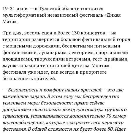
19-21 июня — в Тульской области состоится
мультиформатный независимый фестиваль «Дикая
Мята».
Три дня, восемь сцен и более 130 концертов — на
территории развернется большой фестивальный город
с мощеными дорожками, бесплатными питьевыми
фонтанчиками, лунапарком, лекторием, спортивными
площадками, творческими встречами, тест-драйвами,
лаунж-зонами и территорией детства. Монтаж
фестиваля уже идет, как всегда в приоритете
безопасность зрителей.
—
Безопасность и комфорт наших зрителей — это две
важнейшие задачи. В этом году мы беспрецедентно
усиливаем меры безопасности: прямо сейчас
достраиваем «шлюзовый» въезд для осмотра грузового
транспорта, устанавливаются дополнительно 70 камер
видеонаблюдения, которые «закроют» весь периметр
фестиваля. В общей сложности их будет более 80. Идет