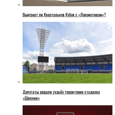
Выиграет ли Квартальнов Кубок с «Локомотивом»?
Депутаты решали судьбу территории стадиона
«Шинник»