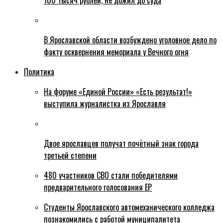
100 тысяч рублей, не дожил до суда
В Ярославской области возбуждено уголовное дело по
факту осквернения мемориала у Вечного огня
Политика
На форуме «Единой России» «Есть результат!»
выступила журналистка из Ярославля
Двое ярославцев получат почётный знак города
третьей степени
480 участников СВО стали победителями
предварительного голосования ЕР
Студенты Ярославского автомеханического колледжа
познакомились с работой муниципалитета