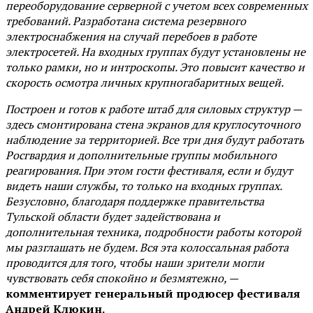
переоборудование серверной с учетом всех современных
требований. Разработана система резервного
электроснабжения на случай перебоев в работе
электросетей. На входных группах будут установлены не
только рамки, но и интроскопы. Это повысит качество и
скорость осмотра личных крупногабаритных вещей.
Построен и готов к работе штаб для силовых структур —
здесь смонтирована стена экранов для круглосуточного
наблюдение за территорией. Все три дня будут работать
Росгвардия и дополнительные группы мобильного
реагирования. При этом гости фестиваля, если и будут
видеть наши службы, то только на входных группах.
Безусловно, благодаря поддержке правительства
Тульской области будет задействована и
дополнительная техника, подробности работы которой
мы разглашать не будем. Вся эта колоссальная работа
проводится для того, чтобы наши зрители могли
чувствовать себя спокойно и безмятежно, —
комментирует генеральный продюсер фестиваля
Андрей Клюкин.