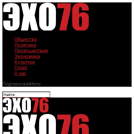
Общество
Политика
Происшествия
Экономика
Культура
Спорт
О нас
Подписывайтесь: