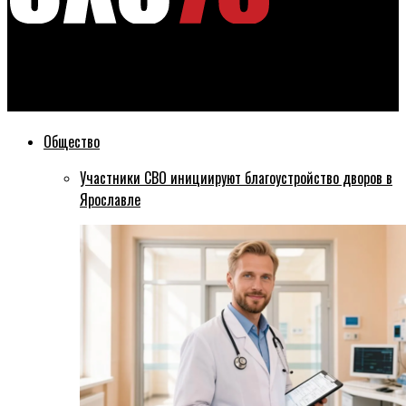
Эхо76
Посещаемость матчей «Локомотива» в Ярославле падает
Общество
Участники СВО инициируют благоустройство дворов в
Ярославле