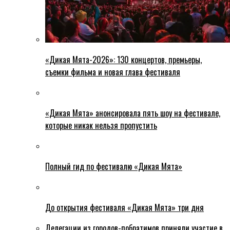
«Дикая Мята-2026»: 130 концертов, премьеры,
съемки фильма и новая глава фестиваля
«Дикая Мята» анонсировала пять шоу на фестивале,
которые никак нельзя пропустить
Полный гид по фестивалю «Дикая Мята»
До открытия фестиваля «Дикая Мята» три дня
Делегации из городов-побратимов приняли участие в