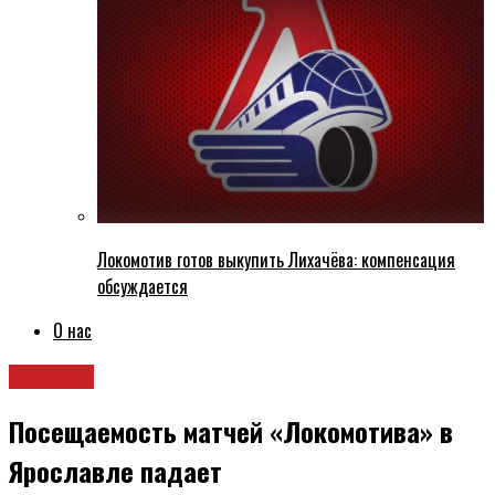
Локомотив готов выкупить Лихачёва: компенсация
обсуждается
О нас
Новости
Посещаемость матчей «Локомотива» в
Ярославле падает